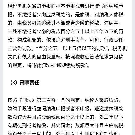
经税务机关通知申报而拒不申报或者进行虚假的纳税申
报，不缴或者少缴应纳税款的，是偷税。对纳税人偷税
的，由税务机关追缴其不缴或者少缴的税款、滞纳金，
并处不缴或者少缴的税款百分之五十以上五倍以下的罚
款；构成犯罪的，依法追究刑事责任。可见，行政责任
主要为罚款，“百分之五十以上五倍以下的罚款”，税务机
关具有很大的自由裁量权。按照税收征管法征求意见稿
的规定，将“偷税”改为“逃避缴纳税款”。
（3）刑事责任
按照《刑法》第二百零一条的规定，纳税人采取欺骗、
隐瞒手段进行虚假纳税申报或者不申报，逃避缴纳税款
数额较大并且占应纳税额百分之十以上的，处三年以下
有期徒刑或者拘役，并处罚金；数额巨大并且占应纳税
额百分之三十以上的，处三年以上七年以下有期徒刑，