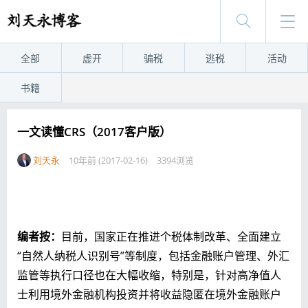
全部
虚开
骗税
逃税
活动
书籍
一文读懂CRS（2017客户版）
刘天永
10年前 (2017-02-16)
3394浏览
编者按：
目前，国家正在推进个税体制改革、全面建立
“自然人纳税人识别号”等制度，包括金融账户管理、外汇
监管等执行口径也在大幅收缩，特别是，针对高净值人
士利用境外金融机构投资并将收益隐匿在境外金融账户