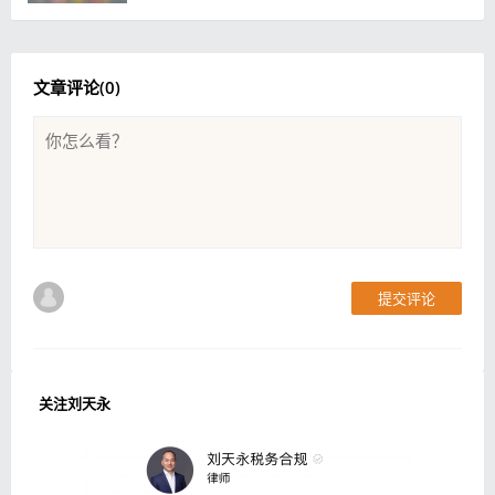
文章评论(
0
)
提交评论
关注刘天永