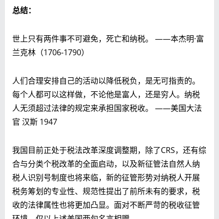
总结：
世上只有两件事不可避免，死亡和纳税。 ——本杰明·富
兰克林（1706-1790）
人们合理安排自己的活动以降低税负，是无可指责的。
每个人都可以这样做，不论他是富人，还是穷人。纳税
人无须超过法律的规定来承担国家税收。 ——美国大法
官 汉斯 1947
我国目前正处于税法改革深度调整期，除了CRS，还有综
合与分类个税改革的全面启动，以及新征管法自然人纳
税人识别号制度也将来临，新的征管形势对纳税人开展
税务筹划的专业性、规范性提出了前所未有的要求，税
收的法律属性也将更加凸显。面对不断严苛的税收征管
环境，仅以上述美国两句名言相赠。