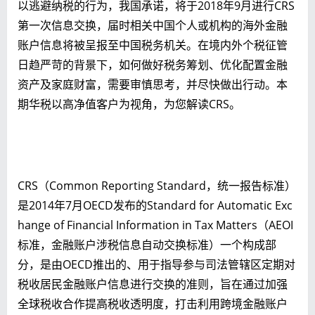
以逃避纳税的行为，我国承诺，将于2018年9月进行CRS
第一次信息交换，届时相关中国个人或机构的海外金融
账户信息将被呈报至中国税务机关。在境内外个税征管
日趋严苛的背景下，如何做好税务筹划、优化配置金融
资产及家庭财富，需要审慎思考，并尽快做出行动。本
期华税以高净值客户为视角，为您解读CRS。
CRS（Common Reporting Standard，统一报告标准）
是2014年7月OECD发布的Standard for Automatic Exc
hange of Financial Information in Tax Matters（AEOI
标准，金融账户涉税信息自动交换标准）一个构成部
分，是由OECD推出的、用于指导参与司法管辖区定期对
税收居民金融账户信息进行交换的准则，旨在通过加强
全球税收合作提高税收透明度，打击利用跨境金融账户