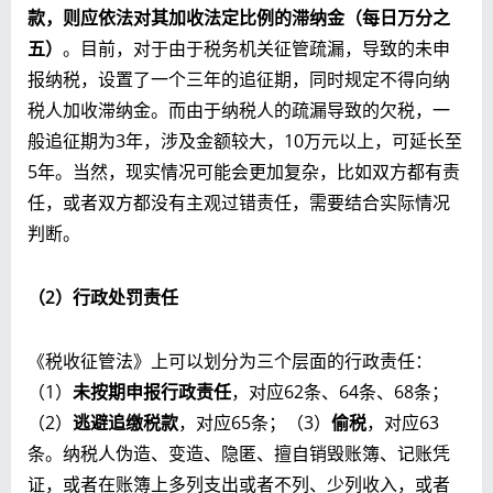
款，则应依法对其加收法定比例的滞纳金（每日万分之
五）
。目前，对于由于税务机关征管疏漏，导致的未申
报纳税，设置了一个三年的追征期，同时规定不得向纳
税人加收滞纳金。而由于纳税人的疏漏导致的欠税，一
般追征期为3年，涉及金额较大，10万元以上，可延长至
5年。当然，现实情况可能会更加复杂，比如双方都有责
任，或者双方都没有主观过错责任，需要结合实际情况
判断。
（2）行政处罚责任
《税收征管法》上可以划分为三个层面的行政责任：
（1）
未按期申报行政责任
，对应62条、64条、68条；
（2）
逃避追缴税款
，对应65条；（3）
偷税
，对应63
条。纳税人伪造、变造、隐匿、擅自销毁账簿、记账凭
证，或者在账簿上多列支出或者不列、少列收入，或者