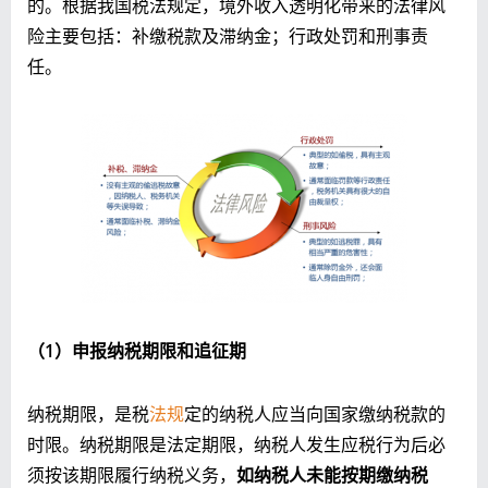
的。根据我国税法规定，境外收入透明化带来的法律风
险主要包括：补缴税款及滞纳金；行政处罚和刑事责
任。
（1）申报纳税期限和追征期
纳税期限，是税
法规
定的纳税人应当向国家缴纳税款的
时限。纳税期限是法定期限，纳税人发生应税行为后必
须按该期限履行纳税义务，
如纳税人未能按期缴纳税