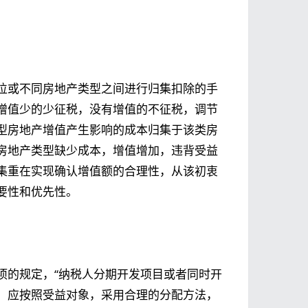
位或不同房地产类型之间进行归集扣除的手
增值少的少征税，没有增值的不征税，调节
型房地产增值产生影响的成本归集于该类房
房地产类型缺少成本，增值增加，违背受益
集重在实现确认增值额的合理性，从该初衷
要性和优先性。
项的规定，“纳税人分期开发项目或者同时开
，应按照受益对象，采用合理的分配方法，