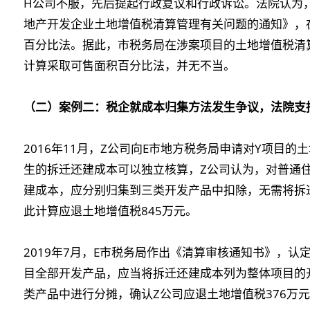
H公司不服，先后提起行政复议和行政诉讼。法院认为
地产开发企业土地增值税清算管理有关问题的通知》，
百分比法。据此，市税务局在涉案项目的土地增值税清
计算采取可售面积百分比法，并无不当。
（二）案例二：税企就成本归集方法发生争议，法院支
2016年11月，Z公司向E市地方税务局申请对Y项目
生的拆迁还建成本可以独立核算，Z公司认为，对普通
建成本，应分别归集到三类开发产品中扣除，无需将拆
此计算应退土地增值税845万元。
2019年7月，E市税务局作出《清算审核通知书》，认
目全部开发产品，应当将拆迁还建成本列为整体项目的
类产品中进行分摊，确认Z公司应退土地增值税376万