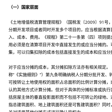
（一）国家层面
《土地增值税清算管理规程》（国税发〔2009〕91号
分期开发项目或者同时开发多个项目的，应当根据清算
入、成本、费用。《规程》第二十一条第（四）项则提
用必须是在清算项目开发中直接发生的或应当分摊的。
集，可以归集扣除的成本包括直接发生的成本和应当分
对于应当分摊的成本，其分摊扣除方法亦有相关规定。
称“《实施细则》”）第九条明确纳税人分期分批开发、
可按转让土地使用权的面积占总面积的比例计算分摊，
认的其他方式计算分摊。但对于具体的分摊标准或执行口
括房屋主体的垂直投影面积而不包括不可转让的绿地、道
指总建筑面积、地上建筑面积还是可售建筑面积？同时