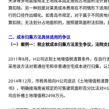
天津等多地直接规定土地成本固定按照占地面积法计算
算扣除。另一种则是对某类成本费用在不同情形下适用
行的口径作出细化。如青岛市规定，对于属于不同房地
算扣除；无法划分占地面积的，按照建筑面积法扣除，执
二、成本归集方法
具体适用的争议
（一）案例一：税企就成本归集方法发生争议，法院支
2011年8月，H公司达到土地增值税清算条件，在自行
采用该方法对普通住宅和非普通住宅成本进行归集，认为
2014年12月，市税务局向H公司送达《土地增值税
书》，明确按海南省规定的可售建筑面积百分比法对H
司应补缴土地增值税2498万元。