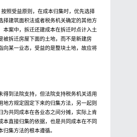
，按照受益原则，在成本归集时，优先选择
选择建筑面积法或者税务机关确定的其他方
，本案中，拆迁还建成本在拆迁时点计入土
是被拆迁房屋下面的土地，而不是新建房
指向某一业态，受益的是整块土地，故应将
。
未得到法院支持，但法院支持税务机关适用
用地方规定固定下来的归集方法，另一起则
归为共同成本在各业态之间分摊，实际上肯
成本直接归集的依据，也是共同成本在不同
本归集方法的根本遵循。