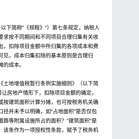
，以下简称“《规程》”）第七条规定，纳税人
要求按不同期间和不同项目合理归集有关收
出，扣除项目金额中所归集的各项成本和费
可见，成本归集扣除的基本原则是合理归
摊的成本。
《土地增值税暂行条例实施细则》（以下简
转让房地产情形下，扣除项目金额的确定，
或按建筑面积计算分摊，也可按税务机关确
径并未予以明确，如“占地面积”是否仅包
路等附属设施所占的面积？“建筑面积”是
，该条作为一项授权性条款，赋予了税务机