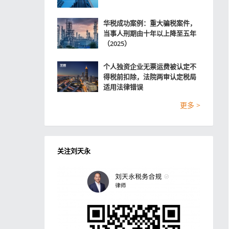
华税成功案例：重大骗税案件，
当事人刑期由十年以上降至五年
（2025）
个人独资企业无票运费被认定不
得税前扣除，法院两审认定税局
适用法律错误
更多 >
关注刘天永