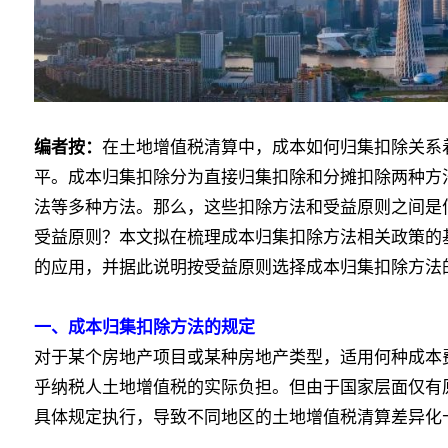
编者按：
在土地增值税清算中，成本如何归集扣除关系
平。成本归集扣除分为直接归集扣除和分摊扣除两种方
法等多种方法。那么，这些扣除方法和受益原则之间是
受益原则？本文拟在梳理成本归集扣除方法相关政策的
的应用，并据此说明按受益原则选择成本归集扣除方法
一、成本归集扣除方法的规定
对于某个房地产项目或某种房地产类型，适用何种成本
乎纳税人土地增值税的实际负担。但由于国家层面仅有
具体规定执行，导致不同地区的土地增值税清算差异化