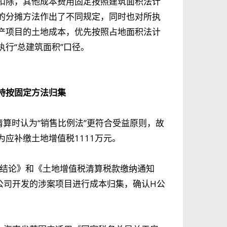
扣除，其他成本费用固定按照建筑面积法计
的分摊方法作出了不同规定，同时也对所执
产项目的土地成本，优先按照占地面积法计
行“总建筑面积”口径。
持按固定方法归集
清算时认为“销售比例法”更符合受益原则，故
应补缴土地增值税1111万元。
清算结论》和《土地增值税清算税款缴纳通知
公司开发的涉案项目进行成本归集，确认H公