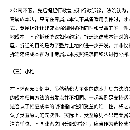
Z公司不服，先后提起行政复议和行政诉讼。法院认为
专属成本法，只有在专属成本法不具备适用条件时，才
式。专属拆迁还建成本强调明确指向性和受益的唯一性
地成本，不论拆迁协议如何约定，拆迁还建成本针对的
屋，拆迁的目的是为了整片土地的进一步开发，并非仅
拆迁还建成本视为非专属成本按照建筑面积法进行分摊
（三）小结
在上述两起案例中，虽然纳税人主张的成本归集方法均
的成本归集方法的出发点并不相同。一起案例是支持适
是否认了相应成本的明确指向性和受益的唯一性，将之
认了受益原则的先决性。实际上，受益原则不只是专属
清算单位、不同业态之间分配的指引，应当作为选择成