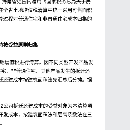
，海南省范围内适用《国家税务总局关于房
在全省土地增值税清算中统一采用可售面积
算过程对普通住宅和非普通住宅成本归集的
持按受益原则归集
的土地增值税进行清算。因不同类型开发产品发
住宅、非普通住宅、其他产品发生的拆迁还
迁还建成本按建筑面积法先汇总后分摊。据
定Z公司拆迁还建成本的受益对象为本清算项
开发成本，按建筑面积法和层高系数法在三
元。