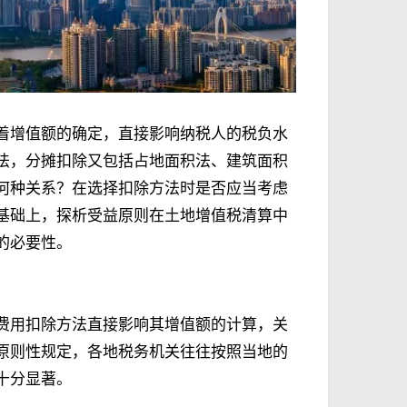
着增值额的确定，直接影响纳税人的税负水
法，分摊扣除又包括占地面积法、建筑面积
何种关系？在选择扣除方法时是否应当考虑
基础上，探析受益原则在土地增值税清算中
的必要性。
费用扣除方法直接影响其增值额的计算，关
原则性规定，各地税务机关往往按照当地的
十分显著。