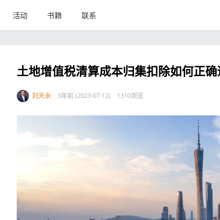
活动
书籍
联系
土地增值税清算成本归集扣除如何正确
刘天永
3年前 (2023-07-12)
1310浏览