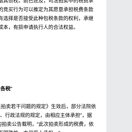
偿其债权。前已述及，司法拍卖中的税费承
的竞买行为可以推定为其愿意承担税费条款
有选择是否接受此种包税条款的权利，承继
成本，有损申请执行人的合法权益。
各税”
司法拍卖若干问题的规定》生效后，部分法院依
、行政法规的规定，由相应主体承担”，据
的拍卖公告载明，“此次拍卖形成的税费，依