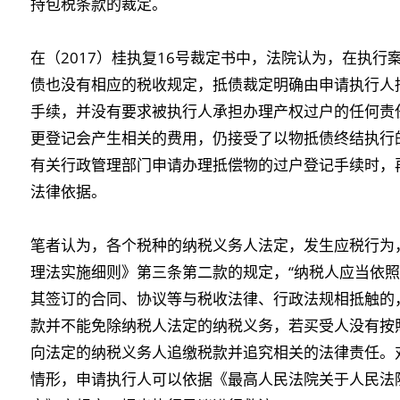
持包税条款的裁定。
在（2017）桂执复16号裁定书中，法院认为，在执
债也没有相应的税收规定，抵债裁定明确由申请执行人
手续，并没有要求被执行人承担办理产权过户的任何责
更登记会产生相关的费用，仍接受了以物抵债终结执行
有关行政管理部门申请办理抵偿物的过户登记手续时，
法律依据。
笔者认为，各个税种的纳税义务人法定，发生应税行为
理法实施细则》第三条第二款的规定，“纳税人应当依
其签订的合同、协议等与税收法律、行政法规相抵触的
款并不能免除纳税人法定的纳税义务，若买受人没有按
向法定的纳税义务人追缴税款并追究相关的法律责任。
情形，申请执行人可以依据《最高人民法院关于人民法