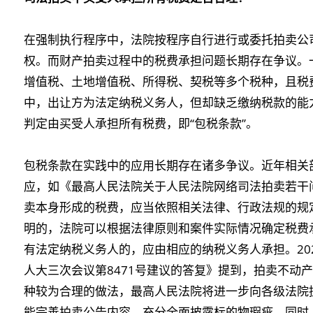
在强制执行程序中，法院按程序自行进行或委托拍卖公
权。而财产拍卖过程中的税费承担问题长期存在争议。
增值税、土地增值税、所得税、契税等多个税种，且税
中，出让方为法定纳税义务人，但却缺乏缴纳税款的能
判定由买受人承担所有税费，即“包税条款”。
包税条款在实践中的应用长期存在诸多争议。近年相关
应，如《最高人民法院关于人民法院网络司法拍卖若干
卖本身形成的税费，应当依照相关法律、行政法规的规
明的，法院可以根据法律原则和案件实际情况确定税费
有法定纳税义务人的，应由相应的纳税义务人承担。20
人大三次会议第8471号建议的答复》提到，拍卖不动产
种较为合理的做法，最高人民法院将进一步向各级法院
能完善拍卖公告内容，充分全面披露标的物瑕疵，同时