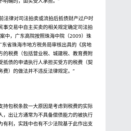
不明确的，由买受人承担。”
，目前法律对司法拍卖或流拍后抵债财产过户时
民事交易中自主买卖的相关规定确定司法拍
案中，广东高院按照珠海中院（2009）珠
广东省珠海市地方税务局审核出具的《房地
方的税费（包括营业税、城建税、教育费附
受抵债的申请执行人承担买受方的税费（契
务费）的做法并不违反法律规定。”
支持包税条款一大原因是考虑到税费的实际
人，出让方通常为不具备偿债能力的被执行
为有利，实践中也有不少法院基于此作出支