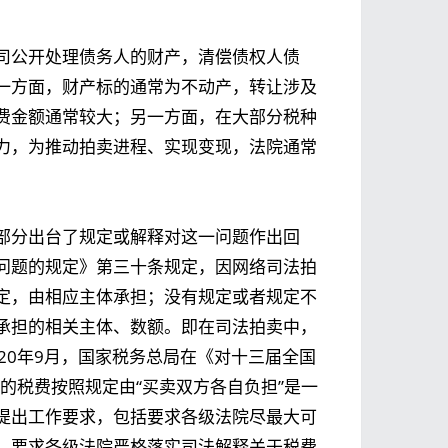
司公开处理债务人的财产，清偿债权人债
一方面，财产标的通常为不动产，转让涉及
费金额通常较大；另一方面，在大部分税种
力，为推动拍卖进程、实现变现，法院通常
部分出台了规定或解释对这一问题作出回
问题的规定》第三十条规定，因网络司法拍
定，由相应主体承担；没有规定或者规定不
承担的相关主体、数额。即在司法拍卖中，
20年9月，国家税务总局在《对十三届全国
的税费按照规定由“买卖双方各自负担”是一
提出工作要求，包括要求各级法院尽最大可
，要求各级法院严格落实司法解释关于税费