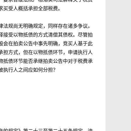
求买受人概括承担全部税费。
律法规尚无明确规定，同样存在诸多争议。
择接受以物抵债的方式清偿其债权。尽管拍
般会在拍卖公告中事先明确，竞买人基于此
承担方式，但在以物抵债环节，申请执行人
物抵债环节能否承继拍卖公告中对于税费承
被执行人之间应如何分担？
产的规定》第二十三至第二十五条规定，流