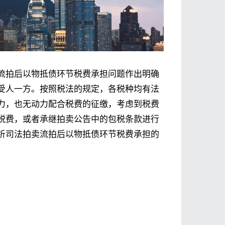
流拍后以物抵债环节税费承担问题作出明确
受人一方。按照税法的规定，各税种均有法
力，也无动力配合税费的征缴，考虑到税费
税费，或者承继拍卖公告中的包税条款进行
析司法拍卖流拍后以物抵债环节税费承担的