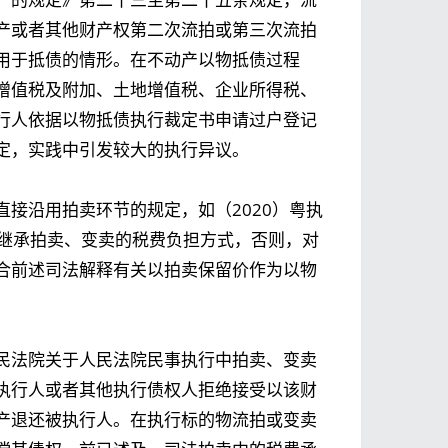
产或者其他财产权第二次流拍或第三次流拍
用于抵债的情形。在不动产以物抵债过程
增值税及附加、土地增值税、企业所得税、
行人依据以物抵债执行裁定书申请过户登记
定，实践中引发较大的执行异议。
接沿用拍卖环节的规定，如（2020）粤执
当继承拍卖、变卖的税费负担方式，否则，对
合前述司法解释有关以拍卖保留价作为以物
民法院关于人民法院民事执行中拍卖、变卖
执行人或者其他执行债权人拒绝接受以该财
产退还被执行人。在执行标的物流拍或变卖