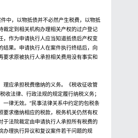
行案件中，以物抵债并不必然产生税费，以物抵
持裁定到相关机构办理相关产权的过户登记
任，作为申请执行人应当知道抵债后产权变
的结果。申请执行人在案件执行终结后，向
再要求原被执行人承担相关费用没有事实和
，理应承担税费缴纳的义务。《税收征收管
照税收法律、行政法规的规定履行纳税义务；
，一律无效。”民事法律关系中约定的包税条
照要求缴纳相应的税款，税务机关仍然有权
对于法院裁定由申请执行人承担所有税费的
院办理执行异议和复议案件若干问题的规