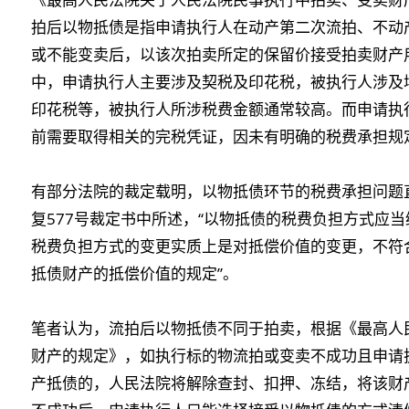
拍后以物抵债是指申请执行人在动产第二次流拍、不动
或不能变卖后，以该次拍卖所定的保留价接受拍卖财产
中，申请执行人主要涉及契税及印花税，被执行人涉及
印花税等，被执行人所涉税费金额通常较高。而申请执
前需要取得相关的完税凭证，因未有明确的税费承担规
有部分法院的裁定载明，以物抵债环节的税费承担问题直
复577号裁定书中所述，“以物抵债的税费负担方式应
税费负担方式的变更实质上是对抵偿价值的变更，不符
抵债财产的抵偿价值的规定”。
笔者认为，流拍后以物抵债不同于拍卖，根据《最高人
财产的规定》，如执行标的物流拍或变卖不成功且申请
产抵债的，人民法院将解除查封、扣押、冻结，将该财