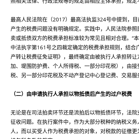
照相关法律、行政法规等的规定由相应主体承担，规定
最高人民法院在（2017）最高法执监324号中提到
产生的税费问题没有明确规定。实践中，人民法院参照
卖或抵债双方的税费承担标准较为常见且相对合理。“本
中法执字第161号之四裁定确定的税费承担规则，结合
产转让税费征免证明》，最终确定由被执行人承担转让
加、堤围防护费、个人所得税、一部分印花税），由接
税、另一部分印花税及不动产登记中心登记费、交易服
（二）由申请执行人承担以物抵债后产生的过户税费
无论是在司法拍卖环节还是流拍后以物抵债环节，法院
征收问题。在执行案件中，作为大部分税种的纳税义务
人，而以买受人作为税费承担的对象，对税款的征缴更