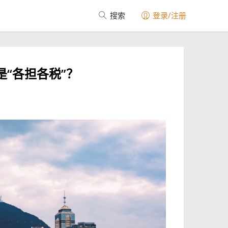
搜索
登录/注册
是“各担各税”？