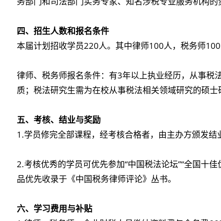
务部门和司法部门实务专家、知名涉税专业服务机构的
四、招生人数和报名条件
本届计划招收学员220人。其中律师100人，税务师1
律师、税务师报名条件：有3年以上执业经历，从事税
质；税法研究生需为在校从事税法相关领域研究的硕士
五、考核、结业与奖励
1.学员修完全部课程，经考核合格者，由主办方颁发结
2.考核优秀的学员可优先参加“中国税法论坛”“全国十
品优先收录于《中国税务律师评论》丛书。
六、学习费用与补贴