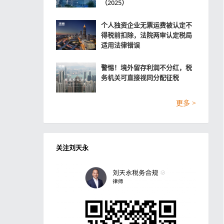
（2025）
个人独资企业无票运费被认定不
得税前扣除，法院两审认定税局
适用法律错误
警惕！境外留存利润不分红，税
务机关可直接视同分配征税
更多 >
关注刘天永