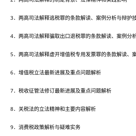
3．两高司法解释逃税罪的条款解读、案例分析与辩护
4．两高司法解释骗取出口退税罪的条款解读、案例分
5．两高司法解释虚开增值税专用发票罪的条款解读、
6．增值税立法最新进展及重点问题解析
7．税收征管法修订最新进展及重点问题解析
8．关税法的立法精神和主要内容解析
9．消费税政策解析与疑难实务