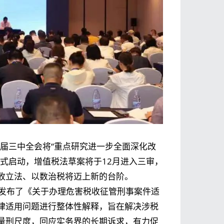
十届三中全会将“重点研究进一步全面深化改
式启动，增值税法草案将于12月进入三审，
收立法、以数治税将迈上新的台阶。
联合发布了《关于办理危害税收征管刑事案件适
律适用问题进行整体性解释，旨在解决涉税
量刑尺度，回应实务界的长期诉求，有力促