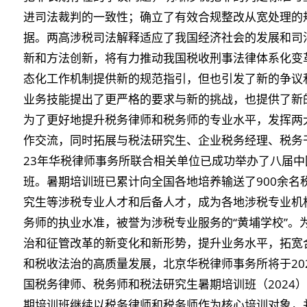
进司法裁判的一致性；确立了有效合规整改从宽处理的
据。两高涉税司法解释适应了我国经济社会的发展和司
新和方法创新，将有力推动我国税收刑事法律体系化变
态化工作机制提供新的规范指引，但也引发了新的争议
业务技能提出了更严格的要求与新的挑战，也提供了新
为了更好地提升税务律师和税务师的专业水平，发挥两
作交流，同时拓展与税法研究生、企业税务经理、税务干
23年华税律师事务所联合相关单位已成功举办了八届
班。暑期培训班已累计向全国各地培养输送了900余名税
究生等涉税专业人才和后备人才，成为各地涉税专业机
务师的执业水准，被誉为涉税专业服务的“黄埔学校”。
治和征管改革的新变化和新形势，提升业务水平，拓宽
和税收法治的高质量发展，北京华税律师事务所将于202
国税务律师、税务师和税法研究生暑期培训班（2024）
期培训班继续以税务律师和税务师作为核心培训对象，