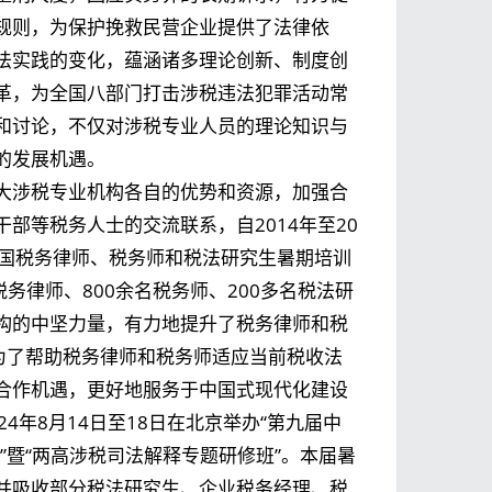
规则，为保护挽救民营企业提供了法律依
法实践的变化，蕴涵诸多理论创新、制度创
革，为全国八部门打击涉税违法犯罪活动常
和讨论，不仅对涉税专业人员的理论知识与
的发展机遇。
大涉税专业机构各自的优势和资源，加强合
部等税务人士的交流联系，自2014年至20
中国税务律师、税务师和税法研究生暑期培训
务律师、800余名税务师、200多名税法研
构的中坚力量，有力地提升了税务律师和税
为了帮助税务律师和税务师适应当前税收法
合作机遇，更好地服务于中国式现代化建设
4年8月14日至18日在北京举办“第九届中
”暨“两高涉税司法解释专题研修班”。本届暑
并吸收部分税法研究生、企业税务经理、税