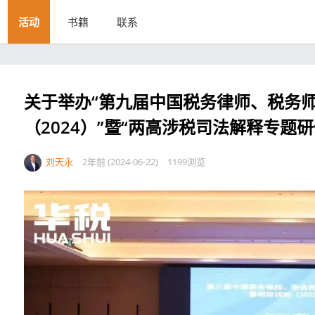
活动
书籍
联系
关于举办“第九届中国税务律师、税务
（2024）”暨“两高涉税司法解释专题
刘天永
2年前 (2024-06-22)
1199浏览