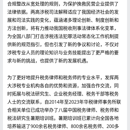
合规整改从宽处理的规则，为保护挽救民营企业提供了
法律依据。两高涉税司法解释适应了我国经济社会的发
展和司法实践的变化，蕴涵诸多理论创新、制度创新和
方法创新，将有力推动我国税收刑事法律体系化变革，
为全国八部门打击涉税违法犯罪活动常态化工作机制提
供新的规范指引，但也引发了新的争议和讨论，不仅对
涉税专业人员的理论知识与业务技能提出了更严格的要
求与新的挑战，也提供了新的发展机遇。
为了更好地提升税务律师和税务师的专业水平，发挥两
大涉税专业机构各自的优势和资源，加强合作交流，同
时拓展与税法研究生、企业税务经理、税务干部等税务
人士的交流联系，自2014年至2023年华税律师事务所联
合相关单位已成功举办了八届中国税务律师、税务师和
税法研究生暑期培训班。暑期培训班已累计向全国各地
培养输送了900余名税务律师、800余名税务师、200多