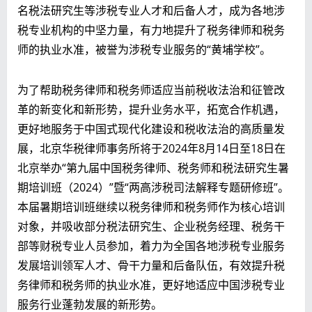
名税法研究生等涉税专业人才和后备人才，成为各地涉
税专业机构的中坚力量，有力地提升了税务律师和税务
师的执业水准，被誉为涉税专业服务的“黄埔学校”。
为了帮助税务律师和税务师适应当前税收法治和征管改
革的新变化和新形势，提升业务水平，拓宽合作机遇，
更好地服务于中国式现代化建设和税收法治的高质量发
展，北京华税律师事务所将于2024年8月14日至18日在
北京举办“第九届中国税务律师、税务师和税法研究生暑
期培训班（2024）”暨“两高涉税司法解释专题研修班”。
本届暑期培训班继续以税务律师和税务师作为核心培训
对象，并吸收部分税法研究生、企业税务经理、税务干
部等财税专业人员参加，着力为全国各地涉税专业服务
发展培训领军人才、骨干力量和后备队伍，有效提升税
务律师和税务师的执业水准，更好地适应中国涉税专业
服务行业蓬勃发展的新形势。