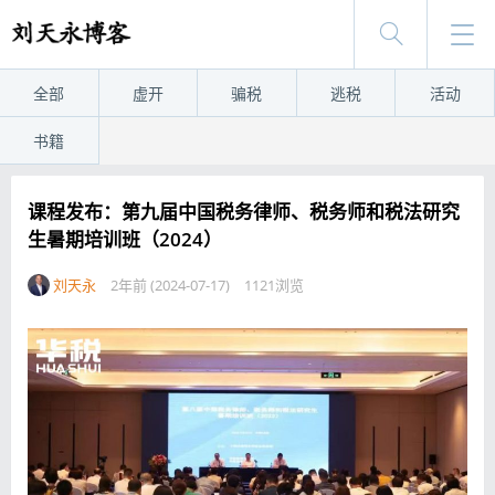
全部
虚开
骗税
逃税
活动
书籍
课程发布：第九届中国税务律师、税务师和税法研究
生暑期培训班（2024）
刘天永
2年前 (2024-07-17)
1121浏览