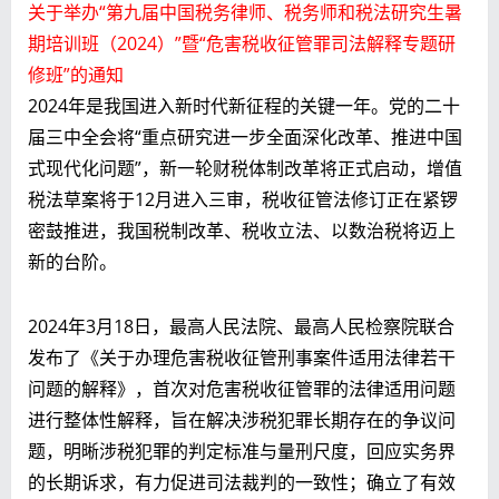
关于举办“第九届中国税务律师、税务师和税法研究生暑
期培训班（2024）”暨“危害税收征管罪司法解释专题研
修班”的通知
2024年是我国进入新时代新征程的关键一年。党的二十
届三中全会将“重点研究进一步全面深化改革、推进中国
式现代化问题”，新一轮财税体制改革将正式启动，增值
税法草案将于12月进入三审，税收征管法修订正在紧锣
密鼓推进，我国税制改革、税收立法、以数治税将迈上
新的台阶。
2024年3月18日，最高人民法院、最高人民检察院联合
发布了《关于办理危害税收征管刑事案件适用法律若干
问题的解释》，首次对危害税收征管罪的法律适用问题
进行整体性解释，旨在解决涉税犯罪长期存在的争议问
题，明晰涉税犯罪的判定标准与量刑尺度，回应实务界
的长期诉求，有力促进司法裁判的一致性；确立了有效