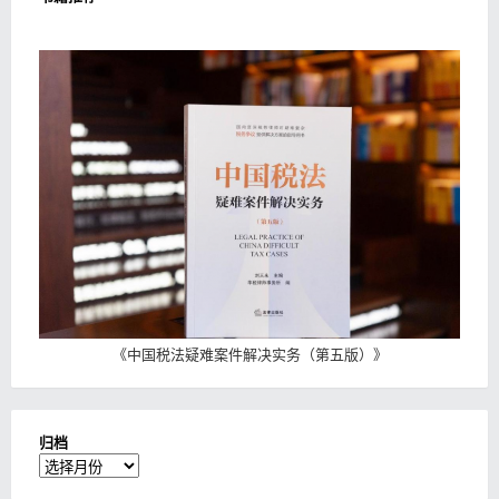
《
中国税法疑难案件解决实务（第五版）
》
归档
归
档