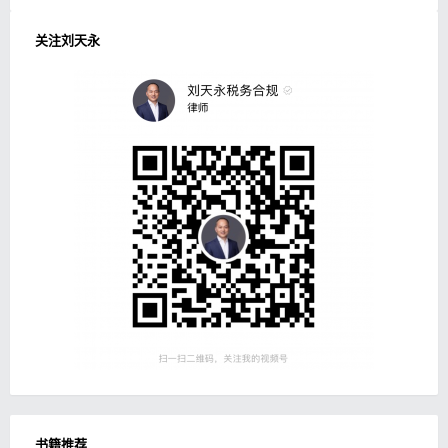
关注刘天永
书籍推荐