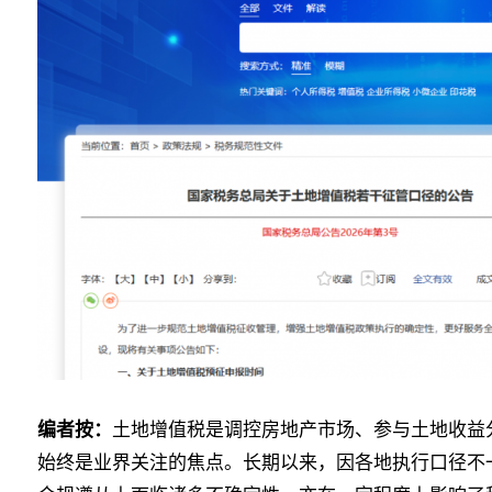
编者按：
土地增值税是调控房地产市场、参与土地收益
始终是业界关注的焦点。长期以来，因各地执行口径不