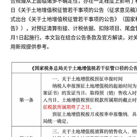
合规遵从上面临诸多不确定性，亦在一定程度上影响了税收
日《关于土地增值税征管若干事项的公告（征求意见稿）
式出台《关于土地增值税征管若干事项的公告》（国家税
告》），对预征清算衔接、计税依据、扣除项目、尾盘管
月1日起施行。本文旨在结合公告条款及官方解读，对
用新规提供参考。