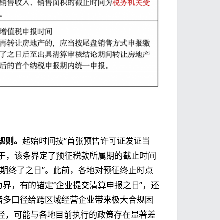
规则。
起始时间按“首张预售许可证发证当
在于，该条界定了预征税款所属期的截止时间
期终了之日”。此前，各地对预征终止时点
为界，有的锚定“企业提交清算申报之日”，还
诸多口径给跨区域经营企业带来极大合规困
径，可能与各地目前执行的政策存在显著差