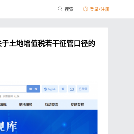
搜索
登录/注册
局关于土地增值税若干征管口径的