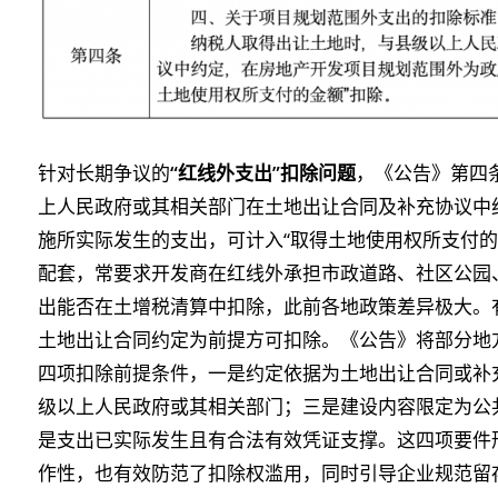
针对长期争议的
“红线外支出”扣除问题
，《公告》第四
上人民政府或其相关部门在土地出让合同及补充协议中
施所实际发生的支出，可计入“取得土地使用权所支付的
配套，常要求开发商在红线外承担市政道路、社区公园
出能否在土增税清算中扣除，此前各地政策差异极大。
土地出让合同约定为前提方可扣除。《公告》将部分地
四项扣除前提条件，一是约定依据为土地出让合同或补
级以上人民政府或其相关部门；三是建设内容限定为公
是支出已实际发生且有合法有效凭证支撑。这四项要件
作性，也有效防范了扣除权滥用，同时引导企业规范留