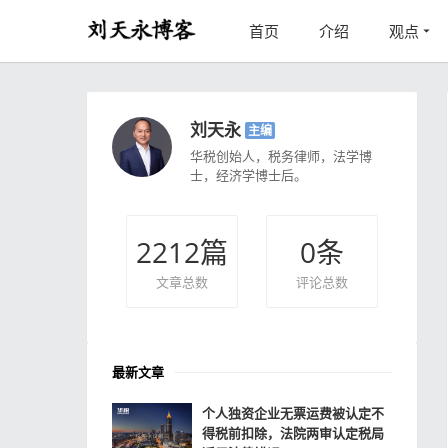
首页
介绍
观点
刘天永
主编
华税创始人，税务律师，法学博
士，经济学博士后。
2212
篇
0
条
文章总数
评论总数
最新文章
个人独资企业无票运费被认定不
得税前扣除，法院两审认定税局