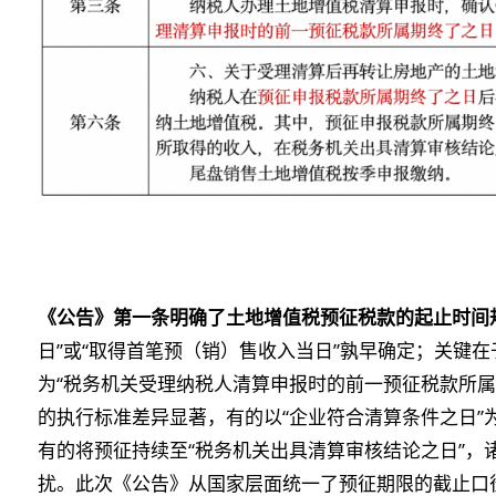
《公告》第一条明确了土地增值税预征税款的起止时间
日”或“取得首笔预（销）售收入当日”孰早确定；关键
为“税务机关受理纳税人清算申报时的前一预征税款所属
的执行标准差异显著，有的以“企业符合清算条件之日”
有的将预征持续至“税务机关出具清算审核结论之日”，
扰。此次《公告》从国家层面统一了预征期限的截止口