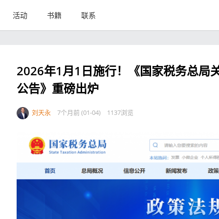
活动
书籍
联系
2026年1月1日施行！《国家税务总
公告》重磅出炉
刘天永
7个月前 (01-04)
1137浏览