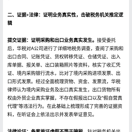
二、
证据+法律：证明业务真实性，击破税务机关推定逻
辑
提交证据：证明采购和出口业务真实发生。
接受委托
后，华税对A公司进行了详细地税务调查，查阅了采购和
出口合同、记账凭证、货权转移凭证、仓储凭证、出入
库单据、报关单、出口装箱照片等资料，核实了收汇凭
证、境内采购银行流水，比对了境内采购进项发票、出
口形式发票。经过全面梳理货物、资金、发票流，华税
律师认为境内采购业务及出口真实发生，出口货物所有
权由外贸企业真实掌握，不存在假报出口以及“假自营真
代理”等违法行为。在此基础上梳理形成了完善的证据资
料，在听证会上依法出示并发表举证意见。
法律论证：备案单证虚假不等于骗税。
针对税务机关出