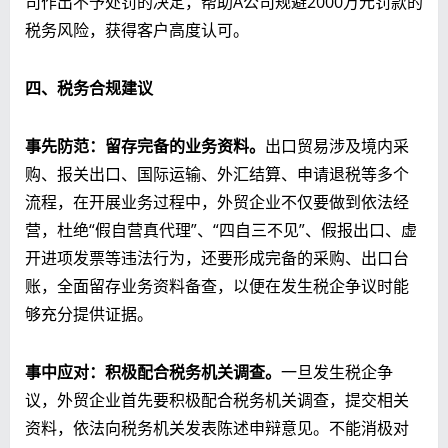
司作出不予处罚的决定，帮助A公司规避2000万元罚款的
税务风险，获得客户高度认可。
四、
税务合规建议
事先防范：留存完备的业务资料。
出口贸易涉及境内采
购、报关出口、国际运输、外汇结算、申请退税等多个
流程，在开展业务过程中，外贸企业不仅要做到依法经
营，杜绝“假自营真代理”、“四自三不见”、假报出口、虚
开进项发票等违法行为，还要形成完备的采购、出口台
账，全面留存业务资料备查，以便在发生税企争议时能
够充分提供证据。
事中应对：积极配合税务机关调查。
一旦发生税企争
议，外贸企业首先要积极配合税务机关调查，提交相关
资料，依法向税务机关发表陈述申辩意见。不能消极对