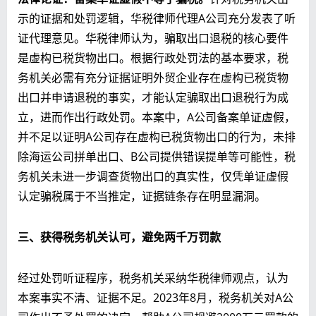
示的证据和处罚逻辑，华税律师代理A公司充分发表了听
证代理意见。华税律师认为，骗取出口退税的核心要件
是虚构已税货物出口。根据行政处罚法的基本要求，税
务机关必需有充分证据证明外贸企业存在虚构已税货物
出口并申请退税的事实，才能认定骗取出口退税行为成
立，进而作出行政处罚。本案中，A公司备案单证虚假，
并不足以证明A公司存在虚构已税货物出口的行为，未排
除海运公司拼单出口、B公司提供错误提单等可能性，税
务机关未进一步调查货物出口的真实性，仅凭单证虚假
认定骗税属于不当推定，证据链条存在明显漏洞。
三、
获得税务机关认可，避免两千万罚款
经过处罚听证程序，税务机关采纳华税律师观点，认为
本案事实不清、证据不足。2023年8月，税务机关对A公