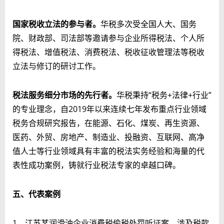
国家税收立法的参与者。
华税多次受全国人大、国务
院、财政部、司法部等邀请参与企业所得税法、个人所
得税法、增值税法、消费税法、税收征收管理法等税收
立法与修订的研讨工作。
税法服务细分市场的先行者。
华税秉持“税务+法律+行业”
的专业理念，自2019年以来连续七年发布重点行业领域
税务合规研究报告，在能源、石化、煤炭、再生资源、
医药、外贸、房地产、制造业、投融资、互联网、高净
值人士等行业领域具有丰富的税法实务经验和海量的代
表性成功案例，铸就行业税法专家的卓越口碑。
五、代表案例
1、江苏某润滑油企业消费税偷税处罚听证案，涉及税款