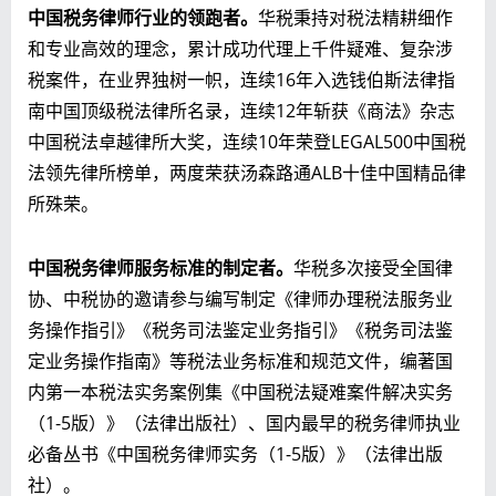
中国税务律师行业的领跑者。
华税秉持对税法精耕细作
和专业高效的理念，累计成功代理上千件疑难、复杂涉
税案件，在业界独树一帜，连续16年入选钱伯斯法律指
南中国顶级税法律所名录，连续12年斩获《商法》杂志
中国税法卓越律所大奖，连续10年荣登LEGAL500中国税
法领先律所榜单，两度荣获汤森路通ALB十佳中国精品律
所殊荣。
中国税务律师服务标准的制定者。
华税多次接受全国律
协、中税协的邀请参与编写制定《律师办理税法服务业
务操作指引》《税务司法鉴定业务指引》《税务司法鉴
定业务操作指南》等税法业务标准和规范文件，编著国
内第一本税法实务案例集《中国税法疑难案件解决实务
（1-5版）》（法律出版社）、国内最早的税务律师执业
必备丛书《中国税务律师实务（1-5版）》（法律出版
社）。