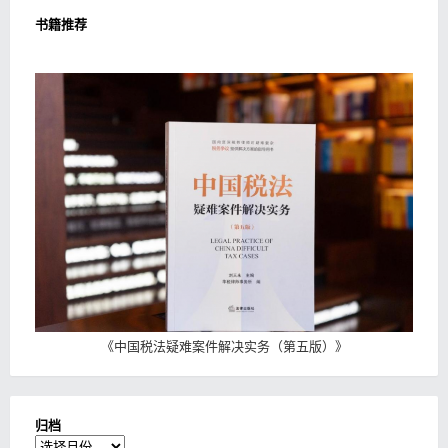
书籍推荐
《
中国税法疑难案件解决实务（第五版）
》
归档
归