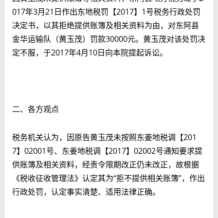
017年3月21日作出东地税罚【2017】1号税务行政处罚
决定书，以其拒绝提供账簿及相关资料为由，对东阿县
金华运输队（黄玉茂）罚款30000元。黄玉茂对该处罚决
定不服，于2017年4月10日向本院提起诉讼。
二、各方观点
税务机关认为，因原告黄玉茂未按照东姜地税调【201
7】02001号、东姜地税调【2017】02002号通知要求提
供账簿及相关资料，经责令限期改正仍未改正，故根据
《税收征收管理法》认定其为“拒不提供相关账簿”，作出
行政处罚，认定事实清楚、适用法律正确。