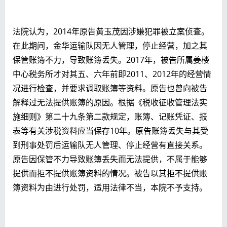
法院认为，2014年原告黄玉茂因涉嫌犯罪被立案侦查。
在此期间，金华运输队因无人管理，停止经营，加之其
保管账簿不力，导致账簿丢失。2017年，被告所属姜楼
中心税务所才对其五、六年前即2011、2012年的经营情
况进行检查，并要求调取账簿等资料。原告也曾向被告
解释过无法提供账簿的原因。根据《税收征收管理法实
施细则》第二十九条第二款规定，账簿、记账凭证、报
表等有关涉税资料应当保存10年。原告账簿丢失与其受
到刑事处罚后运输队无人管理、停止经营有直接关系。
原告因保管不力导致账簿丢失而无法提供，不属于能够
提供而拒不提供账簿资料的情况。被告以其拒不提供账
簿资料为由进行处罚，适用法律不当，本院不予支持。