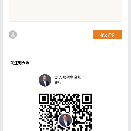
提交评论
关注刘天永