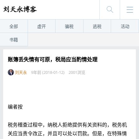
全部
虚开
骗税
逃税
活动
书籍
账簿丢失情有可原，税局应当酌情处理
刘天永
9年前 (2018-01-12)
2001浏览
编者按
税务稽查过程中，纳税人拒绝提供有关资料的，税务机
关应当责令改正，并且可以处以罚款。但是，在特殊情