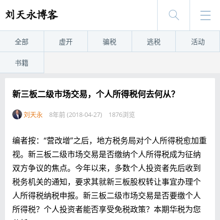
全部
虚开
骗税
逃税
活动
书籍
新三板二级市场交易，个人所得税何去何从？
刘天永
8年前 (2018-04-27)
1876浏览
编者按：“营改增”之后，地方税务局对个人所得税愈加重
视。新三板二级市场交易是否缴纳个人所得税成为征纳
双方争议的焦点。今年以来，多数个人投资者先后收到
税务机关的通知，要求其就新三板股权转让事宜办理个
人所得税纳税申报。新三板二级市场交易是否要缴个人
所得税？个人投资者能否享受免税政策？本期华税为您