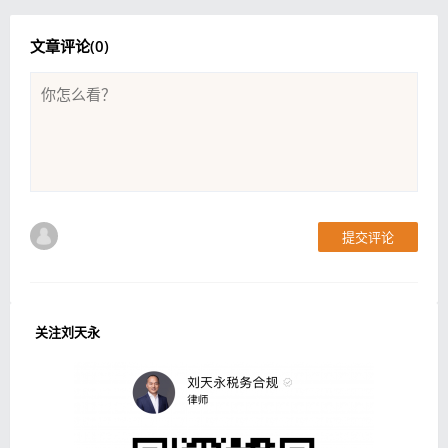
文章评论(
0
)
提交评论
关注刘天永