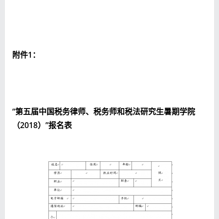
附件1：
“第五届中国税务律师、税务师和税法研究生暑期学院
（2018）”报名表