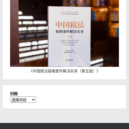
《
中国税法疑难案件解决实务（第五版）
》
归档
归
档