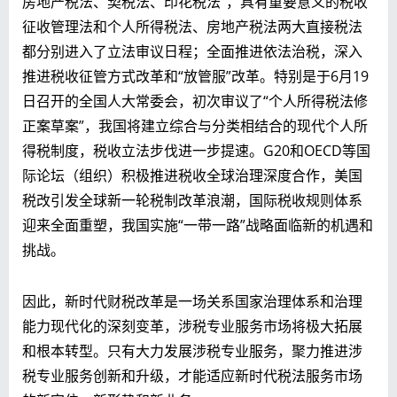
房地产税法、契税法、印花税法”，具有重要意义的税收
征收管理法和个人所得税法、房地产税法两大直接税法
都分别进入了立法审议日程；全面推进依法治税，深入
推进税收征管方式改革和“放管服”改革。特别是于6月19
日召开的全国人大常委会，初次审议了“个人所得税法修
正案草案”，我国将建立综合与分类相结合的现代个人所
得税制度，税收立法步伐进一步提速。G20和OECD等国
际论坛（组织）积极推进税收全球治理深度合作，美国
税改引发全球新一轮税制改革浪潮，国际税收规则体系
迎来全面重塑，我国实施“一带一路”战略面临新的机遇和
挑战。
因此，新时代财税改革是一场关系国家治理体系和治理
能力现代化的深刻变革，涉税专业服务市场将极大拓展
和根本转型。只有大力发展涉税专业服务，聚力推进涉
税专业服务创新和升级，才能适应新时代税法服务市场