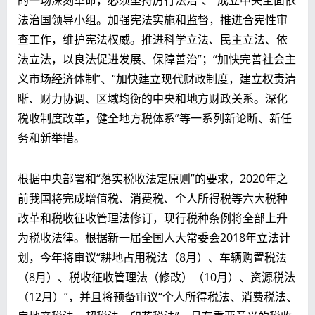
法治国领导小组。加强宪法实施和监督，推进合宪性审
查工作，维护宪法权威。推进科学立法、民主立法、依
法立法，以良法促进发展、保障善治”；“加快完善社会主
义市场经济体制”、“加快建立现代财政制度，建立权责清
晰、财力协调、区域均衡的中央和地方财政关系。深化
税收制度改革，健全地方税体系”等一系列新论断、新任
务和新举措。
根据中央部署和“落实税收法定原则”的要求，2020年之
前我国将完成增值税、消费税、个人所得税等六大税种
改革和税收征收管理法修订，现行税种条例将全部上升
为税收法律。根据新一届全国人大常委会2018年立法计
划，今年将审议“耕地占用税法（8月）、车辆购置税法
（8月）、税收征收管理法（修改）（10月）、资源税法
（12月）”，并且将预备审议“个人所得税法、消费税法、