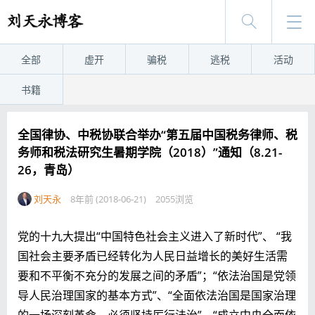
全部
虚开
骗税
逃税
活动
书籍
全国律协、中税协联合举办“第五届中国税务律师、税
务师和税法研究生暑期学院（2018）”通知（8.21-
26，青岛）
刘天永
8年前 (2018-06-21)
2055浏览
党的十九大提出“中国特色社会主义进入了新时代”、 “我
国社会主要矛盾已经转化为人民日益增长的美好生活需
要和不平衡不充分的发展之间的矛盾”；“依法治国是党领
导人民治理国家的基本方式”、“全面依法治国是国家治理
的一场深刻革命，必须坚持厉行法治”、“成立中央全面依