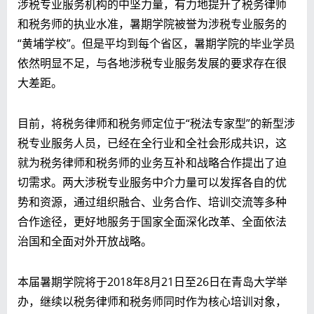
涉税专业服务机构的中坚力量，有力地提升了税务律师
和税务师的执业水准，暑期学院被誉为涉税专业服务的
“黄埔学校”。但是平均到每个省区，暑期学院的毕业学员
依然明显不足，与各地涉税专业服务发展的要求存在很
大差距。
目前，将税务律师和税务师定位于“税法专家型”的新型涉
税专业服务人员，已经在全行业和全社会形成共识，这
就为税务律师和税务师的业务互补和战略合作提出了迫
切需求。两大涉税专业服务中介力量可以发挥各自的优
势和资源，通过组织融合、业务合作、培训交流等多种
合作途径，更好地服务于国家全面深化改革、全面依法
治国和全面对外开放战略。
本届暑期学院将于2018年8月21日至26日在青岛大学举
办，继续以税务律师和税务师同时作为核心培训对象，