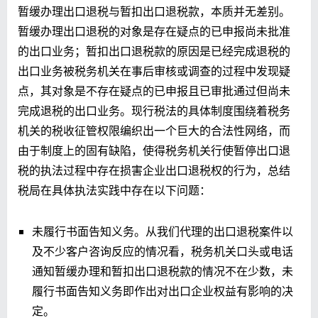
暂缓办理出口退税与暂扣出口退税款，本质并无差别。
暂缓办理出口退税的对象是存在疑点的已申报尚未批准
的出口业务；暂扣出口退税款的原因是已经完成退税的
出口业务被税务机关在事后审核或调查的过程中发现疑
点，其对象是不存在疑点的已申报且已审批通过但尚未
完成退税的出口业务。现行税法的具体制度围绕着税务
机关的税收征管权限编织出一个巨大的合法性网络，而
由于制度上的固有缺陷，使得税务机关行使暂停出口退
税的执法过程中存在损害企业出口退税权的行为，总结
税局在具体执法实践中存在以下问题：
未履行书面告知义务。从我们代理的出口退税案件以
及不少客户咨询反应的情况看，税务机关口头或电话
通知暂缓办理和暂扣出口退税款的情况不在少数，未
履行书面告知义务即作出对出口企业权益有影响的决
定。