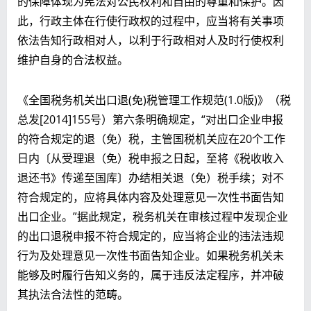
的保障体现为宪法对公民权利和自由的尊重和保护。因
此，行政主体在行使行政权的过程中，应当将有关事项
依法告知行政相对人，以利于行政相对人及时行使权利
维护自身的合法权益。
《全国税务机关出口退(免)税管理工作规范(1.0版)》（税
总发[2014]155号）第六条明确规定，“对出口企业申报
的符合规定的退（免）税，主管国税机关应在20个工作
日内〔从受理退（免）税申报之日起，至将《税收收入
退还书》传递至国库〕办结相关退（免）税手续；对不
符合规定的，应将具体内容及处理意见一次性书面告知
出口企业。”据此规定，税务机关在审核过程中发现企业
的出口退税申报不符合规定的，应当将企业的违法违规
行为及处理意见一次性书面告知企业。如果税务机关未
能够及时履行告知义务的，属于违反法定程序，并冲破
其执法合法性的范畴。