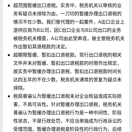
超范围暂缓出口退税。实务中，税务机关以审核的业
务有疑点未排除为由，一刀切的暂缓办理出口退税的
情况不在少数。我们曾代理的一起案件，A出口企业上
游供应商为B公司，因C出口企业与B公司出口的业务
被税务机关稽查，A公司由此受牵连，被主管税务机关
作出暂扣其退税款的决定。
超期限暂缓、暂扣出口退税款。现行出口退税的相关
文件并未对暂缓、暂扣出口退税款的时限作出规定，
故实务中暂缓办理出口退税、暂扣出口退税款时间长
达四五年的不在少数，税务机关通常的答复为疑点未
排除。
税局普遍认为暂缓出口退税未对企业权益造成实际损
害，不具可诉性。针对暂缓办理出口退税，税务机关
普遍认为暂缓办理出口退税行为是一种中间性、阶段
性状态，不是行政处罚，不应当单独成为行政诉讼的
受理范围，暂缓办理退税是阶段性的行政行为，后续