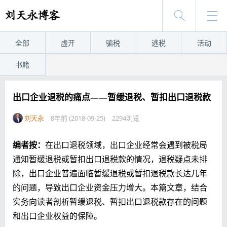
全部
虚开
骗税
逃税
活动
书籍
出口企业退税的痛点——暂缓退税、暂扣出口退税款
刘天永
8年前 (2018-09-25)
2294浏览
编者按：
在出口退税领域，出口企业经常会遇到被税局
通知暂缓退税或暂扣出口退税款的情况，退税疑点未排
除，出口企业普遍面临暂缓退税或暂扣退税款长达几年
的问题，导致出口企业资金压力增大。本篇文章，结合
实务向读者剖析暂缓退税、暂扣出口退税款存在的问题
和出口企业权益的保障。