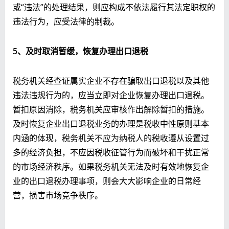
或“违法”的处理结果，则应构成不依法履行其法定职权的
违法行为，应受法律的制裁。
5
、及时取消暂缓，恢复办理出口退税
税务机关经查证属实企业不存在骗取出口退税以及其他
违法违规行为的，应当立即对企业恢复办理出口退税。
暂扣原因消除，税务机关应审核作出解除暂扣的措施。
及时恢复企业出口退税业务的办理是税收中性原则基本
内涵的体现，税务机关不应为纳税人的税收遵从设置过
多的经济负担，不应因税收征管行为而破坏和干扰正常
的市场经济秩序。如果税务机关无法及时有效地恢复企
业的出口退税办理事项，则会大大影响企业的日常经
营，损害市场竞争秩序。