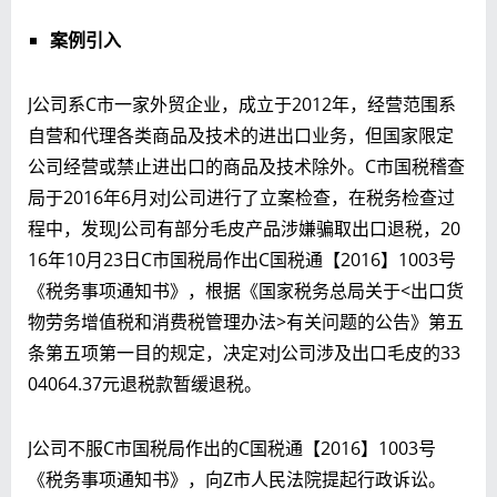
案例引入
J公司系C市一家外贸企业，成立于2012年，经营范围系
自营和代理各类商品及技术的进出口业务，但国家限定
公司经营或禁止进出口的商品及技术除外。C市国税稽查
局于2016年6月对J公司进行了立案检查，在税务检查过
程中，发现J公司有部分毛皮产品涉嫌骗取出口退税，20
16年10月23日C市国税局作出C国税通【2016】1003号
《税务事项通知书》，根据《国家税务总局关于<出口货
物劳务增值税和消费税管理办法>有关问题的公告》第五
条第五项第一目的规定，决定对J公司涉及出口毛皮的33
04064.37元退税款暂缓退税。
J公司不服C市国税局作出的C国税通【2016】1003号
《税务事项通知书》，向Z市人民法院提起行政诉讼。