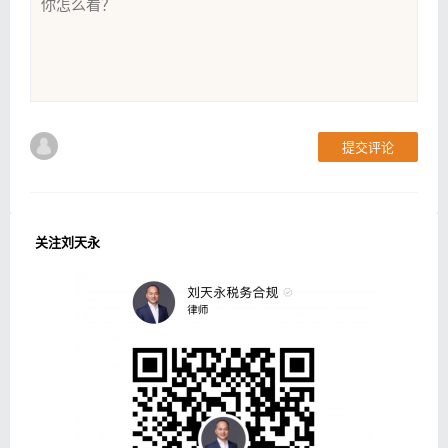
提交评论
关注刘天永