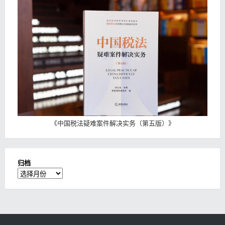
《
中国税法疑难案件解决实务（第五版）
》
归档
归
档