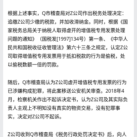
根据上述事实，Q市稽查局对Z公司作出税务处理决定：
追缴Z公司少缴的税款，并加收滞纳金。同时，根据《国
家税务总局关于纳税人取得虚开的增值税专用发票处理
问题的通知》（国税发[1997]134号）第一条、《中华人
民共和国税收征收管理法》第六十三条之规定，认定Z公
司取得增值税专用发票用于抵扣税款的行为是偷税，处
以偷税数额一倍的罚款。
随后，Q市稽查局认为Z公司虚开增值税专用发票的行为
已涉嫌构成犯罪，将此案移送公安机关审查。2018年4
月，检察机关作出不起诉决定书，认为Z公司及其实际负
责人主观上不明知没有真实的物资交易，没有犯罪事
实，决定对Z公司不起诉。
Z公司收到Q市稽查局《税务行政处罚决定书》后，向人