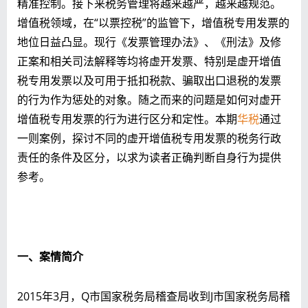
精准控制。接下来税务管理将越来越严，越来越规范。
增值税领域，在“以票控税”的监管下，增值税专用发票的
地位日益凸显。现行《发票管理办法》、《刑法》及修
正案和相关司法解释等均将虚开发票、特别是虚开增值
税专用发票以及可用于抵扣税款、骗取出口退税的发票
的行为作为惩处的对象。随之而来的问题是如何对虚开
增值税专用发票的行为进行区分和定性。本期
华税
通过
一则案例，探讨不同的虚开增值税专用发票的税务行政
责任的条件及区分，以求为读者正确判断自身行为提供
参考。
一、案情简介
2015年3月，Q市国家税务局稽查局收到J市国家税务局稽