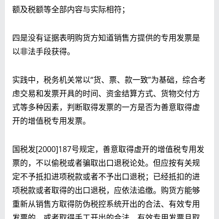
额及税额等全部内容与实际相符；
四是没有证据表明购货方知道销售方提供的专用发票是
以非法手段获得。
实践中，税务机关常以“货、票、款一致”为基础，综合考
虑交易和发票开具的时间、资金结算方式、货物交付方
式等多种因素，判断取得发票的一方是否为善意取得虚
开的增值税专用发票。
国税发[2000]187号规定，善意取得虚开的增值税专用发
票的，不以偷税或者骗取出口退税论处。但应按有关规
定不予抵扣进项税款或者不予出口退税；已经抵扣的进
项税款或者取得的出口退税，应依法追缴。购货方能够
重新从销售方取得防伪税控系统开出的合法、有效专用
发票的，或者取得手工开出的合法、有效专用发票且取