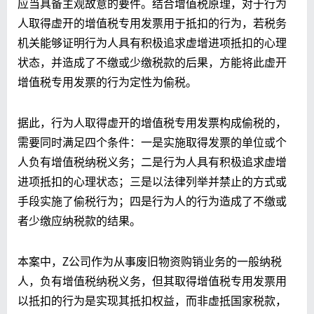
应当具备主观故意的要件。结合增值税原理，对于行为
人取得虚开的增值税专用发票用于抵扣的行为，若税务
机关能够证明行为人具有积极追求虚增进项抵扣的心理
状态，并造成了不缴或少缴税款的后果，方能将此虚开
增值税专用发票的行为定性为偷税。
据此，行为人取得虚开的增值税专用发票构成偷税的，
需要同时满足四个条件：一是实施取得发票的单位或个
人负有增值税纳税义务；二是行为人具有积极追求虚增
进项抵扣的心理状态；三是以法律列举并禁止的方式或
手段实施了偷税行为；四是行为人的行为造成了不缴或
者少缴应纳税款的结果。
本案中，Z公司作为从事废旧物资购销业务的一般纳税
人，负有增值税纳税义务，但其取得增值税专用发票用
以抵扣的行为是实现其抵扣权益，而非虚抵国家税款，