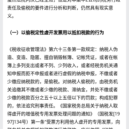
责任及偷税的要件进行分析和判断，仍然具有现实意
义。
（一）以偷税定性虚开发票用以抵扣税款的行为
《税收征收管理法》第六十三条第一款规定：纳税人伪
造、变造、隐匿、擅自销毁帐簿、记帐凭证，或者在帐
簿上多列支出或者不列、少列收入，或者经税务机关通
知申报而拒不申报或者进行虚假的纳税申报，不缴或者
少缴应纳税款的，是偷税。对纳税人偷税的，由税务机
关追缴其不缴或者少缴的税款、滞纳金，并处不缴或者
少缴的税款百分之五十以上五倍以下的罚款；构成犯罪
的，依法追究刑事责任。《国家税务总局关于纳税人取
得虚开的增值税专用发票处理问题的通知》（国税发[19
97]134号）第一条“受票方利用他人虚开的专用发票，向