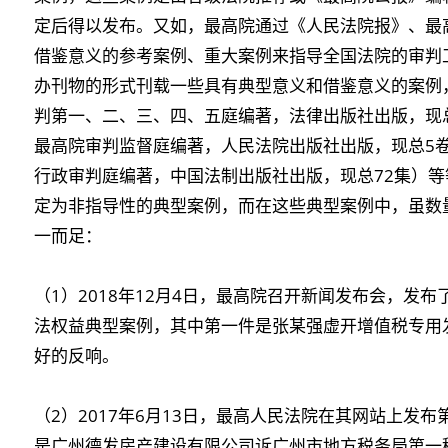
定后得以发布。又如，最高院通过《人民法院报》、最
借鉴意义的参考案例、重大案例来指导全国法院的审判
办刊物的形式刊载一些具有典型意义和借鉴意义的案例
判第一、二、三、四、五庭编著，法律出版社出版，现总
最高院审判监督庭编著，人民法院出版社出版，现总5
行政审判庭编著，中国法制出版社出版，现总72集）
定为非指导性的典型案例，而在这些典型案例中，虽数
一而足：
（1）2018年12月4日，最高院召开新闻发布会，发
法权益典型案例，其中第一件是
张某强虚开增值税专用
好的反响。
（2）2017年6月13日，最高人民法院在其网站上发
是
广州德发房产建设有限公司诉广州市地方税务局第一