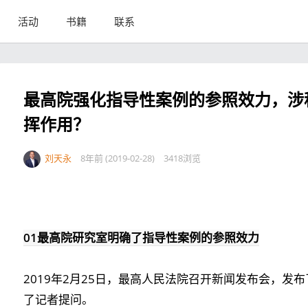
活动
书籍
联系
最高院强化指导性案例的参照效力，涉
挥作用？
刘天永
8年前 (2019-02-28)
3418浏览
01
最高院研究室明确了指导性案例的参照效力
2019年2月25日，最高人民法院召开新闻发布会，发
了记者提问。