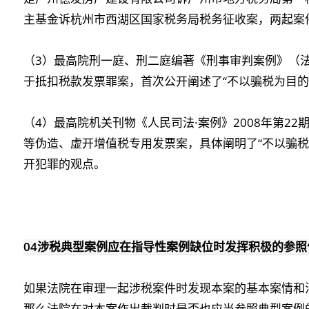
主基金诉杭州市西湖区国家税务局税务征收案
，两起案
（3）最高院刑一庭、刑二庭编著《刑事审判案例》（法
于抵扣税款发票罪案
，首次公开阐述了“不以骗税为目的
（4）最高院机关刊物《人民司法·案例》2008年第22
等伪造、虚开增值税专用发票案
，具体阐明了“不以骗
开犯罪的观点。
04
涉税典型案例应在指导性案例缺位时发挥积极的参照
如果法院在审理一起涉税案件时发现本案的基本案情和
那么法院在对本案作出裁判时是否也应当参照典型案例