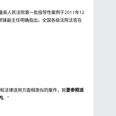
高人民法院第一批指导性案例于2011年12
，郭锋副主任明确指出，全国各级法院法官在
情和法律适用方面相类似的案件，就
要参照适
判
。”