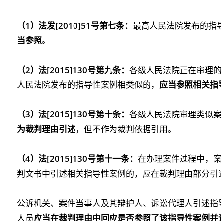
（1）法发[2010]51号第七条：
最高人民法院发布的指
当参照
。
（2）法[2015]130号第九条：
各级人民法院正在审理
人民法院发布的指导性案例相类似的，
应当参照相关指
（3）法[2015]130号第十条：
各级人民法院审理类似
为裁判理由引述
，但不作为裁判依据引用。
（4）法[2015]130号第十一条：
在办理案件过程中，
判文书中引述相关指导性案例的，应在裁判理由部分引
公诉机关、案件当事人及其辩护人、诉讼代理人引述指
人员
应当在裁判理由中回应是否参照了该指导性案例并