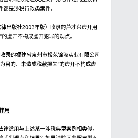
件都是涉税行政类案件。
律出版社2002年版）收录的
芦才兴虚开用
”的虚开不构成虚开犯罪的观点。
期收录的
福建省泉州市松苑锦涤实业有限公司
税为目的、未造成税款损失”的虚开不构成虚
作用
法律适用与上述某一涉税典型案例相类似，
的裁判观点和结果？如果法院不参照典型案