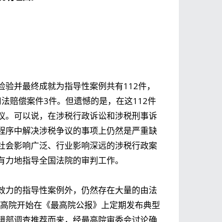
验并最终成就为指导性案例共有112件，
司法赔偿案件3件。但遗憾的是，在这112件
议。可以说，在涉税行政诉讼和涉税刑事诉
程序中解决涉税争议的事项上仍然是严重缺
社会影响广泛、行业影响深远的涉税行政案
有力地指导全国法院的审判工作
。
效力的指导性案例外，仍然存在大量的由法
最高院开始在《最高院公报》上定期发布典型
辑部调查推荐而来，经最高院审委会讨论确