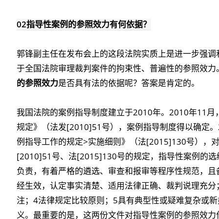
02
指导性案例的参照效力有何依据？
郭锋副主任在发布会上的这段法院实质上是进一步强调
于全国法院审理裁判案件的拘束性、普遍性的参照效力
的参照效力
是否具有法的依据呢？答案是肯定的。
我国法院的案例指导制度建立于2010年。2010年1
规定》（法发[2010]51号），案例指导制度得以确定
例指导工作的规定>实施细则》（法[2015]130号
[2010]51号、法[2015]130号的规定，指导性案例的
负责，有着严格的遴选、审查和报审等程序性规范，且
经生效，认定事实清楚、适用法律正确、裁判说理充分
注；4法律规定比较原则；5具有典型性或疑难复杂或新
义。最重要的是，这两份文件对指导性案例的参照效力