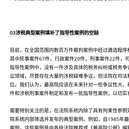
03
涉税典型案例填补了指导性案例的空缺
目前，在全国范围内数百万件裁判案例中经过遴选程序检
其中民事案件67件，行政案件20件，刑事案件22件，
指导性案例中，没有一件涉及具体的税务纠纷或税务争
讼领域，尽管存在大量的涉税疑难争议，但法院在司法
位。我们认为，
最高院应该在未来针对一些争议性大、
件和涉税刑事案件制定和发布一批指导性案例，以切实
需要特别关注的是，在法院系统内除了具有拘束性参照
院系统内部筛选并发布的典型案例。例如，自1985年
案例，这些案例是由各级法院推荐或《最高院公报》编