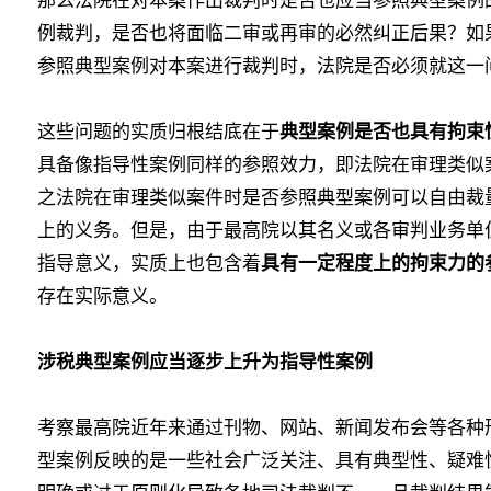
例裁判，是否也将面临二审或再审的必然纠正后果？如
参照典型案例对本案进行裁判时，法院是否必须就这一
这些问题的实质归根结底在于
典型案例是否也具有拘束
具备像指导性案例同样的参照效力，即法院在审理类似案
之法院在审理类似案件时是否参照典型案例
可以自由裁
上的义务
。但是，由于最高院以其名义或各审判业务单
指导意义，实质上也包含着
具有一定程度上的拘束力的
存在实际意义。
涉税典型案例应当逐步上升为指导性案例
考察最高院近年来通过刊物、网站、新闻发布会等各种
型案例反映的是一些社会广泛关注、具有典型性、疑难