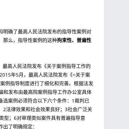
和明确了最高人民法院发布的指导性案例对
。那么，指导性案例的这种
拘束性、普遍性
1月，最高人民法院发布《关于案例指导工作的
。2015年5月，最高人民法院发布《<关于案
），对案例指导制度进行了细化和完善。根据法发
选编和发布由
最高院案例指导工作办公室
具体
备选案例必须符合以下六个条件：1裁判已
；2法律效果和社会效果良好；3社会广泛关
类型；6对审理类似案件具有普遍指导意
作出了明确规定：