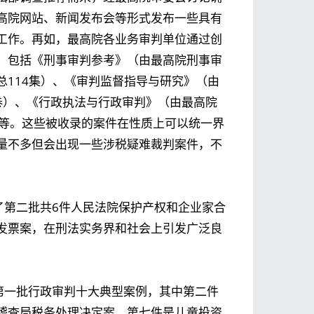
高院网站、新闻发布会等形式发布一些具有
工作。再如，最高院各业务审判单位通过创
，包括《刑事审判参考》（由最高院刑事审
114集）、《审判监督指导与研究》（由
卷）、《行政执法与行政审判》（由最高院
等等。这些被收录的案件在性质上可以统一界
量不多但会出现一些涉税疑难裁判案件，不
布了第二批共6件人民法院保护产权和企业家合
发票案
，在刑法实务界和社会上引发广泛良
布第一批行政审判十大典型案例，其中第二件
稽查局税务处理决定案
，第七件是
儿童投资