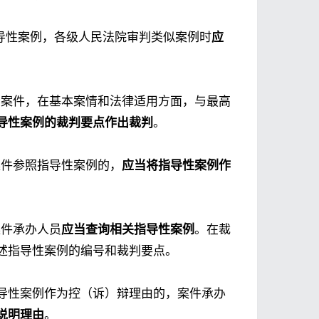
导性案例，各级人民法院审判类似案例时
应
的案件，在基本案情和法律适用方面，与最高
导性案例的裁判要点作出裁判
。
案件参照指导性案例的，
应当将指导性案例作
案件承办人员
应当查询相关指导性案例
。在裁
述指导性案例的编号和裁判要点。
导性案例作为控（诉）辩理由的，案件承办
说明理由
。