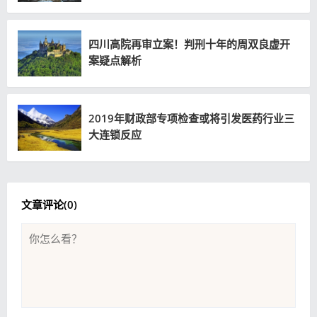
四川高院再审立案！判刑十年的周双良虚开
案疑点解析
2019年财政部专项检查或将引发医药行业三
大连锁反应
文章评论(
0
)