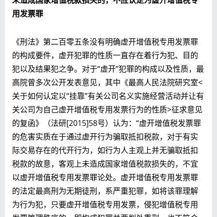
用发票罪
《刑法》第二百零五条没有明确虚开增值税专用发票罪
的构成要件，虚开犯罪的性质一直存在着行为犯、目的
犯以及结果犯之争。对于“虚开”犯罪的构成以及性质，最
高院曾多次公开发表意见，其中《最高人民法院研究室<
关于如何认定以“挂靠”有关公司名义实施经营活动并让有
关公司为自己虚开增值税专用发票行为的性质>征求意见
的复函》（法研[2015]58号）认为：“虚开增值税发票罪
的危害实质在于通过虚开行为骗取抵扣税款，对于有实
际交易存在的代开行为，如行为人主观上并无骗取抵扣
税款的故意，客观上未造成国家增值税款损失的，不宜
以虚开增值税专用发票罪论处。虚开增值税专用发票罪
的法定最高刑为无期徒刑，系严重犯罪，如将该罪理解
为行为犯，只要虚开增值税专用发票，侵犯增值税专用