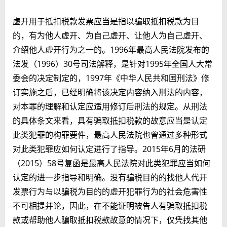
虚开用于抵扣税款发票应当是指以骗取抵扣税款为目
的，有为他人虚开、为自己虚开、让他人为自己虚开、
介绍他人虚开行为之一的。1996年最高人民法院发布的
法发（1996）30号司法解释，是针对1995年全国人大常
委会的决定制定的，1997年《中华人民共和国刑法》修
订实施之后，已经明确将该决定内容纳入刑法的内容，
对本罪的理解和认定应适用修订后刑法的规定。从刑法
的具体条文来看，具有骗取抵扣税款的故意应当是认定
此类犯罪的构罪要件，最高人民法院也曾通过多种形式
对此类犯罪应如何认定进行了指导。2015年6月的法研
（2015）58号复函是最高人民法院对此类犯罪应当如何
认定的进一步指导和明确。没有骗税目的的找他人代开
发票行为与以骗税为目的的虚开犯罪行为的社会危害性
不可相提并论，因此，在不能证明被告人有骗取抵扣税
款或帮助他人骗取抵扣税款故意的情况下，仅凭找其他