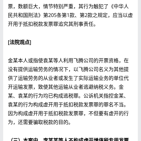
票，数额巨大，情节特别严重，其行为触犯了《中华人
民共和国刑法》第205条第1款、第2款之规定，应当以虚
开用于抵扣税款发票罪追究其刑事责任。
[法院观点]
金某本人或指使袁某等人利用飞腾公司的开票资格，在
没有提供运输劳务的情况下，以飞腾公司名义为其他提
供了运输劳务的从业者或发生了实际运输业务的单位代
开运输发票，致使其他运输从业者逃避纳税义务。金
某、袁某的行为均已构成逃税罪。公诉机关指控金某、
袁某的行为构成虚开用于抵扣税款发票罪的罪名不当。
因为构成虚开用于抵扣税款发票罪，不但要有虚开的行
为，还需要骗取税款的目的。
（三）本案中，李某某等人不构成虚开增值税专用发票