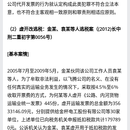
公司代开发票的行为就认定构成此类犯罪不符合立法本
意，也不符合主客观相一致原则和罪责刑相适应原则。
（
2
）虚开改逃税：金某、袁某等人逃税案（
(2012)长中
刑二重初字第0056号
）
[基本案情]
2005年7月至2009年5月，金某伙同该公司工作人员袁某
等人，为了牟取非法利益，以飞腾公司的名义、在没有
任何真实的运输业务发生的情况下，采取按4.5％至6％
收取开票费的方式，为何某等人虚开《公路、内河货物
运输业统一发票》445份，虚开运输发票的总金额为356
33146.09元，分别提供给金杯电工股份有限公司等30家
单位，上述单位已向税务机关申报抵扣税款共计179789
0元。公诉机关认为金某、袁某虚开用于抵扣税款的发