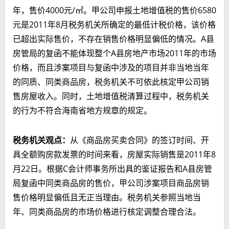
年，售价4000元/㎡。甲公司申报土地增值税的售价6580
元是2011年8月税务机关所确定的最低计税价格，该价格
已超出实际售价，不存在销售价格明显偏低的情况。A县
房管局的复函不能体现整个A县房地产市场2011年的市场
价格，而且涉案项目与复函中涉及的项目并非当地当年
的同质、同类商品房，税务机关不可依此核定甲公司销
售房屋收入。同时，土地增值税清算过程中，税务机关
的行为不符合海南省地方规章的规定。
税务机关观点
：
从《商品房买卖合同》的签订时间、开
具全额购房款发票的时间来看，房屋实际销售是2011年8
月22日。根据C会计师事务所出具的鉴证报告和A县房管
局复函中同类商品房的售价，甲公司涉案项目商品房销
售价格明显偏低且无正当理由。税务机关参照当地当
年、同类商品房的市场价格进行核定调整合理合法。