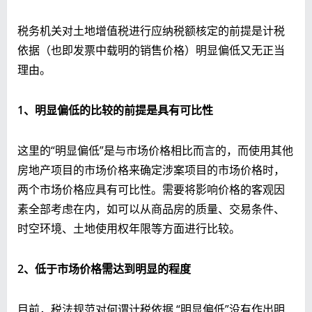
税务机关对土地增值税进行应纳税额核定的前提是计税
依据（也即发票中载明的销售价格）明显偏低又无正当
理由。
1、明显偏低的比较的前提是
具有可比性
这里的“明显偏低”是与市场价格相比而言的，而使用其他
房地产项目的市场价格来确定涉案项目的市场价格时，
两个市场价格应具有可比性。需要将影响价格的客观因
素全部考虑在内，如可以从商品房的质量、交易条件、
时空环境、土地使用权年限等方面进行比较。
2、
低于市场价格
需
达到明显的程度
目前，税法规范对何谓计税依据 “明显偏低”没有作出明