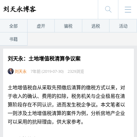
全部
虚开
骗税
逃税
活动
书籍
刘天永：土地增值税清算争议案
刘天永
7年前 (2019-07-30)
2329浏览
土地增值税自从采取先预缴后清算的缴税方式以来，对
于收入的确认、费用的扣除，税务机关与企业极易在清
算阶段存在不同认识，进而发生税企争议。本文笔者以
一则涉及土地增值税清算的案件为例，分析房地产企业
可以采用的抗辩理由，供大家参考。