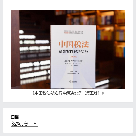
《
中国税法疑难案件解决实务（第五版）
》
归档
归
档