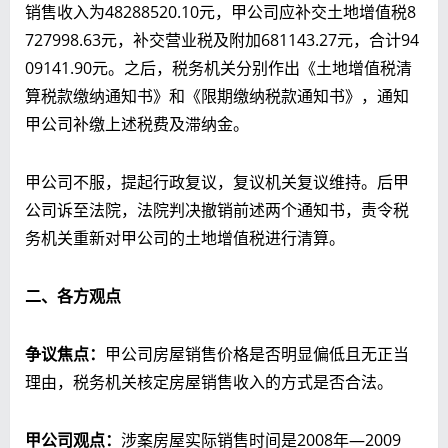
销售收入为48288520.10元，甲公司应补交土地增值税8
727998.63元，补交营业税及附加681143.27元，合计94
09141.90元。之后，税务机关分别作出《土地增值税清
算税款缴纳通知书》和《限期缴纳税款通知书》，通知
甲公司补缴上述税费及滞纳金。
甲公司不服，提起行政复议，复议机关复议维持。后甲
公司诉至法院，法院判决撤销前述两个通知书，责令税
务机关重新对甲公司的土地增值税进行清算。
二、各方观点
争议焦点：
甲公司房屋销售价格是否明显偏低且无正当
理由，税务机关核定房屋销售收入的方式是否合法。
甲
公司观点
：
涉案房屋实际销售时间是2008年—2009