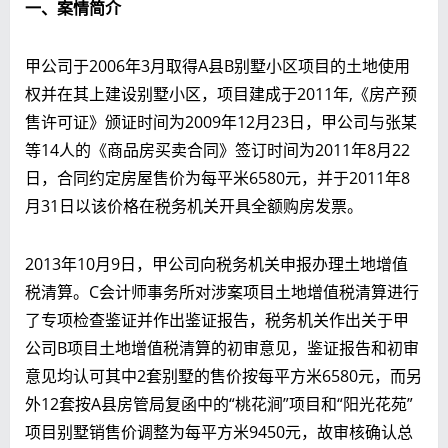
一、
案情简介
甲公司于2006年3月取得A县B别墅小区项目的土地使用
权并在其上建设别墅小区，项目建成于2011年,《房产预
售许可证》颁证时间为2009年12月23日，甲公司与张某
等14人的《商品房买卖合同》签订时间为2011年8月22
日，合同约定房屋售价为每平米6580元，并于2011年8
月31日以该价格在税务机关开具全额购房发票。
2013年10月9日，甲公司向税务机关申报办理土地增值
税清算。C会计师事务所对涉案项目土地增值税清算进行
了专项检查鉴证并作出鉴证报告，税务机关作出关于甲
公司B项目土地增值税清算的初审意见，鉴证报告和初审
意见均认可其中2套别墅的售价按每平方米6580元，而另
外12套按A县房管局复函中的“桃花涧”项目和“阳光花苑”
项目别墅销售价调整为每平方米9450元，故审核确认总