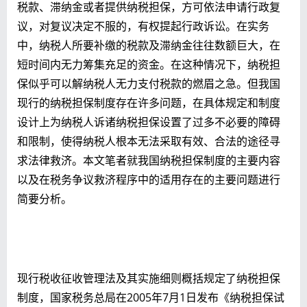
税款、滞纳金或者提供纳税担保，方可依法申请行政复
议，对复议决定不服的，有权提起行政诉讼。在实务
中，纳税人所要补缴的税款及滞纳金往往数额巨大，在
短时间内无力筹集充足的资金。在这种情况下，纳税担
保似乎可以解纳税人无力支付税款的燃眉之急。但我国
现行的纳税担保制度存在许多问题，在具体规定和制度
设计上为纳税人诉诸纳税担保设置了过多不必要的障碍
和限制，使得纳税人根本无法采取有效、合法的途径寻
求法律救济。本文笔者就我国纳税担保制度的主要内容
以及在税务争议救济程序中的适用存在的主要问题进行
简要分析。
现行税收征收管理法及其实施细则概括规定了纳税担保
制度，国家税务总局在2005年7月1日发布《纳税担保试