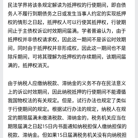
民法学界将该条规定解读为抵押权的行使期间，即自债
务人不履行到期债务之日或发生当事人约定的实现抵押
权的情形之日起，抵押权人可以行使其抵押权，行驶期
间止于主债权诉讼时效期间届满。学者普遍认为，由于
抵押权并非债权请求权，因此这一期间不是诉讼时效期
间，同时由于抵押权并非形成权，因此这一期间也不是
除斥期间，可将其理解为抵押权的存续期间，该期间届
满的，抵押权消灭。
由于纳税人应缴纳税款、滞纳金的义务不存在民法意义
上的诉讼时效期间，因此纳税抵押的行使期间不能遵循
我国物权法的有关规定。但是，试行办法也规定了类似
于行使期间的规定。根据试行办法的规定，纳税人在规
定的期限届满未缴清税款、滞纳金的，税务机关应当在
期限届满之日起15日内书面通知纳税担保人缴纳担保的
税款、滞纳金。但如果15日届满税务机关没有向纳税担