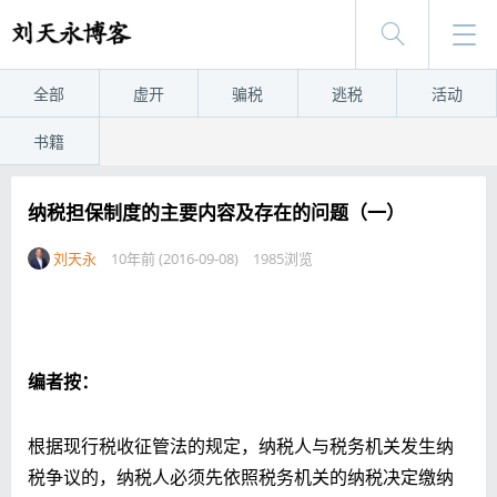
全部
虚开
骗税
逃税
活动
书籍
纳税担保制度的主要内容及存在的问题（一）
刘天永
10年前 (2016-09-08)
1985浏览
编者按：
根据现行税收征管法的规定，纳税人与税务机关发生纳
税争议的，纳税人必须先依照税务机关的纳税决定缴纳