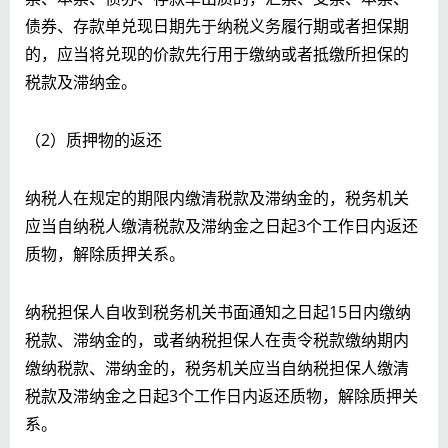
债券、存款单兑现日期先于纳税义务履行期或者担保期
的，应当将兑现的价款先行用于缴纳或者抵缴所担保的
税款及滞纳金。
（2）质押物的返还
纳税人在规定的期限内缴清税款及滞纳金的，税务机关
应当自纳税人缴清税款及滞纳金之日起3个工作日内返还
质物，解除质押关系。
纳税担保人自收到税务机关书面通知之日起15日内缴纳
税款、滞纳金的，或者纳税担保人在责令税款缴纳期内
缴纳税款、滞纳金的，税务机关应当自纳税担保人缴清
税款及滞纳金之日起3个工作日内返还质物，解除质押关
系。