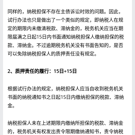
同样的，纳税担保不存在主债诉讼时效的问题。因此，
试行办法也只是做出了一个类似的规定，即纳税人在规
定的期限内未缴清税款、滞纳金的，税务机关应当在期
限届满之日起15日内书面通知纳税担保人缴纳担保的税
款、滞纳金。不过逾期税务机关没有书面告知的，是否
可以免除纳税担保人的质押责任没有规定。
2
、质押责任的履行：15
日+15
日
根据试行办法的规定，纳税担保人应当自收到税务机关
书面的纳税通知书之日起15日内缴纳担保的税款、滞纳
金。
纳税担保人未在上述期限内缴纳所担保的税款、滞纳金
的，税务机关有权发出责令限期缴纳通知书，责令纳税