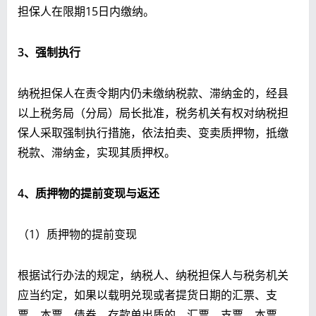
担保人在限期15日内缴纳。
3
、强制执行
纳税担保人在责令期内仍未缴纳税款、滞纳金的，经县
以上税务局（分局）局长批准，税务机关有权对纳税担
保人采取强制执行措施，依法拍卖、变卖质押物，抵缴
税款、滞纳金，实现其质押权。
4
、质押物的提前变现与返还
（1）质押物的提前变现
根据试行办法的规定，纳税人、纳税担保人与税务机关
应当约定，如果以载明兑现或者提货日期的汇票、支
票、本票、债券、存款单出质的，汇票、支票、本票、