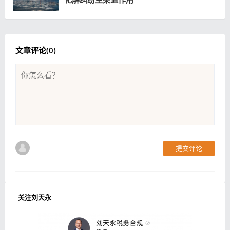
文章评论(
0
)
提交评论
关注刘天永