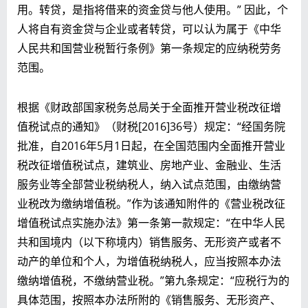
用。转贷，是指将借来的资金贷与他人使用。” 因此，个
人将自有资金贷与企业或者转贷，可以认为属于《中华
人民共和国营业税暂行条例》第一条规定的应纳税劳务
范围。
根据《财政部国家税务总局关于全面推开营业税改征增
值税试点的通知》（财税[2016]36号）规定：“经国务院
批准，自2016年5月1日起，在全国范围内全面推开营业
税改征增值税试点，建筑业、房地产业、金融业、生活
服务业等全部营业税纳税人，纳入试点范围，由缴纳营
业税改为缴纳增值税。”作为该通知附件的《营业税改征
增值税试点实施办法》第一条第一款规定：“在中华人民
共和国境内（以下称境内）销售服务、无形资产或者不
动产的单位和个人，为增值税纳税人，应当按照本办法
缴纳增值税，不缴纳营业税。”第九条规定：“应税行为的
具体范围，按照本办法所附的《销售服务、无形资产、