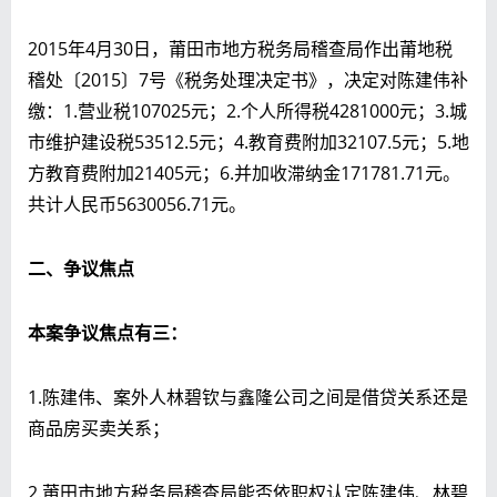
2015年4月30日，莆田市地方税务局稽查局作出莆地税
稽处〔2015〕7号《税务处理决定书》，决定对陈建伟补
缴：1.营业税107025元；2.个人所得税4281000元；3.城
市维护建设税53512.5元；4.教育费附加32107.5元；5.地
方教育费附加21405元；6.并加收滞纳金171781.71元。
共计人民币5630056.71元。
二、争议焦点
本案争议焦点有三：
1.陈建伟、案外人林碧钦与鑫隆公司之间是借贷关系还是
商品房买卖关系；
2.莆田市地方税务局稽查局能否依职权认定陈建伟、林碧