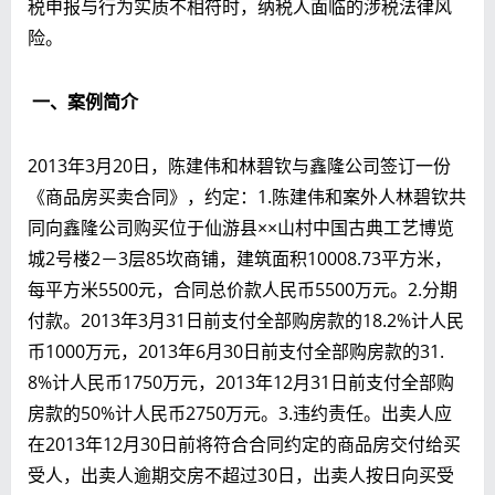
税申报与行为实质不相符时，纳税人面临的涉税法律风
险。
一、
案例简介
2013年3月20日，陈建伟和林碧钦与鑫隆公司签订一份
《商品房买卖合同》，约定：1.陈建伟和案外人林碧钦共
同向鑫隆公司购买位于仙游县××山村中国古典工艺博览
城2号楼2－3层85坎商铺，建筑面积10008.73平方米，
每平方米5500元，合同总价款人民币5500万元。2.分期
付款。2013年3月31日前支付全部购房款的18.2%计人民
币1000万元，2013年6月30日前支付全部购房款的31.
8%计人民币1750万元，2013年12月31日前支付全部购
房款的50%计人民币2750万元。3.违约责任。出卖人应
在2013年12月30日前将符合合同约定的商品房交付给买
受人，出卖人逾期交房不超过30日，出卖人按日向买受