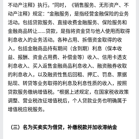
不动产注释》执行。”同时，《销售服务、无形资产、不
动产注释》规定：“金融服务，是指经营金融保险的业务
活动。包括贷款服务、直接收费金融服务、保险服务和
金融商品转让……贷款，是指将资金贷与他人使用而取得
利息收入的业务活动。各种占用、拆借资金取得的收
入，包括金融商品持有期间（含到期）利息（保本收
益、报酬、资金占用费、补偿金等）收入、信用卡透支
利息收入、买入返售金融商品利息收入、融资融券收取
的利息收入，以及融资性售后回租、押汇、罚息、票据
贴现、转贷等业务取得的利息及利息性质的收入，按照
贷款服务缴纳增值税。”根据上述规定，在国家税收政策
调整、营业税改征增值税后，个人贷款业务也明确属于
增值税应税服务。
（三）名为买卖实为借贷，
补缴税款并加收
滞纳金