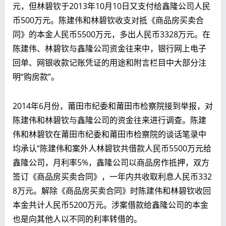
元，但林碧钦于2013年10月10日又支付给鑫隆公司人民
币500万元。陈建伟和林碧钦收支对抵《商品房买卖合
同》的本金人民币5500万元，多出人民币3328万元。在
陈建伟、林碧钦与鑫隆公司资金往来中，银行网上电子
回单、网银收款记账凭证的用途和附言栏目中大部分注
明“购房款”。
2014年6月份，莆田市纪委和莆田市检察院接到举报，对
陈建伟和林碧钦与鑫隆公司的资金往来进行调查。陈建
伟和林碧钦在莆田市纪委和莆田市检察院的谈话笔录中
均承认“陈建伟和案外人林碧钦共借款人民币5500万元给
鑫隆公司，月利率5%，鑫隆公司以商品房作抵押，双方
签订《商品房买卖合同》，一年内共收取利息人民币332
8万元。解除《商品房买卖合同》时陈建伟和林碧钦收回
本金共计人民币5200万元。涉案借款给鑫隆公司的本金
也是向其他人以不同的利率转借的。