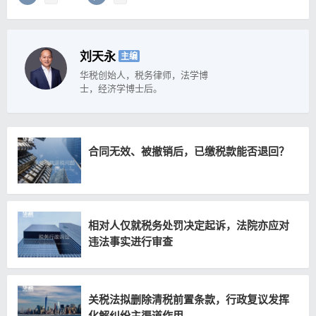
刘天永
主编
华税创始人，税务律师，法学博
士，经济学博士后。
合同无效、被撤销后，已缴税款能否退回？
相对人仅就税务处罚决定起诉，法院亦应对
违法事实进行审查
关税法拟删除清税前置条款，行政复议发挥
化解纠纷主渠道作用