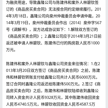
为融资用途，导致鑫隆公司与陈建伟和案外人林碧钦签
订的《商品房买卖合同》无法按合同约定继续履行。201
4年3月18日，鑫隆公司向泉州仲裁委员会申请仲裁，20
14年3月19日，泉州仲裁委员会作出〔2014〕泉仲字567
号《调解书》，双方达成协议如下：1.解除双方签订的
《商品房买卖合同》；2.鑫隆公司应于2014年3月21日前
返还被申请人林碧钦、陈建伟已付的购房款人民币1000
万元。
陈建伟和案外人林碧钦与鑫隆公司资金来往情况：1.在2
013年3月20日双方签订《商品房买卖合同》之前，陈建
伟和林碧钦转账支付给鑫隆公司共计人民币6000万元，
签订合同时鑫隆公司返还给陈建伟500万元。2.签订《商
品房买卖合同》之后，陈建伟和林碧钦陆续收到鑫隆公
司转入资金共计人民币9328万元，其中陈建伟收回资金
人民币4740.5万元，林碧钦收回资金人民币4587.5万