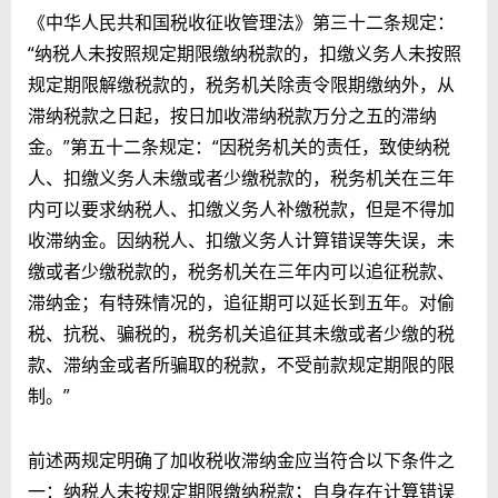
《中华人民共和国税收征收管理法》第三十二条规定：
“纳税人未按照规定期限缴纳税款的，扣缴义务人未按照
规定期限解缴税款的，税务机关除责令限期缴纳外，从
滞纳税款之日起，按日加收滞纳税款万分之五的滞纳
金。”第五十二条规定：“因税务机关的责任，致使纳税
人、扣缴义务人未缴或者少缴税款的，税务机关在三年
内可以要求纳税人、扣缴义务人补缴税款，但是不得加
收滞纳金。因纳税人、扣缴义务人计算错误等失误，未
缴或者少缴税款的，税务机关在三年内可以追征税款、
滞纳金；有特殊情况的，追征期可以延长到五年。对偷
税、抗税、骗税的，税务机关追征其未缴或者少缴的税
款、滞纳金或者所骗取的税款，不受前款规定期限的限
制。”
前述两规定明确了加收税收滞纳金应当符合以下条件之
一：纳税人未按规定期限缴纳税款；自身存在计算错误