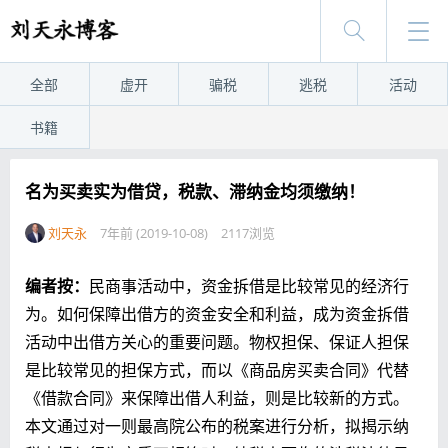
全部
虚开
骗税
逃税
活动
书籍
名为买卖实为借贷，税款、滞纳金均须缴纳！
刘天永
7年前 (2019-10-08)
2117浏览
编者按
：
民商事活动中，资金拆借是比较常见的经济行
为。如何保障出借方的资金安全和利益，成为资金拆借
活动中出借方关心的重要问题。物权担保、保证人担保
是比较常见的担保方式，而以《商品房买卖合同》代替
《借款合同》来保障出借人利益，则是比较新的方式。
本文通过对一则最高院公布的税案进行分析，拟揭示纳