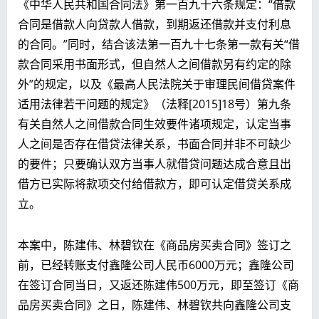
《中华人民共和国合同法》第一百九十六条规定：“借款
合同是借款人向贷款人借款，到期返还借款并支付利息
的合同。”同时，结合该法第一百九十七条第一款有关“借
款合同采用书面形式，但自然人之间借款另有约定的除
外”的规定，以及《最高人民法院关于审理民间借贷案件
适用法律若干问题的规定》（法释[2015]18号）第九条
有关自然人之间借款合同生效要件诸项规定，认定当事
人之间是否存在借贷法律关系，书面合同并非不可缺少
的要件；只要确认双方当事人就借贷问题达成合意且出
借方已实际将款项交付给借款方，即可认定借贷关系成
立。
本案中，陈建伟、林碧钦在《商品房买卖合同》签订之
前，已经转账支付鑫隆公司人民币6000万元；鑫隆公司
在签订合同当日，又返还陈建伟500万元，即至签订《商
品房买卖合同》之日，陈建伟、林碧钦共向鑫隆公司支