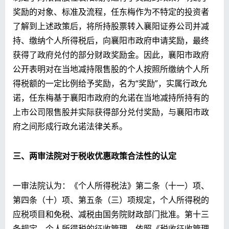
奖励的对象、标准及流程，任东梅作为不特定的投资者
了解到上述政策后，将所持股票转入襄阳证券公司并减
持、缴纳个人所得税后，向襄阳市政府申请奖励，最终
获得了政府兑付的部分财政奖励金。因此，襄阳市政府
公开表明对在当地减持限售股的个人按照所缴纳个人所
得税额的一定比例给予奖励，名为“奖励”，实属行政允
诺，任东梅基于襄阳市政府的允诺在当地减持所持有的
上市公司限售股并实际获得部分兑付奖励，与襄阳市政
府之间形成行政允诺法律关系。
三、两审法院对于税收优惠政策合法性的认定
一审法院认为：《个人所得税法》第二条（十一）项、
第四条（十）项、第五条（三）项规定，个人所得税的
应税项目和免税、减税由国务院财政部门批准。第十三
条规定，个人所得税的征收管理，依照《税收征收管理