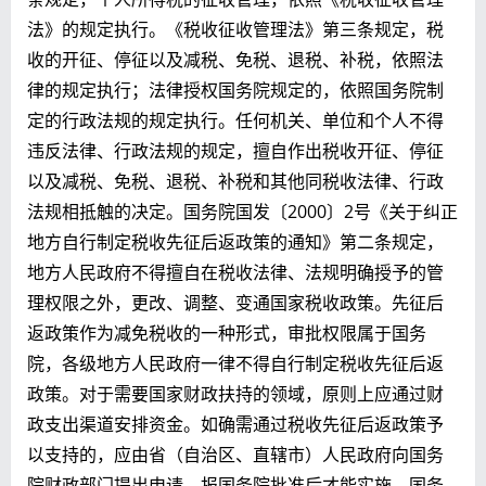
法》的规定执行。《税收征收管理法》第三条规定，税
收的开征、停征以及减税、免税、退税、补税，依照法
律的规定执行；法律授权国务院规定的，依照国务院制
定的行政法规的规定执行。任何机关、单位和个人不得
违反法律、行政法规的规定，擅自作出税收开征、停征
以及减税、免税、退税、补税和其他同税收法律、行政
法规相抵触的决定。国务院国发〔2000〕2号《关于纠正
地方自行制定税收先征后返政策的通知》第二条规定，
地方人民政府不得擅自在税收法律、法规明确授予的管
理权限之外，更改、调整、变通国家税收政策。先征后
返政策作为减免税收的一种形式，审批权限属于国务
院，各级地方人民政府一律不得自行制定税收先征后返
政策。对于需要国家财政扶持的领域，原则上应通过财
政支出渠道安排资金。如确需通过税收先征后返政策予
以支持的，应由省（自治区、直辖市）人民政府向国务
院财政部门提出申请，报国务院批准后才能实施。国务