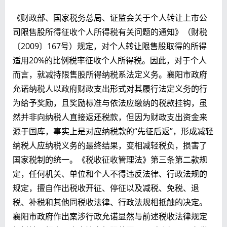
《财政部、国家税务总局、证监会关于个人转让上市公
司限售股所得征收个人所得税有关问题的通知》（财税
〔2009〕167号）规定，对个人转让限售股取得的所得
适用20%的比例税率征收个人所得税。因此，对于个人
而言，就减持限售股所得纳税系法定义务。襄阳市政府
允诺纳税人以政府财政支出形式对其履行法定义务的行
为给予奖励，且奖励标准与依法应缴纳的税款挂钩，虽
然并非向纳税人直接返还税款，但因为财政支出资金来
源于国库，事实上是对应纳税款的“先征后返”，形成减轻
纳税人应纳税义务的最终结果，变相减轻税负，损害了
国家税制的统一。《税收征收管理法》第三条第二款规
定，任何机关、单位和个人不得违反法律、行政法规的
规定，擅自作出税收开征、停征以及减税、免税、退
税、补税和其他同税收法律、行政法规相抵触的决定。
襄阳市政府作出案涉行政允诺显然与前述税收法律规定