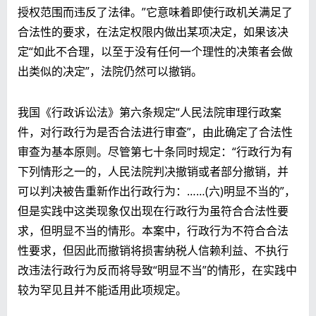
授权范围而违反了法律。”它意味着即使行政机关满足了
合法性的要求，在法定权限内做出某项决定，如果该决
定“如此不合理，以至于没有任何一个理性的决策者会做
出类似的决定”，法院仍然可以撤销。
我国《行政诉讼法》第六条规定“人民法院审理行政案
件，对行政行为是否合法进行审查”，由此确定了合法性
审查为基本原则。尽管第七十条同时规定：“行政行为有
下列情形之一的，人民法院判决撤销或者部分撤销，并
可以判决被告重新作出行政行为：……(六)明显不当的”，
但是实践中这类现象仅出现在行政行为虽符合合法性要
求，但明显不当的情形。本案中，行政行为不符合合法
性要求，但因此而撤销将损害纳税人信赖利益、不执行
改违法行政行为反而将导致“明显不当”的情形，在实践中
较为罕见且并不能适用此项规定。