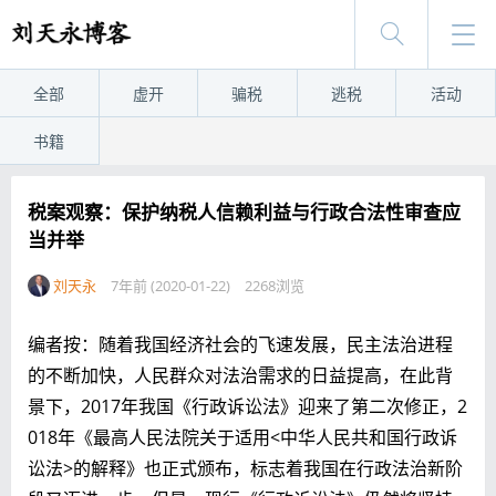
全部
虚开
骗税
逃税
活动
书籍
税案观察：保护纳税人信赖利益与行政合法性审查应
当并举
刘天永
7年前 (2020-01-22)
2268浏览
编者按：随着我国经济社会的飞速发展，民主法治进程
的不断加快，人民群众对法治需求的日益提高，在此背
景下，2017年我国《行政诉讼法》迎来了第二次修正，2
018年《最高人民法院关于适用<中华人民共和国行政诉
讼法>的解释》也正式颁布，标志着我国在行政法治新阶