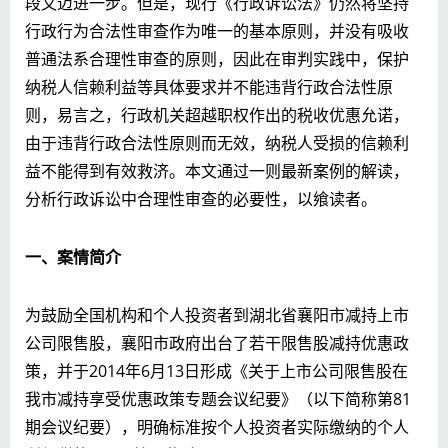
段又迈进一步。但是，现行《行政诉讼法》仍然将坚持
行政行为合法性审查作为唯一的基本原则，并没有吸收
普通法系合理性审查的原则，因此在审判实践中，保护
纳税人信赖利益等具体要求并不能违背行政合法性原
则，易言之，行政机关超越职权作出的税收优惠允诺，
由于违背行政合法性原则而无效，纳税人受损的信赖利
益不能得到有效救济。本文通过一则最新案例的解读，
分析行政诉讼中合理性审查的必要性，以飨读者。
一、案情简介
为鼓励全国机构和个人投资者到湖北省襄阳市减持上市
公司限售股，襄阳市政府出台了若干限售股减持优惠政
策，并于2014年6月13日形成《关于上市公司限售股在
我市减持享受优惠政策专题会议纪要》（以下简称第81
期会议纪要），明确标准按个人投资者实际缴纳的个人