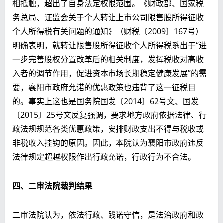
相抵触，超出了自身法定权限范围。《财政部、国家税
务总局、证监会关于个人转让上市公司限售股所得征收
个人所得税有关问题的通知》（财税〔2009〕167号）
明确表明，就转让限售股所得征收个人所得税系出于“进
一步完善股权分置改革后的相关制度，发挥税收对高收
入者的调节作用，促进资本市场长期稳定健康发展”的需
要，襄阳市政府允诺的优惠政策也违背了这一征税目
的。事实上这也是国务院国发〔2014〕62号文、国发
〔2015〕25号文反复强调，要求地方政府依据法律、行
政法规规范各类优惠政策，安排财政支出不得与税收或
非税收入挂钩的原因。因此，本院认为襄阳市政府违反
法律规定超越权限作出行政允诺，行政行为不合法。
四、二审法院裁判结果
二审法院认为，依法行政、践诺守信，是法治政府和政