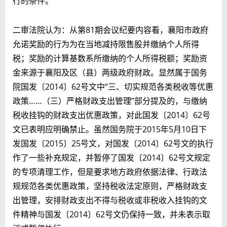
行的条件。
二审法院认为：从第81期会议纪要内容看，襄阳市政府
允诺奖励的行为为在当地减持限售股并缴纳个人所得
税；奖励的计算基数系所缴纳的个人所得税额；奖励资
金来源于襄阳及区（县）两级政府财政。显然属于国务
院国发〔2014〕62号文中“三、切实规范各类税收等优惠
政策……（三）严格财政支出管理”部分提及的，与缴纳
税收挂钩的财政支出优惠政策，对此国发〔2014〕62号
文已表明应明确禁止。虽然国务院于2015年5月10日下
发国发〔2015〕25号文，对国发〔2014〕62号文的执行
作了一些补充规定，并暂停了国发〔2014〕62号文规定
的专项清理工作，但是要求地方政府依据法律、行政法
规规范各类优惠政策，坚持税收法定原则，严格财政支
出管理，安排财政支出不得与税收或非税收入挂钩的文
件精神与国发〔2014〕62号文仍保持一致，并未表示取