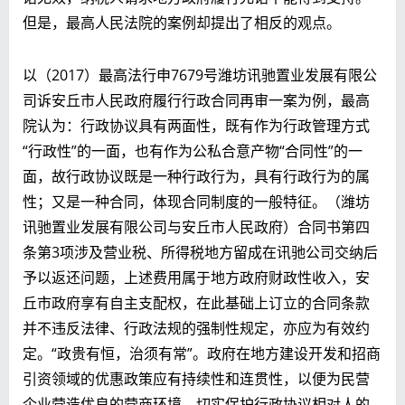
但是，最高人民法院的案例却提出了相反的观点。
以（2017）最高法行申7679号潍坊讯驰置业发展有限公
司诉安丘市人民政府履行行政合同再审一案为例，最高
院认为：行政协议具有两面性，既有作为行政管理方式
“行政性”的一面，也有作为公私合意产物“合同性”的一
面，故行政协议既是一种行政行为，具有行政行为的属
性；又是一种合同，体现合同制度的一般特征。（潍坊
讯驰置业发展有限公司与安丘市人民政府）合同书第四
条第3项涉及营业税、所得税地方留成在讯驰公司交纳后
予以返还问题，上述费用属于地方政府财政性收入，安
丘市政府享有自主支配权，在此基础上订立的合同条款
并不违反法律、行政法规的强制性规定，亦应为有效约
定。“政贵有恒，治须有常”。政府在地方建设开发和招商
引资领域的优惠政策应有持续性和连贯性，以便为民营
企业营造优良的营商环境，切实保护行政协议相对人的