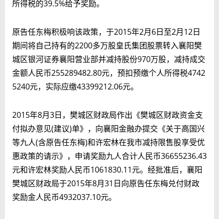
所得税的39.5%给予奖励。
原告任东梅积极响该政策，于2015年2月6日至2月12日
期间将自己持有的2200多万股皇氏集团股票转入襄阳樊
城区银河证券襄阳营业部并减持股份970万股，减持成交
金额人民币255289482.80元，预扣预缴个人所得税4742
5240元，实际应缴43399212.06元。
2015年8月3日，樊城区财政局作出《樊城区财政资金支
付拟办意见(建议)单》，向襄阳金融办提交《关于高国兴
等九人(含原告任东梅)和许宏林在我市减持限售股享受优
惠政策的请示》，申请奖励九人合计人民币36655236.43
元和许宏林奖励人民币1061830.11元。经批准后，襄阳
樊城区财政局于2015年8月31日向原告任东梅兑付财政
奖励金人民币4932037.10元。