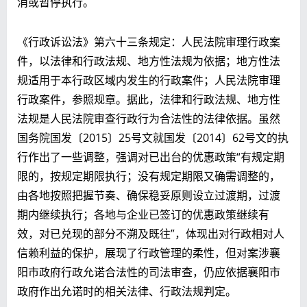
消或暂停执行。
《行政诉讼法》第六十三条规定：人民法院审理行政案
件，以法律和行政法规、地方性法规为依据；地方性法
规适用于本行政区域内发生的行政案件；人民法院审理
行政案件，参照规章。据此，法律和行政法规、地方性
法规是人民法院审查行政行为合法性的法律依据。虽然
国务院国发〔2015〕25号文就国发〔2014〕62号文的执
行作出了一些调整，强调对已出台的优惠政策“有规定期
限的，按规定期限执行；没有规定期限又确需调整的，
由各地按照把握节奏、确保稳妥原则设立过渡期，过渡
期内继续执行；各地与企业已签订的优惠政策继续有
效，对已兑现的部分不溯及既往”，体现出对行政相对人
信赖利益的保护，展现了行政管理的柔性，但对案涉襄
阳市政府行政允诺合法性的司法审查，仍应依据襄阳市
政府作出允诺时的相关法律、行政法规判定。