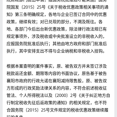
院国发〔2015〕25号《关于税收优惠政策相关事项的通
知》第三条明确规定，各地与企业已签订合同中的优惠
政策，继续有效；对已兑现的部分，不溯及既往。各
地、各部门今后出台新优惠政策，除法律行政法规已有
规定事项外，涉及税收或中央批准设立的非税收入的，
应报国务院批准后执行；其他由地方政府和部门批准后
执行，其中安排支出不得与企业纳税和非税收入挂钩。
根据本案查明的案件事实，原、被告双方并未签订涉及
税款返还金额、期限等内容的书面协议，原告基于被告
襄阳市政府的行政允诺在襄阳减持限售股，原、被告双
方形成的行政奖励法律关系的内容，不符合前述税收征
管法、个人所得税法以及〔2000〕2号《关于纠正地方自
行制定税收先征后返政策的通知》的相关规定，也不符
合国务院〔2015〕25号文件规定的税收优惠政策继续履