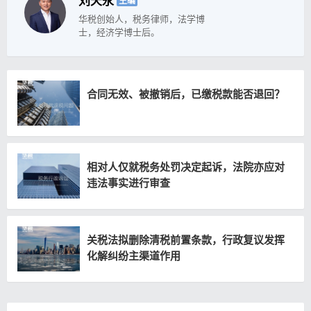
刘天永
主编
华税创始人，税务律师，法学博
士，经济学博士后。
合同无效、被撤销后，已缴税款能否退回？
相对人仅就税务处罚决定起诉，法院亦应对
违法事实进行审查
关税法拟删除清税前置条款，行政复议发挥
化解纠纷主渠道作用