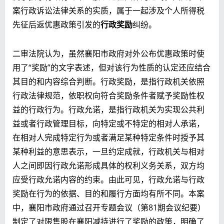
案行政诉讼法律关系的实质，属于一起涉及个人所得税
先征后返优惠政策引发的
行政奖励
纠纷。
二审法院认为，虽然襄阳市政府对外公布优惠政策时使
用了“奖励”的文字表述，但对该行为性质的认定还应结合
其目的和内容综合判断。行政奖励，是指行政机关依照
行政法律规范，依职权向符合奖励条件者赋予奖励性权
益的行政行为。行政允诺，是指行政机关为实现公共利
益或者行政管理目标，向特定或不特定的相对人承诺，
在相对人完成特定行为或者满足某种特定条件时授予其
某种利益的意思表示，一旦约定成就，行政机关与相对
人之间即因行政允诺形成具体的权利义务关系，双方均
应受行政允诺内容的约束。由此可见，行政允诺与行政
奖励在行为的依据、目的和履行方面均有所不同。本案
中，襄阳市政府通过召开专题会议（第81期会议纪要）
制定了对限售股在襄阳减持进行了奖励的政策，明确了