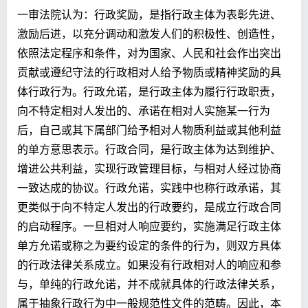
一审法院认为：行政奖励，是指行政主体为表彰先进、
激励后进，以充分调动和激发人们的积极性、创造性，
依照法定程序和条件，对为国家、人民和社会作出突出
贡献或遵纪守法的行政相对人给予物质或精神奖励的具
体行政行为。行政允诺，是行政主体为履行行政职责，
向不特定相对人发出的、承诺在相对人实施某一行为
后，自己或其下属部门给予相对人物质利益或其他利益
的单方意思表示。行政合同，是行政主体为达到维护、
增进公共利益，实现行政管理目标，与相对人经过协商
一致达成的协议。行政允诺，实践中也称行政承诺，其
更类似于向不特定人发出的行政要约，是成立行政合同
的启动程序。一旦相对人响应要约，实施满足行政主体
单方允诺或称之为要约设定的条件的行为，则双方具体
的行政法律关系成立。如果没有行政相对人的响应和参
与，单纯的行政允诺，并不成就具体的行政法律关系，
属于抽象行政行为中一般规范性文件的范畴。因此，本