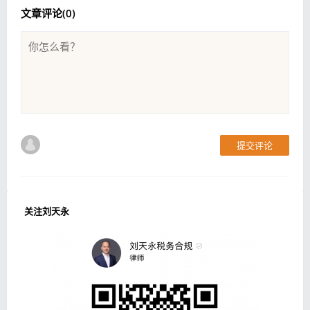
文章评论(
0
)
提交评论
关注刘天永