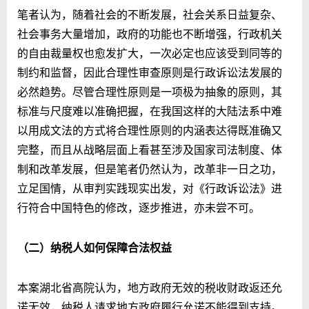
笔者认为，随着社会的不断发展，社会关系日益复杂、
社会事务大量增加，政府的功能也不断增强，行政机关
的自由裁量权也愈发扩大，一次必定也应该受到同等的
制约和监督，因此合理性审查原则是行政诉讼法发展的
必然趋势。尽管合理性原则是一项极为抽象的原则，其
标准与尺度难以准确把握，在我国这样的大陆法系中难
以用成文法的方式将合理性原则的内涵表达得既准确又
完整，而且从战略层面上看甚至涉及国家司法制度、体
制和改革发展，但是笔者仍然认为，改革非一日之功，
立足国情，从审判实践现实出发，对《行政诉讼法》进
行符合中国特色的修改，逐步推进，亦未尝不可。
（二）纳税人如何保障合法权益
本案湖北省高院认为，地方政府无效的税收财政返还允
诺无效，纳税人请求地方政府履行允诺不能得到支持。