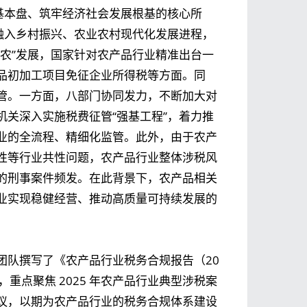
基本盘、筑牢经济社会发展根基的核心所
融入乡村振兴、农业农村现代化发展进程，
农”发展，国家针对农产品行业精准出台一
品初加工项目免征企业所得税等方面。同
管。一方面，八部门协同发力，不断加大对
关深入实施税费征管“强基工程”，着力推
业的全流程、精细化监管。此外，由于农产
性等行业共性问题，农产品行业整体涉税风
的刑事案件频发。在此背景下，农产品相关
业实现稳健经营、推动高质量可持续发展的
团队
撰写了《农产品行业税务合规报告（20
重点聚焦 2025 年农产品行业典型涉税案
议，以期为农产品行业的税务合规体系建设