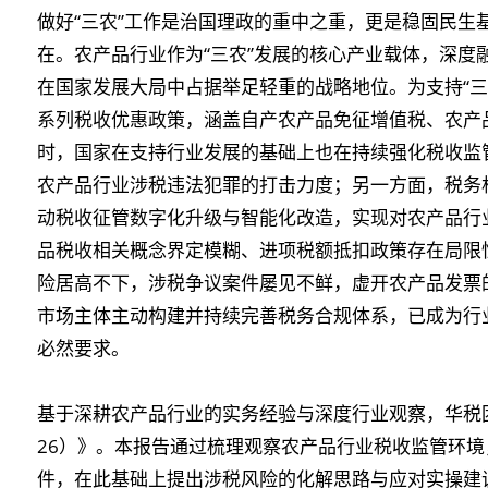
做好“三农”工作是治国理政的重中之重，更是稳固民生
在。农产品行业作为“三农”发展的核心产业载体，深度
在国家发展大局中占据举足轻重的战略地位。为支持“三
系列税收优惠政策，涵盖自产农产品免征增值税、农产
时，国家在支持行业发展的基础上也在持续强化税收监
农产品行业涉税违法犯罪的打击力度；另一方面，税务机
动税收征管数字化升级与智能化改造，实现对农产品行
品税收相关概念界定模糊、进项税额抵扣政策存在局限
险居高不下，涉税争议案件屡见不鲜，虚开农产品发票
市场主体主动构建并持续完善税务合规体系，已成为行
必然要求。
基于深耕农产品行业的实务经验与深度行业观察，
华税
26）》。本报告通过梳理观察农产品行业税收监管环境，
件，在此基础上提出涉税风险的化解思路与应对实操建