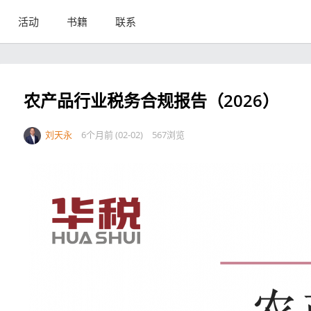
活动
书籍
联系
农产品行业税务合规报告（2026）
刘天永
6个月前 (02-02)
567浏览