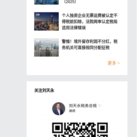
（2025）
个人独资企业无票运费被认定不
得税前扣除，法院两审认定税局
适用法律错误
警惕！境外留存利润不分红，税
务机关可直接视同分配征税
更多 >
关注刘天永