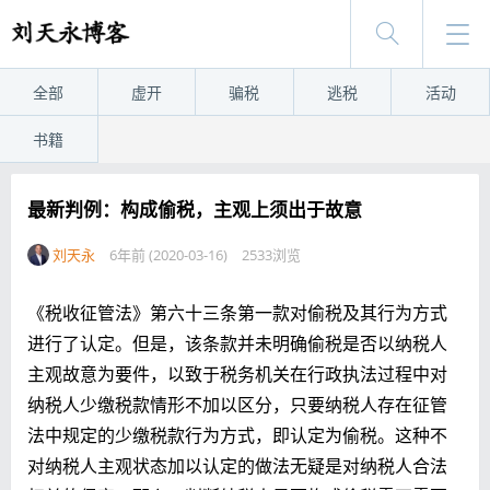
全部
虚开
骗税
逃税
活动
书籍
最新判例：构成偷税，主观上须出于故意
刘天永
6年前 (2020-03-16)
2533浏览
《税收征管法》第六十三条第一款对偷税及其行为方式
进行了认定。但是，该条款并未明确偷税是否以纳税人
主观故意为要件，以致于税务机关在行政执法过程中对
纳税人少缴税款情形不加以区分，只要纳税人存在征管
法中规定的少缴税款行为方式，即认定为偷税。这种不
对纳税人主观状态加以认定的做法无疑是对纳税人合法