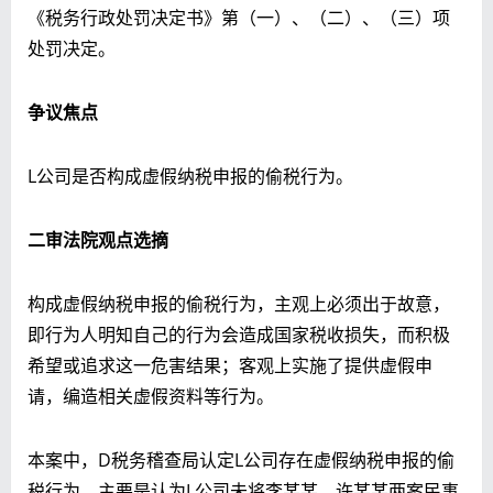
《税务行政处罚决定书》第（一）、（二）、（三）项
处罚决定。
争议焦点
L公司是否构成虚假纳税申报的偷税行为。
二审法院观点选摘
构成虚假纳税申报的偷税行为，主观上必须出于故意，
即行为人明知自己的行为会造成国家税收损失，而积极
希望或追求这一危害结果；客观上实施了提供虚假申
请，编造相关虚假资料等行为。
本案中，D税务稽查局认定L公司存在虚假纳税申报的偷
税行为，主要是认为L公司未将李某某、许某某两案民事