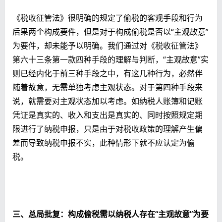
《税收征管法》很明确的规定了偷税的客观手段和行为
后果两个构成要件，但是对于构成偷税是否以“主观故意”
为要件，却未能予以明确。我们通过对《税收征管法》
第六十三条第一款四种手段的理解与判断，“主观故意”实
则已经内化于前三种手段之中，有这几种行为，必然伴
随着故意，无需单独考虑主观状态。对于第四种手段来
说，就需要对主观状态加以考虑。如纳税人账簿和记账
凭证是真实的、收入和支出是真实的、同时按照规定期
限进行了纳税申报，只是由于对税收政策的理解产生偏
差而导致纳税申报不实，此种情形下就不应认定为偷
税。
三、总局批复：
构成偷税需以纳税人存在“主观故意”为要