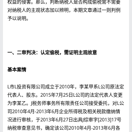
权益的侵害。那么，判断纳税人是否构成偷税需不需要
对纳税人的主观状态加以辨明，本期文章通过一则判例
予以说明。
一、二审判决：认定偷税，需证明主观故意
基本案情
L市L投资有限公司成立于2010年，李某甲系L公司原法定
代表人、股东。2015年7月25日L公司的法定代表人变更
为李某乙。J税务师事务所有限责任公司接受委托，对L公
司2010年4月-2013年6月企业所得税及相关税款缴纳情
况进行审核，于2013年6月27日出具J综审字[2013]17号
纳税审查意见书，确定该公司2010年4月-2013年6月各