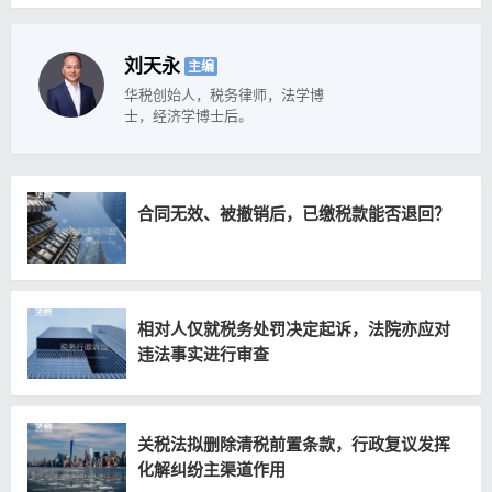
刘天永
主编
华税创始人，税务律师，法学博
士，经济学博士后。
合同无效、被撤销后，已缴税款能否退回？
相对人仅就税务处罚决定起诉，法院亦应对
违法事实进行审查
关税法拟删除清税前置条款，行政复议发挥
化解纠纷主渠道作用