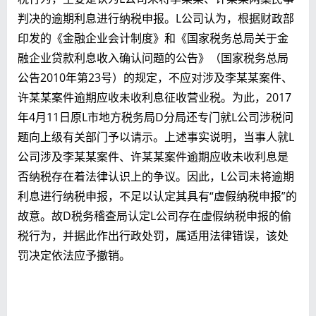
判决的逾期利息进行纳税申报。L公司认为，根据财政部
印发的《金融企业会计制度》和《国家税务总局关于金
融企业贷款利息收入确认问题的公告》（国家税务总局
公告2010年第23号）的规定，不应对涉及李某某案件、
许某某案件逾期应收未收利息征收营业税。为此，2017
年4月11日原L市地方税务局D分局还专门就L公司涉税问
题向上级有关部门予以请示。上述事实说明，当事人就L
公司涉及李某某案件、许某某案件逾期应收未收利息是
否纳税存在着法律认识上的争议。因此，L公司未将逾期
利息进行纳税申报，不足以认定其具有“虚假纳税申报”的
故意。故D税务稽查局认定L公司存在虚假纳税申报的偷
税行为，并据此作出行政处罚，属适用法律错误，该处
罚决定依法应予撤销。