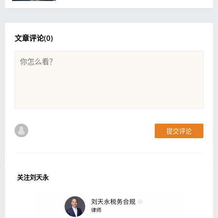
文章评论(
0
)
提交评论
关注刘天永