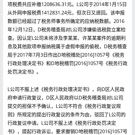
项税费共应补缴1208636.31元。L公司于2014年1月15日
从外网申报税费1412831.24元，但次日又退回。该申报
数额已经超过了税务师事务所确定的应纳税数额。2016
年12月12日，D税务稽查局对L公司涉嫌偷逃税款立案检
查。因认定L公司未将涉及李某某、许某某案件的逾期利
息及其他款项申报纳税属于虚假申报的偷税，D税务稽查
局于2017年7月3日作出D地税稽处[2016]1057号《税务
行政处理决定书》和D地税稽罚[2016]1057号《税务行政
处罚决定书》。
L公司不服上述《税务行政处理决定书》，向D区人民政
府申请行政复议，D区人民政府以D税务稽查局对L公司
提交的担保不予确认，L公司不符合《税务行政复议规
则》所规定的提出行政复议的条件为由，驳回了L公司的
行政复议申请。L公司不服上述《税务行政处罚决定
书》，提起行政诉讼，要求撤销D地税稽罚[2016]1057号