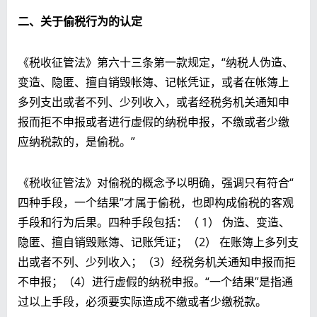
二、关于偷税行为的认定
《税收征管法》第六十三条第一款规定，“纳税人伪造、
变造、隐匿、擅自销毁帐簿、记帐凭证，或者在帐簿上
多列支出或者不列、少列收入，或者经税务机关通知申
报而拒不申报或者进行虚假的纳税申报，不缴或者少缴
应纳税款的，是偷税。”
《税收征管法》对偷税的概念予以明确，强调只有符合“
四种手段，一个结果”才属于偷税，也即构成偷税的客观
手段和行为后果。四种手段包括：（ 1） 伪造、变造、
隐匿、擅自销毁账簿、记账凭证；（2） 在账簿上多列支
出或者不列、少列收入；（3）经税务机关通知申报而拒
不申报；（4）进行虚假的纳税申报。“一个结果”是指通
过以上手段，必须要实际造成不缴或者少缴税款。