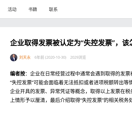
活动
书籍
联系
企业取得发票被认定为“失控发票”，该
刘天永
6年前 (2020-10-30)
2029浏览
编者按
：企业在日常经营过程中通常会遇到取得的发票被
“失控发票”可能会面临着无法抵扣或者进项税额转出等
企业开具的发票、异常凭证等概念，取得以上发票在税
上情形予以厘清，最后介绍取得“失控发票”的相关税务