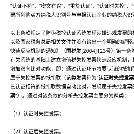
“认证不符”、“密文有误”、“重复认证”、“认证时失控”
票所列购买方纳税人识别号与申报认证企业的纳税人识别
以上条款规定了防伪税控认证系统发现涉嫌违规发票的
以及国家税务总局相关文件并没有给出一个明确的解释
快速反应机制的通知》（国税发[2004]123号）第
有关系统的基础上建立增值税失控发票快速反应机制，
增加双向比对功能，即：通过认证环节将要认证的抵扣
属于失控发票的抵扣联（该类发票称为“
认证时失控发票
已认证相符的抵扣联数据自动比对，发现属于失控发票
票
”）。通过对该条款的分析失控发票主要分为两类：
（1）认证时失控发票；
（2）认证后失控发票。