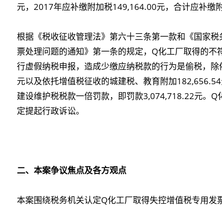
元，2017年应补缴附加税149,164.00元，合计应补缴附加
根据《税收征收管理法》第六十三条第一款和《国家税
票处理问题的通知》第一条的规定，Q化工厂取得的不
行虚假纳税申报，造成少缴应纳税款的行为是偷税，除依法追
元以及依托增值税征收的城建税、教育附加182,656.
建设维护税税款一倍罚款，即罚款3,074,718.22元。
定提起行政诉讼。
二、本案争议焦点及各方观点
本案围绕税务机关认定Q化工厂取得失控增值税专用发