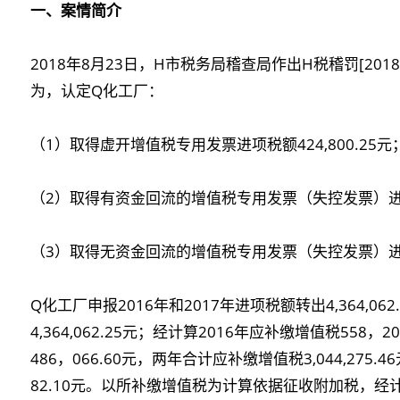
一、案情简介
2018年8月23日，H市税务局稽查局作出H税稽罚[20
为，认定Q化工厂：
（1）取得虚开增值税专用发票进项税额424,800.25元
（2）取得有资金回流的增值税专用发票（失控发票）进项税额
（3）取得无资金回流的增值税专用发票（失控发票）进项税
Q化工厂申报2016年和2017年进项税额转出4,364,06
4,364,062.25元；经计算2016年应补缴增值税558，
486，066.60元，两年合计应补缴增值税3,044,275.4
82.10元。以所补缴增值税为计算依据征收附加税，经计算2