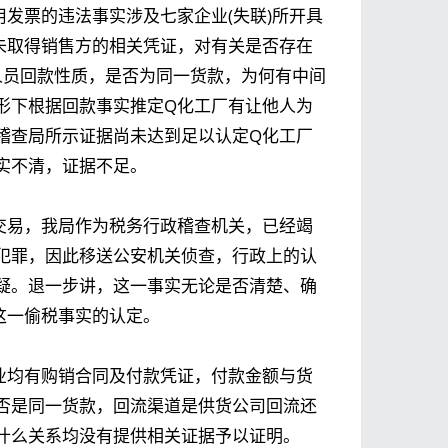
发票的违法事实涉及七家企业(失联)所开具
未取得销售方的相关凭证，对有关是否存在
人员回款性质，是否为同一货款，为何有中间
形下根据回款事实推定Q化工厂有让他人为
稽查局所示证据尚未达到足以认定Q化工厂
实不清，证据不足。
交易，我局作为税务行政稽查机关，已经竭
犯罪，因此移送公安机关侦查，行政上的认
疑。退一步讲，这一事实无论是否清楚、确
这一偷税事实的认定。
业均有购销合同及付款凭证，付款金额与货
否是同一货款，回流渠道是供货公司回流还
什么关系均没有提供相关证据予以证明。