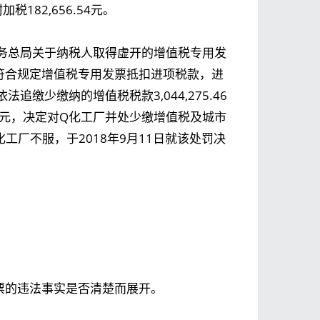
税182,656.54元。
务总局关于纳税人取得虚开的增值税专用发
符合规定增值税专用发票抵扣进项税款，进
缴少缴纳的增值税税款3,044,275.46
54元，决定对Q化工厂并处少缴增值税及城市
Q化工厂不服，于2018年9月11日就该处罚决
票的违法事实是否清楚而展开。