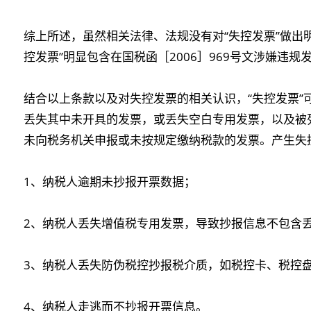
综上所述，虽然相关法律、法规没有对“失控发票”做出
控发票”明显包含在国税函［2006］969号文涉嫌违规
结合以上条款以及对失控发票的相关认识，“失控发票”
丢失其中未开具的发票，或丢失空白专用发票，以及被
未向税务机关申报或未按规定缴纳税款的发票。产生失
1、纳税人逾期未抄报开票数据；
2、纳税人丢失增值税专用发票，导致抄报信息不包含
3、纳税人丢失防伪税控抄报税介质，如税控卡、税控
4、纳税人走逃而不抄报开票信息。