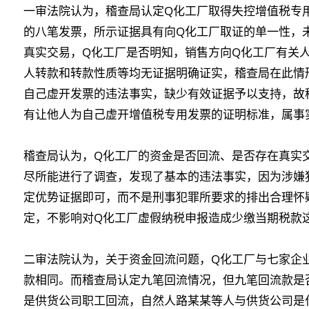
一审法院认为，稽查局认定Q化工厂取得失控增值税专用
的八笔发票，所示证据具有向Q化工厂取证的单一性，
真实交易，Q化工厂是否明知，销售方向Q化工厂有关
人转款和转款性质等均无证据明确证实，稽查局在此情
自己虚开发票的违法事实，缺少有效证据予以支持，故
有让他人为自己虚开增值税专用发票的证明标准，属事
稽查局认为，Q化工厂的资金是否回流、是否存在真实
尽所能进行了调查，发现了基本的违法事实，因为涉嫌
定优势证据即可，而不是刑事犯罪所要求的排出合理怀
定，不影响对Q化工厂虚假纳税申报造成少缴当期税款
二审法院认为，关于资金回流问题，Q化工厂与七家企
款相同。而稽查局认定九笔回流情况，但九笔回流款是
是供货公司职工回流，自然人路某某等人与供货公司是