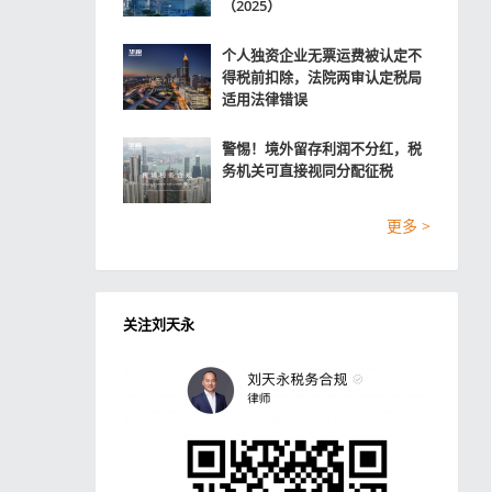
（2025）
个人独资企业无票运费被认定不
得税前扣除，法院两审认定税局
适用法律错误
警惕！境外留存利润不分红，税
务机关可直接视同分配征税
更多 >
关注刘天永