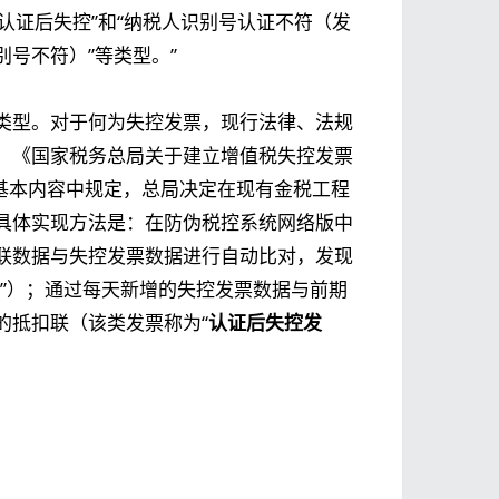
、“认证后失控”和“纳税人识别号认证不符（发
号不符）”等类型。”
类型。对于何为失控发票，现行法律、法规
。《国家税务总局关于建立增值税失控发票
一条基本内容中规定，总局决定在现有金税工程
具体实现方法是：在防伪税控系统网络版中
联数据与失控发票数据进行自动比对，发现
”）；通过每天新增的失控发票数据与前期
的抵扣联（该类发票称为“
认证后失控发