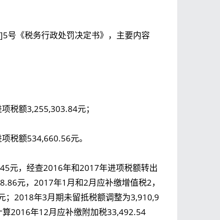
18]5号《税务行政处罚决定书》，主要内容
；
3,255,303.84元；
额534,660.56元。
2.45元，经查2016年和2017年进项税额转出
208.86元，2017年1月和2月应补缴增值税2，
6元；2018年3月期未留抵税额调整为3,910,9
016年12月应补缴附加税33,492.54