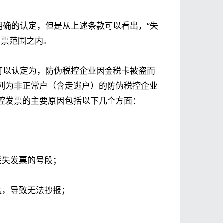
明确的认定，但是从上述条款可以看出，“失
发票范围之内。
可以认定为，防伪税控企业因金税卡被盗而
列为非正常户（含走逃户）的防伪税控企业
控发票的主要原因包括以下几个方面：
丢失发票的号段；
盘，导致无法抄报；