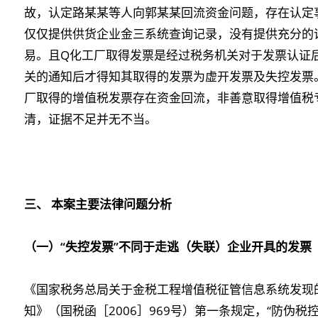
故，认定路某某等人向郭某某回流资金问题，存在认定
仅仅提供供货企业金三系统查询记录，没有提供充分的
易。且Q化工厂取得发票是经过税务机关对于发票认证
关的通知后才得知其取得的发票为虚开发票及失控发票
厂取得的增值税发票存在资金回流，非善意取得增值税
清，证据不足并无不当。
三、 本案主要法律问题分析
（一）“失控发票”不同于走逃（失联）企业开具的发票
《国家税务总局关于金税工程增值税征管信息系统发现
知》（国税函［2006］969号）第一条规定，“防伪税