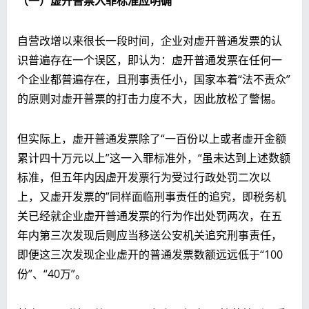
（一）虚开普票入罪标准应明确
自营改增以来很长一段时间，企业对虚开普通发票的认
识普遍存在一个误区，即认为：虚开普通发票在任何一
个企业都普遍存在，且刑事责任小，国家本着“法不责众”
的原则对虚开普票的打击力度不大，因此放松了警惕。
但实际上，虚开普通发票除了“一百份以上或者虚开金额
累计四十万元以上”这一入罪标准外，“虽未达到上述数额
标准，但五年内因虚开发票行为受过行政处罚二次以
上，又虚开发票的”同样面临刑事责任的追究，即税务机
关已经就企业虚开普通发票的行为作出处罚两次，在五
年内第三次发现后则应当移送公安机关追究刑事责任，
即便这三次发现企业虚开的普通发票数额远远低于“100
份”、“40万”。