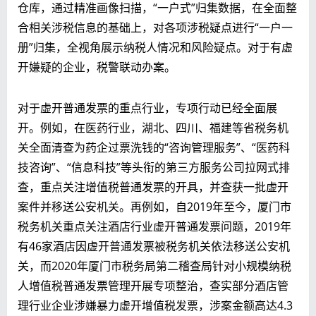
仓库，通过精准画像扫描，“一户式”归集数据，在全面整
合相关涉税信息的基础上，对各项涉税疑点进行“一户一
册”归集，全视角展示纳税人情况和风险疑点。对于有虚
开嫌疑的企业，税警联动办案。
对于虚开普通发票的重点行业，专项行动已经全面展
开。例如，在医药行业，湖北、四川、福建等省税务机
关全面清查为药企过票洗钱的“咨询管理服务”、“医药科
技咨询”、“信息科技”等头衔的第三方服务公司拉网式排
查，重点关注增值税普通发票的开具，并查获一批虚开
案件并移送公安机关。再例如，自2019年至今，厦门市
税务机关重点关注酒店行业虚开普通发票问题，2019年
有46家酒店因虚开普通发票被税务机关依法移送公安机
关，而2020年厦门市税务局第二稽查局针对小规模纳税
人增值税普通发票管理开展专项整治，查实部分酒店管
理行业企业涉嫌暴力虚开增值税发票，涉案金额高达4.3