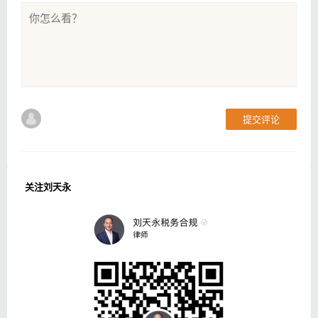
提交评论
关注刘天永