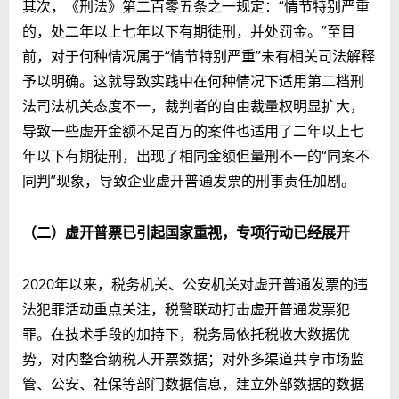
其次，《刑法》第二百零五条之一规定：“情节特别严重
的，处二年以上七年以下有期徒刑，并处罚金。”至目
前，对于何种情况属于“情节特别严重”未有相关司法解释
予以明确。这就导致实践中在何种情况下适用第二档刑
法司法机关态度不一，裁判者的自由裁量权明显扩大，
导致一些虚开金额不足百万的案件也适用了二年以上七
年以下有期徒刑，出现了相同金额但量刑不一的“同案不
同判”现象，导致企业虚开普通发票的刑事责任加剧。
（二）虚开普票已引起国家重视，专项行动已经展开
2020年以来，税务机关、公安机关对虚开普通发票的违
法犯罪活动重点关注，税警联动打击虚开普通发票犯
罪。在技术手段的加持下，税务局依托税收大数据优
势，对内整合纳税人开票数据；对外多渠道共享市场监
管、公安、社保等部门数据信息，建立外部数据的数据