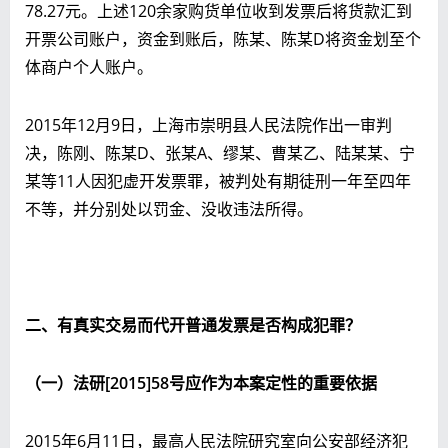
78.27元。上述120余家购货单位收到发票后将货款汇到
开票公司账户，资金到账后，陈某、陈某D将资金划至个
体商户个人账户。
2015年12月9日，上海市崇明县人民法院作出一审判
决，陈刚、陈某D、张某A、缪某、曹某乙、陆某某、宁
某等11人因犯虚开发票罪，被判处有期徒刑一年至四年
不等，并分别处以罚金、没收违法所得。
二、有真实交易而代开普通发票是否构成犯罪？
（一）法研[2015]58号应作为本案定性的重要依据
2015年6月11日，最高人民法院研究室向公安部经济犯