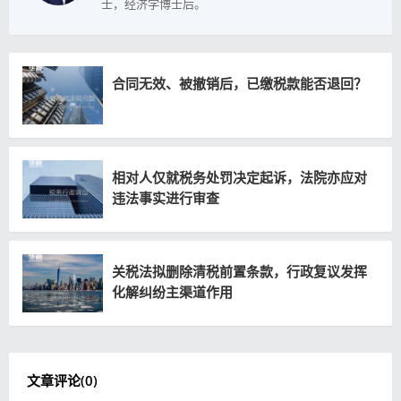
士，经济学博士后。
合同无效、被撤销后，已缴税款能否退回？
相对人仅就税务处罚决定起诉，法院亦应对
违法事实进行审查
关税法拟删除清税前置条款，行政复议发挥
化解纠纷主渠道作用
文章评论(
0
)