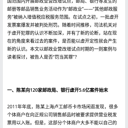
国范围内开展邮政业营改增试点，邮局、银行等发生的
邮册等邮品销售业务活动作为“邮政业”——“其他邮政服
务”被纳入增值税应税服务范围。在试点之初，一批虚开
发票案爆发并被判处刑罚。随着时间推移，司法机关对
于虚开犯罪的认识不断加深，并有了新的论断，站在现
在的角度来看过去的案件，是否能以虚开定性就会产生
新的认识。本文以邮政业营改增试点时期的一则案例与
读者探讨，被告人是否“罚当其罪”？
一、陈某向120家邮政局、银行虚开5.6亿案件始末
2011年年底，陈某上海卢工邮币卡市场闲逛发现，很多
个体商户在向正规公司销售邮品时被要求提供营业税发
票用以入账。但是，这部分个体商户大多不能以自己的