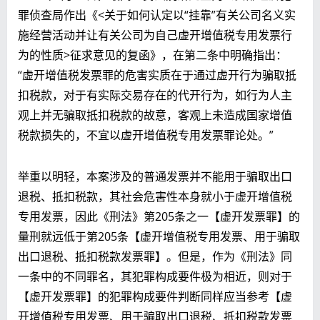
罪侦查局作出《<关于如何认定以“挂靠”有关公司名义实
施经营活动并让有关公司为自己虚开增值税专用发票行
为的性质>征求意见的复函》，在第二条中明确指出：
“虚开增值税发票罪的危害实质在于通过虚开行为骗取抵
扣税款，对于有实际交易存在的代开行为，如行为人主
观上并无骗取抵扣税款的故意，客观上未造成国家增值
税款损失的，不宜以虚开增值税专用发票罪论处。”
举重以明轻，本案涉及的普通发票并不能用于骗取出口
退税、抵扣税款，其社会危害性本身就小于虚开增值税
专用发票，因此《刑法》第205条之一【虚开发票罪】的
量刑就远低于第205条【虚开增值税专用发票、用于骗取
出口退税、抵扣税款发票罪】。但是，作为《刑法》同
一条中的不同罪名，其犯罪构成要件极为相近，则对于
【虚开发票罪】的犯罪构成要件判断同样应当参考【虚
开增值税专用发票、用于骗取出口退税、抵扣税款发票