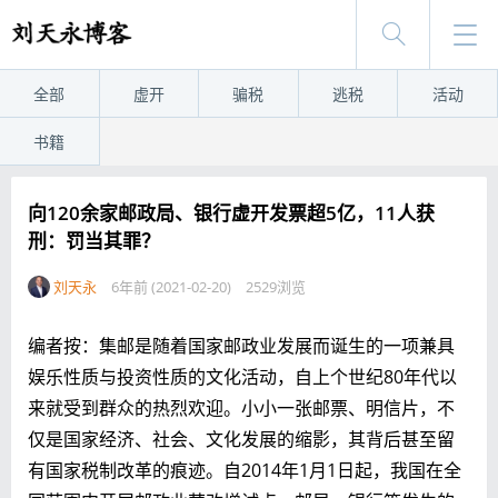
全部
虚开
骗税
逃税
活动
书籍
向120余家邮政局、银行虚开发票超5亿，11人获
刑：罚当其罪？
刘天永
6年前 (2021-02-20)
2529浏览
编者按：集邮是随着国家邮政业发展而诞生的一项兼具
娱乐性质与投资性质的文化活动，自上个世纪80年代以
来就受到群众的热烈欢迎。小小一张邮票、明信片，不
仅是国家经济、社会、文化发展的缩影，其背后甚至留
有国家税制改革的痕迹。自2014年1月1日起，我国在全