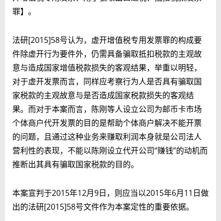
罪】。
法研[2015]58号认为，虚开增值税专用发票罪的构成要
件除虚开行为要件外，仍需具备骗取抵扣税款的主观故
意与造成国家增值税款损失的客观结果，举重以明轻，
对于虚开发票而言，同样应考察行为人是否具有骗取国
家税款的主观故意与是否造成国家税款损失的客观结
果。而对于本案而言，陈刚等人设立公司为邮币卡市场
个体商户代开发票的目的是帮助个体商户解决不能开票
的问题，且通过这种业务来赚取利润本身就是公司法人
营利性的表现，不能以陈刚设立代开公司“赚钱”的动机而
推断出其具有骗取国家税款的目的。
本案宣判于2015年12月9日，则应当以2015年6月11日做
出的法研[2015]58号文件作为本案定性的重要依据。