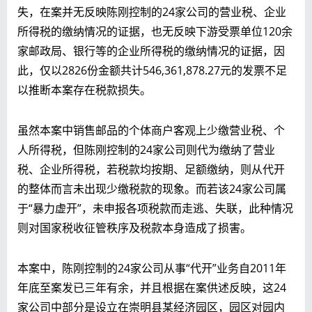
失，在案并无反映陈刚控制的24家公司的营业税、企业
所得税的缴纳情况的证据，也无反映下游受票单位120余
家邮政局、银行等的企业所得税的缴纳情况的证据，因
此，仅以2826份金额共计546,361,878.27元的发票不足
以推断本案存在税款损失。
虽然本案中销售邮品的个体商户客观上少缴营业税、个
人所得税，但陈刚控制的24家公司则代为缴纳了营业
税、企业所得税，若税款均按期、足额缴纳，则从代开
的整体而言未出现少缴税款的现象。而若该24家公司属
于“暴力虚开”，未申报各项税款而走逃、失联，此种情况
则对国家税收征管秩序及税款本身造成了损害。
本案中，陈刚控制的24家公司从事“代开”业务自2011年
年底至案发已三年有余，并且根据在案供述反映，这24
家公司中部分是设立在崇明县某经济园区，园区对园内