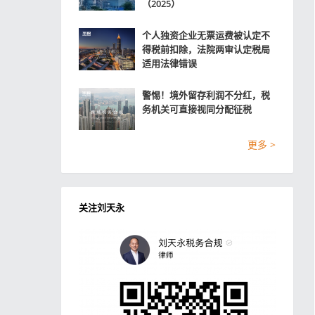
（2025）
个人独资企业无票运费被认定不
得税前扣除，法院两审认定税局
适用法律错误
警惕！境外留存利润不分红，税
务机关可直接视同分配征税
更多 >
关注刘天永