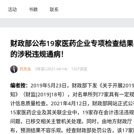
活动
书籍
联系
财政部公布19家医药企业专项检查结果
的涉税违规通病！
刘天永
5年前 (2021-04-14)
1327浏览
编者按：
2019年5月23日，财政部下发《关于开展2
知》（财监[2019]18号），对名单所列77家具有
计信息质量检查。2021年4月12日，财政部网站正
15家医药企业及其关联企业中，19家存在会计违法违
问题，已移交相关主管机关处理。同时，由地方财政厅
布，预测结果不容乐观。经查财政部处罚公告，该17