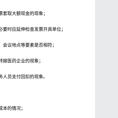
票套取大额现金的现象；
必要时应延伸检查发票开具单位；
、会议地点等要素是否相符；
转嫁医药企业的现象；
务人员支付回扣的现象。
成本的情况；