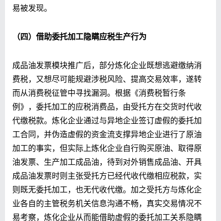
易被发现。
（四）借助委托加工隐瞒应税生产行为
成品油发票模块推广后，部分炼化企业既想逃避缴纳消
费税，又想尽可能规避涉税风险、提高交易效率，遂转
而从消费税征管中寻找漏洞。根据《消费税暂行条
例》，委托加工的应税消费品，由受托方在交货时代收
代缴税款。炼化企业通过与异地企业签订虚假的委托加
工合同，并伪造虚假的资金流支撑异地企业进行了原油
加工的事实，但实际上炼化企业自行购买原油、取得原
油发票、生产加工成品油，待到对外销售成品油、开具
成品油发票时则主张受托方已经代收代缴相应税款，实
则既无委托加工，也无代收代缴。加之受托方与炼化企
业各自的主管税务机关信息沟通不畅，真实交易情况不
易考察，炼化企业从而能借助虚假的委托加工关系隐瞒