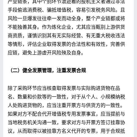
产业链条，其中个别环节混迹着的投机主义者通过非法
手段偷逃消费税、骗抵增值税，容易引发税务风险。且
风险一旦爆发往往牵一发而动全身，整个产业链都或将
不能独善其身。作为炼化企业，尤其应当甄别上游供货
商资质，谨慎识别其有无实际经营、有无重大税收违法
等情形，评估企业取得发票的合法性和有效性，完善供
应链，避免上游虚开风险殃及自身。
（二）健全发票管理，注重发票合规
除了采购环节应当核查取得发票与实际购进货物在品
名、数量和价款等的一致性，对于从个人、小规模纳税
人处购进货物的，应当注重开票方与供货方的一致性。
如果对方不配合代开增值税专用发票事宜，应当提前与
当地税务机关沟通一致，要求对方与开票方签订挂靠协
议，从而取得以被挂靠方名义代开的专票，用于合规抵