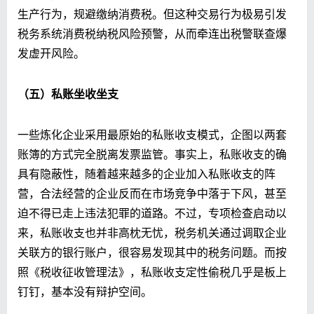
生产行为，规避缴纳消费税。但这种交易行为极易引发
税务系统消费税纳税风险预警，从而牵连出税警联查爆
发虚开风险。
（五）私账坐收坐支
一些炼化企业采用最原始的私账收支模式，企图以两套
账簿的方式完全脱离发票监管。事实上，私账收支的确
具有隐蔽性，随着越来越多的企业加入私账收支的阵
营，合法经营的企业反而在市场竞争中落于下风，甚至
迫不得已走上违法犯罪的道路。不过，专项检查启动以
来，私账收支也并非高枕无忧，税务机关通过调取企业
关联方的银行账户，很容易发现其中的税务问题。而按
照《税收征收管理法》，私账收支定性偷税几乎是板上
钉钉，基本没有辩护空间。