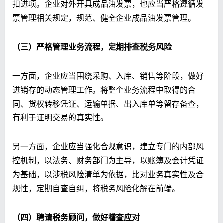
扣进项。企业对外开具成品油发票，也应当严格遵循发
票管理相关规定，规范、健全企业成品油发票管理。
（三）严格管理业务流程，定期排查税务风险
一方面，企业应当围绕采购、入库、销售等阶段，做好
进销存的动态管理工作。将整个业务流程中取得的合
同、货权转移凭证、运输单据、出入库单等留存备查，
有利于证明交易的真实性。
另一方面，企业应当强化合规意识，建立专门的内部风
控机制，以法务、财务部门为主导，以账簿及会计凭证
为基础，以涉税风险清单为依据，比对业务真实性及合
规性，定期自查自纠，将税务风险化解在前端。
（四）聘请税务顾问，做好稽查应对