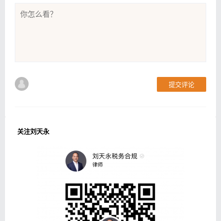
提交评论
关注刘天永