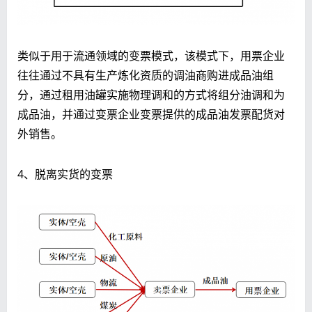
类似于用于流通领域的变票模式，该模式下，用票企业
往往通过不具有生产炼化资质的调油商购进成品油组
分，通过租用油罐实施物理调和的方式将组分油调和为
成品油，并通过变票企业变票提供的成品油发票配货对
外销售。
4、脱离实货的变票