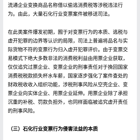
流通企业变换商品名称借以偷逃消费税等涉税违法行
为。由此，大量石化行业变票案件被移送司法。
在此类案件爆发初期，囿于对变票行为的本质、逃税与
虚开犯罪的边界等认识的局限，司法上普遍将品名与实
际货物不符的变票行为归入虚开犯罪评价。由于变票交
易模式下绝大多数非法的消费税利益由用票企业获取，
仅仅追究过票企业、变票企业的刑事责任对于挽回国家
消费税税款损失杯水车薪，国家逐步强化了案件查处的
财政税收收入组织功能，涉税刑事风险从空壳企业、变
票企业向实体企业、用票企业延伸。用票企业除了承担
沉重的补税、罚款负担外，也同样面临被追究虚开责任
的刑事风险。
（三）石化行业变票行为侵害法益的本质