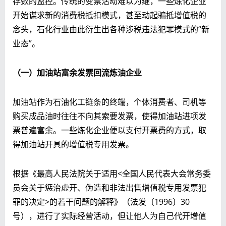
存数的监控。传统的变票活动难以为继，一些炼化企业
开始谋求新的消费税抵扣模式，甚至动起骗抵增值税的
念头，石化行业由此衍生出各种涉税违法犯罪模式的“新
业态”。
（一）加油站富余发票回流炼油企业
加油站作为石油化工链条的终端，个体消费者、司机等
购买成品油时往往不向其索要发票，使得加油站进项发
票普遍富余。一些炼化企业便以支付开票费的方式，取
得加油站开具的增值税专用发票。
根据《最高人民法院关于适用<全国人民代表大会常务委
员会关于惩治虚开、伪造和非法出售增值税专用发票犯
罪的决定>的若干问题的解释》（法发〔1996〕30
号），进行了实际经营活动，但让他人为自己代开增值