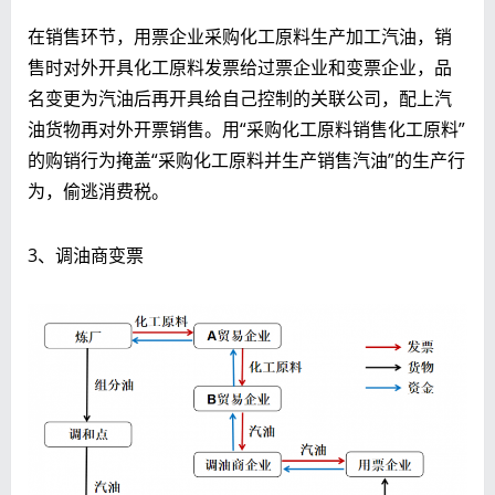
在销售环节，用票企业采购化工原料生产加工汽油，销
售时对外开具化工原料发票给过票企业和变票企业，品
名变更为汽油后再开具给自己控制的关联公司，配上汽
油货物再对外开票销售。用“采购化工原料销售化工原料”
的购销行为掩盖“采购化工原料并生产销售汽油”的生产行
为，偷逃消费税。
3、调油商变票