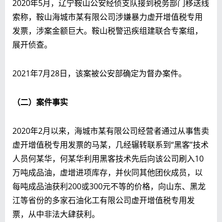
2020年5月，辽宁鞍山公安经侦支队接到税务部门移送线
索称，鞍山海城市某有限公司涉嫌暴力虚开增值税专用
发票，涉案金额巨大。鞍山税警迅疾组建联合专案组，
展开侦查。
2021年7月28日，该案被公安部确定为督办案件。
（二）案件事实
2020年2月以来，海城市某有限公司经营者通过从事售卖
虚开增值税专用发票的马某，几经辗转联系到“黑客”技术
人员何某华，何某华利用黑客技术先后向该公司刷入10
万吨成品油，虚增进项库存，并伙同其他团伙成员，以
每吨成品油获利200或300元不等的价格，向山东、黑龙
江等省份的多家石油化工有限公司虚开增值税专用发
票，从中非法大肆获利。