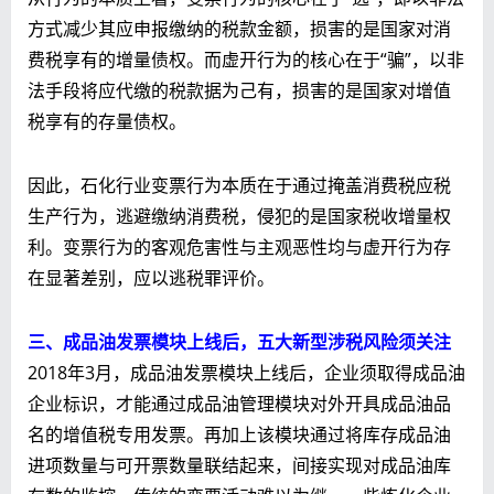
方式减少其应申报缴纳的税款金额，损害的是国家对消
费税享有的增量债权。而虚开行为的核心在于“骗”，以非
法手段将应代缴的税款据为己有，损害的是国家对增值
税享有的存量债权。
因此，石化行业变票行为本质在于通过掩盖消费税应税
生产行为，逃避缴纳消费税，侵犯的是国家税收增量权
利。变票行为的客观危害性与主观恶性均与虚开行为存
在显著差别，应以逃税罪评价。
三、成品油发票模块上线后，五大新型涉税风险须关注
2018年3月，成品油发票模块上线后，企业须取得成品油
企业标识，才能通过成品油管理模块对外开具成品油品
名的增值税专用发票。再加上该模块通过将库存成品油
进项数量与可开票数量联结起来，间接实现对成品油库