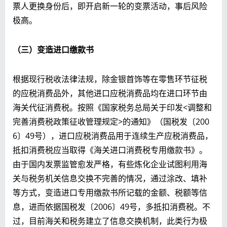
票人更换身份后，即开启新一轮的变票活动，事后风险
极高。
（三）变造进口缴款书
根据现行税收法律法规，除金银首饰等在零售环节征税
的应税消费品外，其他进口应税消费品均在进口环节由
海关代征消费税。按照《国家税务总局关于印发<调整和
完善消费税政策征收管理规定>的通知》（国税发〔200
6〕49号），进口应税消费品用于连续生产应税消费品，
抵扣消费税应当取得《海关进口消费税专用缴款书》。
由于国内发票监管愈发严格，有些炼化企业试图利用海
关与税务机关信息交换不完善的情况，通过涂改、填补
等方式，变造进口专用缴款书所记载的金额、税额等信
息，进而依据国税发〔2006〕49号，多抵扣消费税。不
过，目前海关和税务建立了信息交换机制，此类行为极