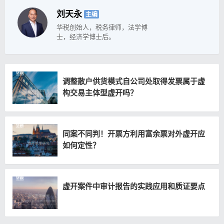
刘天永
主编
华税创始人，税务律师，法学博
士，经济学博士后。
调整散户供货模式自公司处取得发票属于虚
构交易主体型虚开吗？
同案不同判！开票方利用富余票对外虚开应
如何定性？
虚开案件中审计报告的实践应用和质证要点