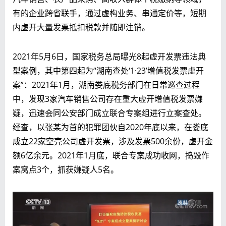
有的企业跨省联手，通过虚构业务、串通定价等，短期
内虚开大量发票抵扣税款并随即注销。
2021年5月6日，国家税务总局曝光8起虚开发票违法典
型案例，其中第四起为“湖南查处‘1·23’增值税发票虚开
案”：2021年1月，湖南娄底税务部门在日常巡查过程
中，发现3家汽车销售公司存在重大虚开增值税发票嫌
疑，迅速会同公安部门成立联合专案组进行立案查处。
经查，以张某为首的犯罪团伙自2020年底以来，在娄底
成立22家空壳公司虚开发票，涉及发票500余份，虚开金
额6亿余元。2021年1月底，联合专案成功收网，捣毁作
案窝点3个，抓获嫌疑人5名。