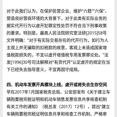
对于此我们认为，在保护民营企业、维护“六稳”“六保”、
营造良好营商环境的大背景下，对于此类有实际业务的
据实代开行为以虚开犯罪定性处罚不符合当下刑事政策
的要求。特别是，最高人民法院研究室法研[2015]58号
文件明确：“对于有实际交易存在的代开行为，如行为人
主观上并无骗取的扣税款的故意，客观上未造成国家增
值税款损失的，不宜以虚开增值税专用发票罪论处。”法
发[1996]30号司法解释对“有货代开”认定虚开的规定在当
下已经失去指导意义，不宜再固守成规。
四、机动车发票开具模块上线，虚开或将失去生存空间
早在2017年1月国家税务总局、公安部发布《关于建立车
辆购置税完税证明和机动车销售发票信息共享核查机制
有关工作的通知》（税总发〔2017〕12号），提出“建立
车辆购置税完税证明信息共享和核查工作机制、严格审