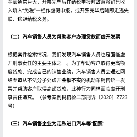
金额通常巨大，开票完毕后在纳税申报时故意将销售收
入填入“免税”一栏作虚假申报，或开票完毕后随即走逃失
联、逃避纳税义务。
（二）
汽车销售人员为帮助客户办理贷款而虚开发票
根据案件检索情况，我们发现汽车销售人员也是面临虚
开刑事责任的主要主体之一。为了帮助客户取得更高额
度贷款、完成自己的销售业绩，汽车销售人员会通过网
络渠道从不法分子处虚开
金额不实
的机动车销售统一发
票并帮助客户取得高额贷款，此种行为同样面临虚开刑
事责任追究。（参考案例揭榕检二部刑诉〔2020〕Z723
号）
（三）
汽车销售企业为走私进口汽车等“配票”