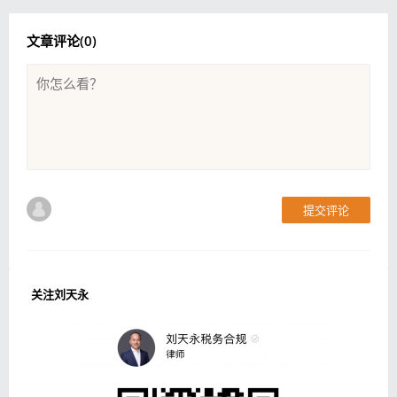
文章评论(
0
)
提交评论
关注刘天永