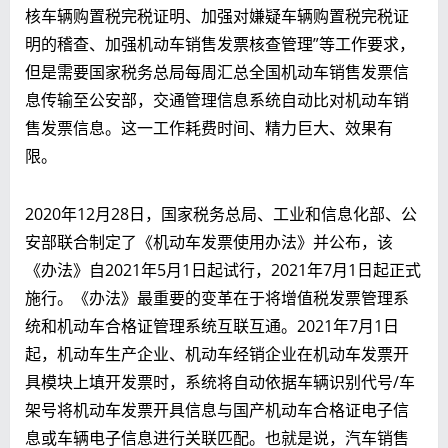
核车辆购置税完税证明、加强对嫌疑车辆购置税完税证
明的稽查、加强机动车销售发票核查管理”等工作要求，
但是需要国家税务总局每周汇总全国机动车销售发票信
息传输至公安部，交通管理信息系统自动比对机动车销
售发票信息。这一工作耗费时间、精力巨大、效果有
限。
2020年12月28日，国家税务总局、工业和信息化部、公
安部联合制定了《机动车发票使用办法》并公布，该
《办法》自2021年5月1日起试行，2021年7月1日起正式
施行。《办法》最重要的变革在于将增值税发票管理系
统和机动车合格证管理系统互联互通。2021年7月1日
起，机动车生产企业、机动车经销企业在机动车发票开
具模块上填开发票时，系统将自动依据车辆识别代号/车
架号将机动车发票开具信息与国产机动车合格证电子信
息或车辆电子信息进行关联匹配。也就是说，汽车销售