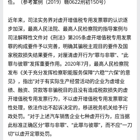
任。（参考案例（2019）赣0622刑初150号）
近年来，司法实务界对虚开增值税专用发票罪的认识逐
步加深，最高人民法院、最高人民检察院的指导案例与
司法解释性文件对《刑法》第205条虚开增值税专用发票
罪的构成要件予以完善，明确其骗税主观目的要件及国
家税款损失结果要件，对厘清虚开行为“罪与非罪”、“此
罪与彼罪”发挥重要作用。2020年7月，最高人民检察院
发布《关于充分发挥检察职能服务保障“六稳”“六保”的意
见》，指出“对于有实际生产经营活动的企业为虚增业
绩、融资、贷款等非骗税目的且没有造成税款损失的虚
开增值税专用发票行为，不以虚开增值税专用发票罪定
性处理，依法作出不起诉决定的，移送税务机关给予行
政处罚。”对于上述汽车销售企业七种虚开行为，应当据
此标准正确区分“罪与非罪”、“此罪与彼罪”，而不应“一刀
切”以虚开定罪处罚。