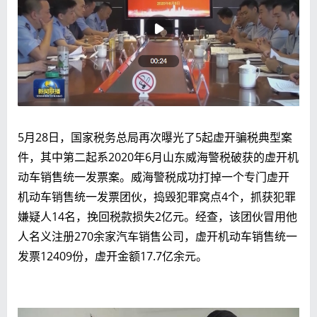
5月28日，国家税务总局再次曝光了5起虚开骗税典型案
件，其中第二起系2020年6月山东威海警税破获的虚开机
动车销售统一发票案。威海警税成功打掉一个专门虚开
机动车销售统一发票团伙，捣毁犯罪窝点4个，抓获犯罪
嫌疑人14名，挽回税款损失2亿元。经查，该团伙冒用他
人名义注册270余家汽车销售公司，虚开机动车销售统一
发票12409份，虚开金额17.7亿余元。