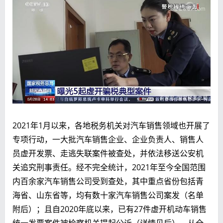
2021年1月以来，各地税务机关对汽车销售领域也开展了
专项行动，一大批汽车销售企业、企业负责人、销售人
员虚开发票、走逃失联案件被查处，并依法移送公安机
关追究刑事责任。经不完全统计，2021年至今全国范围
内百余家汽车销售公司受到查处，其中重点省份包括青
海省、山东省等，均有数十家汽车销售公司案发（名单
附后）；且自2020年底以来，已有27件虚开机动车销售
统一发票案件被检察机关提起公诉（详情见后）。从全