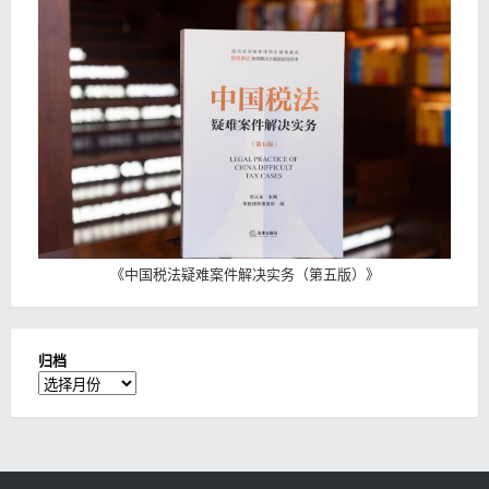
《
中国税法疑难案件解决实务（第五版）
》
归档
归
档