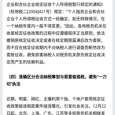
企业和合伙企业核定征收个人所得税暂行规定的通知》
（杭地税二[2004]421号）规定：“个人独资企业和合伙
企业个人所得税征收方式一经确定，如无特殊情况，在
一个纳税年度内一般不得变更。”因此，各地税务机关在
收紧核定征收政策的过程中应遵循程序正当原则，依法
撤销原核定征收决定或者在核定期限届满后改为查账，
而不应在核定征收期内不对纳税人进行调查而断然改为
查账征收，避免损害纳税人对税务机关原先核定征收决
定而产生的信赖利益。
（四）
准确区分合法纳税筹划与恶意偷逃税，避免“一刀
切”执法
近期，明星、网红、主播利用个独、个体户套用核定征
收政策偷逃税款案件接连曝光，引发社会关注。12月22
日起，北京、上海、广东、江苏等多抵税务机关相继发