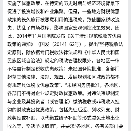
实施了优惠政策，在特定的历史时期与经济环境背景下
促进了投资增长和产业集聚。但是，一些地方财税优惠
政策的长久施行被恶意利用偷逃税款，致使国家税收流
失，扰乱了市场秩序，影响国家宏观调控政策效果，因
此，2014年11月国务院发布《关于清理规范税收等优惠
政策的通知》（国发〔2014〕62号），提出“坚持税收法
定原则，除依据专门税收法律法规和《中华人民共和国
民族区域自治法》规定的税政管理权限外，各地区一律
不得自行制定税收优惠政策；未经国务院批准，各部门
起草其他法律、法规、规章、发展规划和区域政策都不
得规定具体税收优惠政策”、“未经国务院批准，各地区、
各部门不得对企业规定财政优惠政策。对违法违规制定
与企业及其投资者（或管理者）缴纳税收或非税收入挂
钩的财政支出优惠政策，包括先征后返、列收列支、财
政奖励或补贴，以代缴或给予补贴等形式减免土地出让
收入等，坚决予以取消”，并要求“各地区、各有关部门要