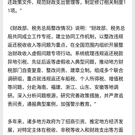
还政策文件、规范财政支出管理等，制定修订相关制度1
1项。”
《财政部、税务总局整改情况》说明：“财政部、税务总
局共同成立工作专班，建立协同工作机制，以整改违规
返还税收收入等问题为重点，在全国范围内组织开展整
治财政收入虚假问题专项行动。系统梳理违规返还税款
异地引税、先征后返等虚假收入典型问题，推动地方财
税部门自查复查、整改问责、建章立制。组成多个联合
调研组，重点就违规返还车船税、个人所得税、增值税
等问题，分赴海南、福建、浙江、山东、安徽等地调
研。深入分析问题根源，研究完善政策措施，并严肃追
责问责，通报典型案例，加强警示教育。”
多年来，诸多地方政府为了招商引资、推定地方经济发
展，对特定主体在税收、非税等收入和财政支出等方面