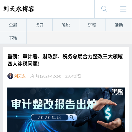
全部
虚开
骗税
逃税
活动
书籍
重磅：审计署、财政部、税务总局合力整改三大领域
四大涉税问题！
刘天永
5年前 (2021-12-24)
2304浏览