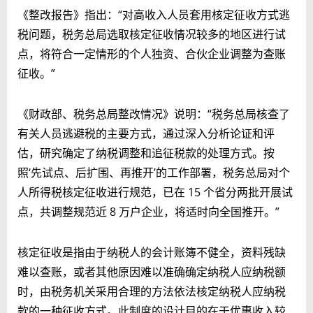
《整改报告》指出：“对高收入人员套用核定征收方式逃
税问题，税务总局选取核定征收情况较多的地区进行试
点，将符合一定情形的个人独资、合伙企业调整为查账
征收。”
《财政部、税务总局整改情况》说明：“税务总局核查了
有关人员逃避税的主要方式，通过深入分析论证和评
估，研究确定了纳税调整和追征税款的处理方式。按
照‘先试点、后扩围、再推开’的工作部署，税务总局对个
人所得税核定征收进行规范，已在 15 个省分两批开展试
点，共调整规范近 8 万户企业，将适时向全国推开。”
核定征收是指由于纳税人的会计账簿不健全，资料残缺
难以查账，或者其他原因难以准确确定纳税人应纳税额
时，由税务机关采用合理的方法依法核定纳税人应纳税
款的一种征收方式。此制度的设计目的在于优惠收入较