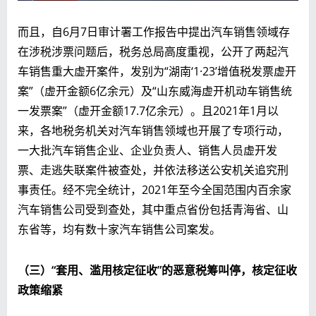
而且，自6月7日审计署工作报告中提出汽车销售领域存
在涉税涉票问题后，税务总局高度重视，公开了两起汽
车销售重大虚开案件，发别为“湖南‘1·23’增值税发票虚开
案”（虚开金额6亿余元）及“山东威海虚开机动车销售统
一发票案”（虚开金额17.7亿余元）。且2021年1月以
来，各地税务机关对汽车销售领域也开展了专项行动，
一大批汽车销售企业、企业负责人、销售人员虚开发
票、走逃失联案件被查处，并依法移送公安机关追究刑
事责任。经不完全统计，2021年至今全国范围内百余家
汽车销售公司受到查处，其中重点省份包括青海省、山
东省等，均有数十家汽车销售公司案发。
（三）
“套用、滥用核定征收”的恶意税筹叫停，核定征收
政策缩紧