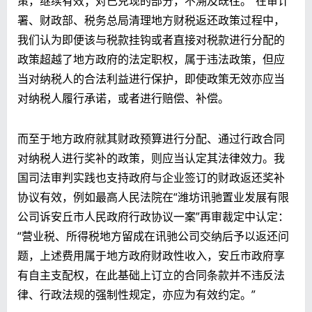
策，继续有效；对已兑现的部分，不溯及既往。”在审计
署、财政部、税务总局清理地方财税返还政策过程中，
我们认为即便该与税款挂钩或者直接对税款进行分配的
政策超越了地方政府的法定职权，属于违法政策，但应
当对纳税人的合法利益进行保护，即使政策无效亦应当
对纳税人履行承诺，或者进行赔偿、补偿。
而至于地方政府就其财政预算进行分配、通过行政合同
对纳税人进行奖补的政策，则应当认定其法律效力。我
国司法审判实践也支持政府与企业签订的财政返还奖补
协议有效，例如最高人民法院在“潍坊讯驰置业发展有限
公司诉安丘市人民政府行政协议一案”再审裁定中认定：
“营业税、所得税地方留成在讯驰公司交纳后予以返还问
题，上述费用属于地方政府财政性收入，安丘市政府享
有自主支配权，在此基础上订立的合同条款并不违反法
律、行政法规的强制性规定，亦应为有效约定。”