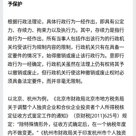
予保护
根据行政法理论，具体行政行为一经作出，即具有公定
力、存续力、拘束力以及执行力。其中，存续力是指行
政行为一经作出，所有当事人包括作出该行为的行政机
关均受该行为规制内容的限制，行政机关只有在具备一
定要件的情况下，始得撤销或废止该行政行为。意即行
政行为一经确定，行政机关虽然在法理上仍有权将其予
以撤销或废止，但行政机关行使这种撤销或废止权时必
须具备法定要件，而并非毫无限制。
以北京、杭州为例，《北京市财政局北京市地方税务局
关于调整个人独资企业和合伙企业投资者个人所得税核
定征收方式鉴定工作的通知》（京财税[2011]625号）规
定：“除特殊情形外，征收方式确定后，在一个纳税年度
内不做变更。”《杭州市财政局关于印发杭州市个人独资