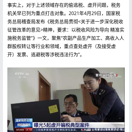
事实上，对于上述领域存在的偷逃税、虚开问题，税务
机关早已列为重点打击对象。2021年4月29日，国家税
务总局稽查局发布《税务总局贯彻<关于进一步深化税收
征管改革的意见>精神，要求：以税收风险为导向 精准实
施税务监管”》一文，聚焦“农副产品生产加工、高收入人
群股权转让等行业和领域，重点查处虚开（及接受虚
开）发票、逃避税等涉税违法行为”。