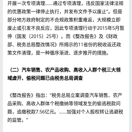
开展一次专项清理……通过专项清理，违反国家法律法规
的优惠政策一律停止执行，并发布文件予以废止”。但是
部分地方政府制定的不合规政策积重难返，大规模立即
废止或引发不良反应，因此专项清理行动于2015年5月暂
停（国发〔2015〕25号）。而《整改报告》及《财政
部、税务总局整改情况》所揭示的11省份的税收返还政
策文件清理，是一种循序渐进、逐步推开的措施。
（二）
汽车销售、农产品收购、高收入人群个税三大领
域虚开、偷税问题已由税务总局调查
《整改报告》指出：“税务总局立案调查汽车销售、农产
品采购、高收入群体个税缴纳等领域发生的偷逃税款问
题，追缴税款7.56亿元。……加强对个人股权转让逃避税
的监管。”