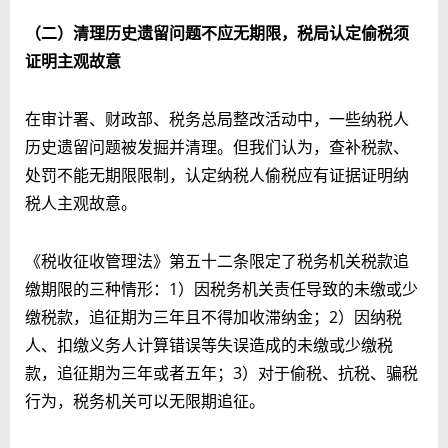
（二）清理历史遗留问题不应无期限，税局认定偷税须
证明主观故意
在审计署、财政部、税务总局整改活动中，一些纳税人
历史遗留问题被发掘并清理。但我们认为，查补税款、
处罚不能无期限限制，认定纳税人偷税应有证据证明纳
税人主观故意。
《税收征收管理法》第五十二条限定了税务机关税款追
缴期限的三种情形：1）因税务机关责任导致的未缴或少
缴税款，追征期为三年且不得加收滞纳金；2）因纳税
人、扣缴义务人计算错误等失误造成的未缴或少缴税
款，追征期为三年或者五年；3）对于偷税、抗税、骗税
行为，税务机关可以无限期追征。