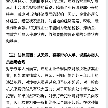
营状况良好、发展前景良好的企业，通过合规整改引导
其走上合法合规经营的道路，降低企业违法犯罪带来的
损害，减少对当地经济发展的影响。因此，企业必须实
体经营，经营状况良好，为当地的经济发展、税收、就
业作出贡献。特别是企业不能因为缴纳税款、滞纳金、
罚款之后陷入停滞状态，依然要能恢复正常的经营状态
和秩序。
（三）法律层面：从无罪、轻罪辩护入手，说服办案人
员启动合规
对于办案人员而言，启动企业合规固然能够挽救涉案企
业，但如果案情重大、复杂，例如可能判处三年以上的
违法犯罪，对涉案人员通过合规予以不起诉，对于检察
机关来说仍然具有较大压力；对于可能判处十年以上的
犯罪，如果贸然不起诉，对于打击犯罪可能带来负面效
果，因此检察机关一般拒绝予以合规不起诉。在这种情