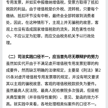
专用发票，并如实申报缴纳增值税，受票方取得了抵扣
税款的利益。由于增值税是价外税、流转税，只要每个
缴纳、抵扣环节没有中断，最终会全部转嫁到消费者
处，因此，在这种情形下，主观上并无骗税的故意，客
观上也没有造成国家增值税款的流失，其危害性也较
小，不应认定为犯罪，而应交由税务机关予以行政处
理。
（二）司法实践口径不一，应当首先尽无罪辩护的努力
虽然如实代开由于不满足虚开增值税专用发票犯罪的构
成要件，然而缺乏明确的法律规定，主要是《刑法》第2
05条对虚开增值税专用发票罪的规定，并没有明文要求
其以主观的骗税故意、客观的增值税税款损失为要件。
虽然最高人民法院、最高人民检察院多次强调，但是相
关典型案例（并非指导性案例）、意见、复函的效力不
高。就实践中来看，各地处理相类似案件的口径不一。