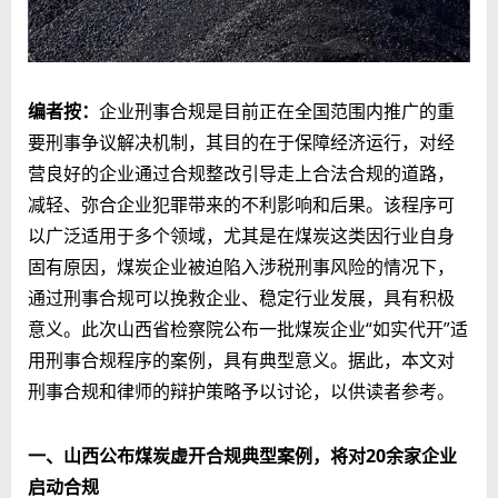
编者按：
企业刑事合规是目前正在全国范围内推广的重
要刑事争议解决机制，其目的在于保障经济运行，对经
营良好的企业通过合规整改引导走上合法合规的道路，
减轻、弥合企业犯罪带来的不利影响和后果。该程序可
以广泛适用于多个领域，尤其是在煤炭这类因行业自身
固有原因，煤炭企业被迫陷入涉税刑事风险的情况下，
通过刑事合规可以挽救企业、稳定行业发展，具有积极
意义。此次山西省检察院公布一批煤炭企业“如实代开”适
用刑事合规程序的案例，具有典型意义。据此，本文对
刑事合规和律师的辩护策略予以讨论，以供读者参考。
一、山西公布煤炭虚开合规典型案例，将对20余家企业
启动合规