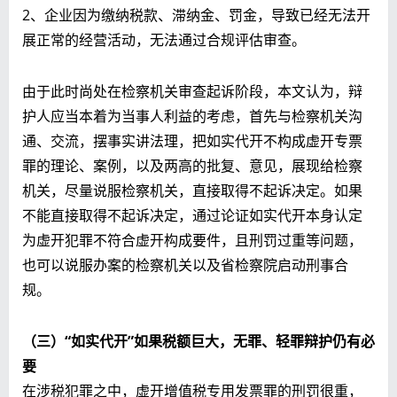
2、企业因为缴纳税款、滞纳金、罚金，导致已经无法开
展正常的经营活动，无法通过合规评估审查。
由于此时尚处在检察机关审查起诉阶段，本文认为，辩
护人应当本着为当事人利益的考虑，首先与检察机关沟
通、交流，摆事实讲法理，把如实代开不构成虚开专票
罪的理论、案例，以及两高的批复、意见，展现给检察
机关，尽量说服检察机关，直接取得不起诉决定。如果
不能直接取得不起诉决定，通过论证如实代开本身认定
为虚开犯罪不符合虚开构成要件，且刑罚过重等问题，
也可以说服办案的检察机关以及省检察院启动刑事合
规。
（三）“如实代开”如果税额巨大，无罪、轻罪辩护仍有必
要
在涉税犯罪之中，虚开增值税专用发票罪的刑罚很重，