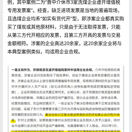
例，其中案例二为“晋中介休市3家洗煤企业虚开增值税
专用发票案”。经查，缺乏进项发票是当地的普遍现场，
且选煤企业均系“如实有货代开”型，即涉案企业都真实购
买了煤炭或其他原材料，只是由于无法取得发票，只能
从第三方代开相应的发票，且第三方开具的发票与交易
金额相符。涉案的企业高达20余家，这20余家企业将与
本典型案例类似，均适用企业合规。