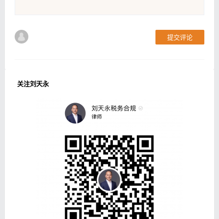
提交评论
关注刘天永