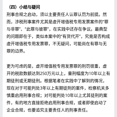
（四）小结与疑问
刑事合规之启动，须以主要责任人认罪认罚为前提。然
而，涉税刑事案件尤其是虚开增值税专用发票案件的“罪
与非罪”、“此罪与彼罪”，在实践中还存在争议。最典型
的问题即在于，类似本案中的“有货代开”，究竟是否构成
虚开增值税专用发票罪，不无疑问，可能尚在有罪与无
罪的边界。
更为可虑的是，虚开增值税专用发票罪的刑罚很重，虚
开的税款数额达到250万元以上，量刑幅度为10年以上有
期徒刑或无期徒刑。根据笔者在实践中了解到的情况，
现在对于可能判处3年以上有期徒刑的案件，检察机关多
慎重启用刑事合规；对可能判处10年以上尤其徒刑的案
件，有的地方直接拒绝启用刑事合规，或者即使启动了
企业合规，也要追究主要责任人的刑事责任。