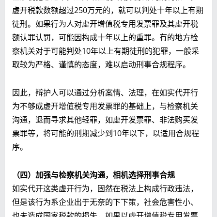
虚开税款数额超过250万元的，就可以判处十年以上有期
徒刑。如果行为人对虚开增值税专用发票罪及其虚开税
额认罪认罚，可能因构成十年以上的重罪。有的地方检
察机关对于可能判处10年以上有期徒刑的犯罪，一般采
取较为严格、谨慎的态度，难以启动刑事合规程序。
因此，辩护人可以通过分析案情、法理，在如实代开行
为不够成虚开增值税专用发票罪的基础上，与检察机关
沟通，退而寻求其他轻罪，如虚开发票罪、非法购买发
票罪等，将可能的刑期减少到10年以下，以适用合规程
序。
（四）加强与检察机关沟通，相机选择刑事合规
如实代开这类虚开行为，固然在税法上构成行政违法，
但是该行为系企业出于无奈的下下策，社会危害性小、
也未造成国家税款的损失，如果以虚开增值税专用发票