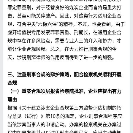
罪定罪量刑，对于经营良好的煤炭企业而言将是重大打
击，甚至可能关停破产。因此，对这类行为适用企业合
规，符合中央“六稳六保”的精神。不过，也要看到，由于
虚开增值税专用发票罪罪责重、刑期长，在适用企业合
规中存在许多风险点，需要专业人士的介入和协力，才
能让企业合规顺畅。总之，在大力推行刑事合规的今
天，涉税刑辩律师的作用反而得到了进一步的加强。
三、注重刑事合规的辩护策略，配合检察机关顺利开展
合规
（一）重案合规须层报省检察院批准，企业应提出有力
理由
根据《关于建立涉案企业合规第三方监督评估机制的指
导意见（试行）》第10条的规定，企业刑事合规程序应
当依涉案当事人的申请启动。办案的检察机关在办案过
程中如果发现其可以适用刑事合规程序，应当主动告知