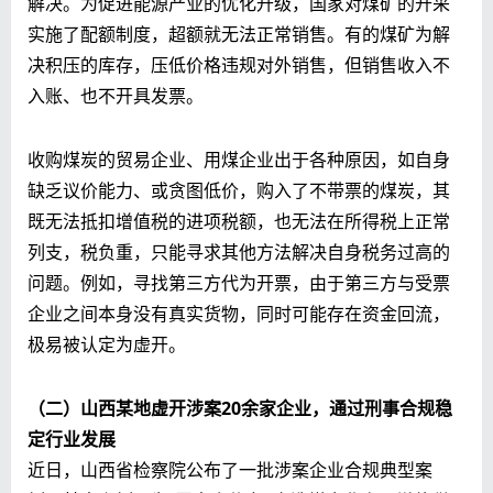
解决。为促进能源产业的优化升级，国家对煤矿的开采
实施了配额制度，超额就无法正常销售。有的煤矿为解
决积压的库存，压低价格违规对外销售，但销售收入不
入账、也不开具发票。
收购煤炭的贸易企业、用煤企业出于各种原因，如自身
缺乏议价能力、或贪图低价，购入了不带票的煤炭，其
既无法抵扣增值税的进项税额，也无法在所得税上正常
列支，税负重，只能寻求其他方法解决自身税务过高的
问题。例如，寻找第三方代为开票，由于第三方与受票
企业之间本身没有真实货物，同时可能存在资金回流，
极易被认定为虚开。
（二）山西某地虚开涉案20余家企业，通过刑事合规稳
定行业发展
近日，山西省检察院公布了一批涉案企业合规典型案