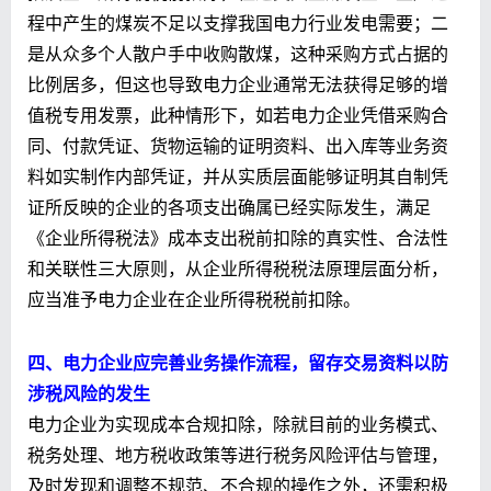
程中产生的煤炭不足以支撑我国电力行业发电需要；二
是从众多个人散户手中收购散煤，这种采购方式占据的
比例居多，但这也导致电力企业通常无法获得足够的增
值税专用发票，此种情形下，如若电力企业凭借采购合
同、付款凭证、货物运输的证明资料、出入库等业务资
料如实制作内部凭证，并从实质层面能够证明其自制凭
证所反映的企业的各项支出确属已经实际发生，满足
《企业所得税法》成本支出税前扣除的真实性、合法性
和关联性三大原则，从企业所得税税法原理层面分析，
应当准予电力企业在企业所得税税前扣除。
四、电力企业应完善业务操作流程，留存
交易资料以防
涉税风险的发生
电力企业为实现成本合规扣除，除就目前的业务模式、
税务处理、地方税收政策等进行税务风险评估与管理，
及时发现和调整不规范、不合规的操作之外，还需积极