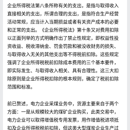
企业所得税法第八条所称有关的支出，是指与取得收入
直接相关的支出，所谓合理的支出，是指符合生产经营
活动常规，应当计入当期损益或者有关资产成本的必要
和正常的支出。《企业所得税法》第十条又对费用扣除
以正面列举的方式明确作出了禁止性规定，即权益性投
资收益、税收滞纳金、罚金罚款和被没收财务的损失、
与取得收入无关的其他支出等不得税前扣除。这些规定
强调了企业所得税税前扣除成本费用的三个基本要件，
即实际发生、与取得收入相关、具有合理性。这三大扣
除原则是企业所得税扣除的根本规则，确定了税前扣除
范围和标准。
前已赘述，电力企业采煤业务中，货源主要来自于两个
方面：一是从规模较大的煤矿企业购买，此类交易中，
电力企业可以取得增值税专用发票，用作增值税进项抵
扣及企业所得税税前扣除，但这类大型煤炭企业生产过