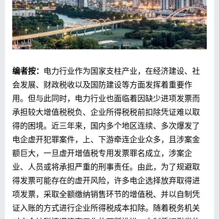
编者按：
电力行业作为国家支柱产业，在经济建设、社
会发展、财政税收以及国防建设等方面发挥着重要作
用。但与此同时，电力行业也面临着因缺少进项发票而
承担较大增值税税负、企业所得税税前扣除凭证难以取
得的困境。近三年来，国内多个地区连续、多次爆发了
电企虚开犯罪案件，上、下游牵连企业众多，且涉案金
额巨大，一旦虚开增值税专用发票罪名成立，涉案企
业、人员或将承担严重的刑事责任。由此，为了规避取
得发票可能存在的虚开风险，许多电企选择放弃取得进
项发票，采取全额缴纳销售环节的增值税、并以自制凭
证入账的方式进行企业所得税成本扣除。随着税务机关