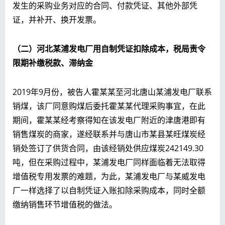
发生的采购业务对应的合同、付款凭证、其他外部凭
证，并补开、换开发票。
（二）
河北某
浦发电厂用自制凭证扣除成本，税局责令
限期补缴税款、滞纳金
2019年9月份，被告人霍某某至河北唐山某浦发电厂联系
销煤，该厂同意购煤后委托霍某某代理采购事宜，在此
期间，霍某某经考察得知在该发电厂附近的津唐港即有
销售煤炭的商家，遂经联系并与唐山市某县某旺煤炭经
销处签订了供货合同，由该经销处供应煤炭242149.30
吨，但在采购过程中，某浦发电厂同样面临着无法取得
增值税专用发票的难题，为此，某浦发电厂与某威发电
厂一样选择了以自制凭证入账扣除采购成本，同时全额
缴纳销售环节增值税的做法。