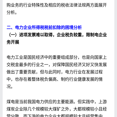
购业务的行业特殊性及相应的税收法律法规两方面展开
分析。
二、电力企业所得税
税前
扣除的困境分析
（一）进项发票难以取得，
企业
税负较重，限制
电企
业
务
开
展
电力工业是国民经济中的重要组成部分，也是向国家上
交税金最多的行业之一，对保障国民经济又好又快发展
做出了重要贡献，但与此同时，电力行业在发展过程
中，也存在着整体税负偏高、制约行业健康发展的情
况。
煤电是当前我国电力供应的主要能源。但实践中，上游
煤炭企业除几个规模较大煤矿之外，大都规模较小且经
营分散，而下游的电力企业大都规模较大且经营集中，