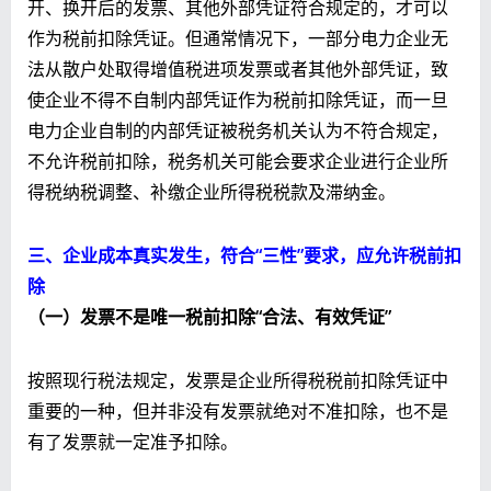
开、换开后的发票、其他外部凭证符合规定的，才可以
作为税前扣除凭证。但通常情况下，一部分电力企业无
法从散户处取得增值税进项发票或者其他外部凭证，致
使企业不得不自制内部凭证作为税前扣除凭证，而一旦
电力企业自制的内部凭证被税务机关认为不符合规定，
不允许税前扣除，税务机关可能会要求企业进行企业所
得税纳税调整、补缴企业所得税税款及滞纳金。
三、企业成本真实发生，符合“三性”要求
，应
允许
税前扣
除
（一）发票不是唯一税前扣除“合法、有效凭证”
按照现行税法规定，发票是企业所得税税前扣除凭证中
重要的一种，但并非没有发票就绝对不准扣除，也不是
有了发票就一定准予扣除。