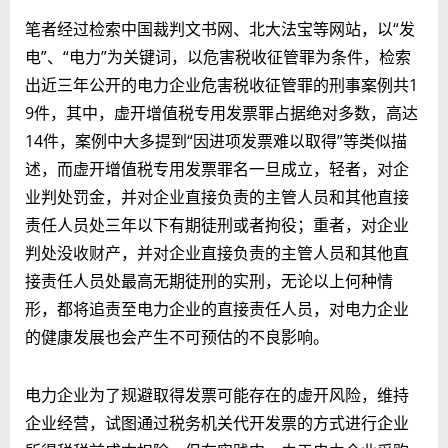
笔者经过检索中国裁判文书网、北大法宝等网站，以“发
电”、“电力”为关键词，以危害税收征管罪为条件，检索
出近三年公开的电力企业危害税收征管罪的刑事案例共1
9件，其中，虚开增值税专用发票罪占据绝对多数，高达
14件，案例中大多提到“因进项发票难以取得”等类似描
述，而虚开增值税专用发票罪名一旦成立，轻者，对企
业判处罚金，并对企业直接负责的主管人员和其他直接
责任人员处三年以下有期徒刑或者拘役；重者，对企业
判处没收财产，并对企业直接负责的主管人员和其他直
接责任人员处最高无期徒刑的实刑，无论以上何种情
形，都将追责至电力企业的直接责任人员，对电力企业
的健康发展也会产生不可预估的不良影响。
电力企业为了规避取得发票可能存在的虚开风险，维持
企业经营，试图通过税务机关代开发票的方式进行企业