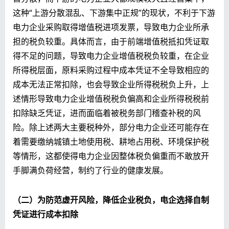
这种“上游分散混乱、下游集中正规”的现状，不利于下游
电力企业采购取得增值税进项发票，导致电力企业所承
担的税负较重。具体而言，由于前端增值税抵扣凭证取
得不足的问题，导致电力企业增值税税负较重，在企业
所得税层面，原料采购过程中成本凭证不全导致相应的
成本无法正常扣除，也会导致企业所得税税负上升，上
述情形导致电力企业增值税税负偏高和企业所得税税前
扣除缺乏凭证，进而面临着被税务部门稽查补税的风
险。除上述两大主要税种外，部分电力企业还可能存在
着需要缴纳城镇土地使用税、耕地占用税、环境保护税
等情形，这都使得电力企业因整体税负偏重而不敢放开
手脚满负荷经营，制约了行业的健康发展。
（
二
）
为防范虚开风险，降低企业税负，电企选择自制
凭证进行成本扣除