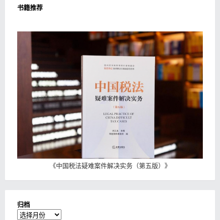
书籍推荐
《
中国税法疑难案件解决实务（第五版）
》
归档
归