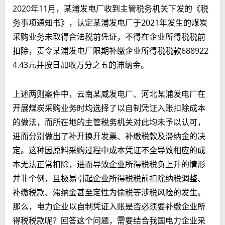
2020年11月，某浦发电厂收到主管税务机关下发的《税
务事项通知书》，认定某浦发电厂于2021年发生的煤炭
采购业务未取得合法税前凭证，不得在企业所得税税前
扣除，责令某浦发电厂限期补缴企业所得税税款688922
4.43元并按日加收万分之五的滞纳金。
上述两则案件中，云南某威发电厂、河北某浦发电厂在
开展煤炭采购业务时均选择了以自制凭证入账扣除成本
的做法，而所在地的主管税务机关对此均未予以认可，
进而分别做出了补开换开发票、补缴税款及滞纳金的决
定。这种因原料采购过程中成本凭证不全导致相应的成
本无法正常扣除，进而导致企业所得税税负上升的情形
并非个例，且极易引起企业所得税税前扣除纳税调整、
补缴税款、滞纳金甚至定性为偷税等涉税风险的发生。
那么，电力企业以自制凭证入账是否必须要补缴企业所
得税税款呢？回答这个问题，需要结合我国电力企业采