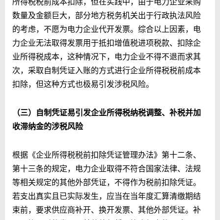
所得税税前成本扣除，但在实践中，由于电力企业采购
数量及金额巨大，部分地方税务机关出于行政执法风险
的考虑，不愿为电力企业代开发票。综合以上因素，电
力企业无法取得发票用于抵扣增值税进项税款、扣除企
业所得税成本，这种情况下，电力企业不得不退而求其
次，采取自制凭证入账的方式进行企业所得税税前成本
扣除，但这种方式也极易引发涉税风险。
（
三
）
自制凭证
易
引发
企业所得税
纳税调整、补税并加
收滞纳金
的
涉税
风险
根据《企业所得税税前扣除凭证管理办法》第十二条、
第十三条的规定，电力企业取得不符合国家法律、法规
等相关规定的其他外部凭证，不得作为税前扣除凭证。
若支出真实且已实际发生，应当在当年度汇算清缴期结
束前，要求供应商补开、换开发票、其他外部凭证。补