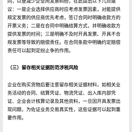
同，以便减少企业间发票纠纷，在此提出以下几点建
议：一是企业选择供应商时应考虑发票因素，对能提供
规定发票的供应商优先考虑，签订合同时明确收款方的
开票义务；二是在合同中明确结算方式，并明确收款方
提供发票的时间；三是明确不及时开具发票、开具不合
规发票等导致的赔偿责任。在合同条款中明确约定赔偿
责任可以起到定纷止争的作用。
（三）留存相关证据
防范涉税风险
企业在购买货物后要注意留存相关证据材料，如相关业
务活动的合同、结算凭证、物流凭证、出入库内部凭
证、企业会计核算记录及其他资料，一旦因开具发票出
现问题，为佐证业务交易真实性，这些证据可以起到重
要作用。