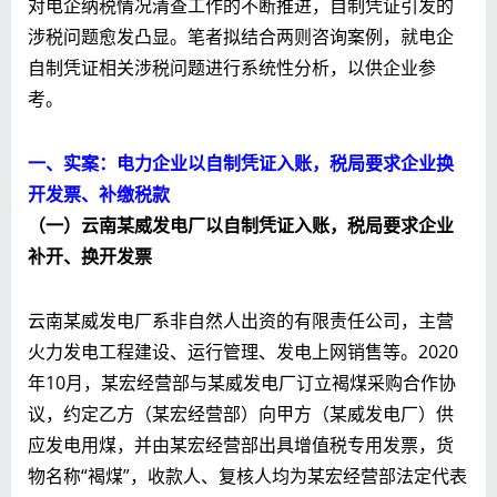
对电企纳税情况清查工作的不断推进，自制凭证引发的
涉税问题愈发凸显。笔者拟结合两则咨询案例，就电企
自制凭证相关涉税问题进行系统性分析，以供企业参
考。
一、实案
：电力企业以自制凭证入账，税局要求企业换
开发票、补缴税款
（一）
云南某威发电厂
以自制凭证入账，税局要求企业
补开、换开发票
云南某威发电厂系非自然人出资的有限责任公司，主营
火力发电工程建设、运行管理、发电上网销售等。2020
年10月，某宏经营部与某威发电厂订立褐煤采购合作协
议，约定乙方（某宏经营部）向甲方（某威发电厂）供
应发电用煤，并由某宏经营部出具增值税专用发票，货
物名称“褐煤”，收款人、复核人均为某宏经营部法定代表