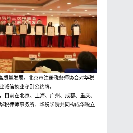
高质量发展，北京市注册税务师协会对华税
行业诚信执业守则公约牌。
），目前在北京、上海、广州、成都、重庆、
与华税律师事务所、华税学院共同构成华税立