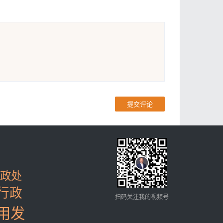
提交评论
政处
行政
扫码关注我的视频号
用发