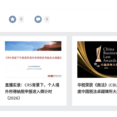
0
0
直播实录：CRS背景下，个人境
华税荣获《商法》(CBLJ
外所得纳税申报进入倒计时
度中国税法卓越律所大
（2026）