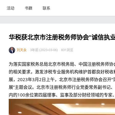
活动
书籍
联系
华税获北京市注册税务师协会“诚信执业
刘天永
3年前 (2023-03-06)
831浏览
为落实国家税务总局北京市税务局、中国注册税务师协
的相关要求，激发涉税专业服务机构维护首都良好税收
展，2023年3月2日上午，北京市注册税务师协会召开“
展”主题会议。北京市注册税务师行业党委常务副书记、
内的100余位第四届理事、监事及部分财经领域的专家