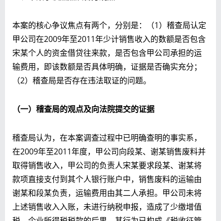
本案的核心争议焦点有两个，分别是：（1）稽查局认定
甲公司在2009年至2011年少计销售收入的数额是否包含
宋某个人的资金借贷往来款，是否包含甲公司承担的运
输费用，即该数额是否具体明确，证据是否确实充分；
（2）稽查局是否存在违法取证的问题。
（一）稽查局的观点及向法院提交的证据
稽查局认为，在本案调查过程中已明确查明的事实系，
在2009年至2011年度，甲公司向段某、谢某销售废料并
取得销售收入，甲公司的负责人宋某要求段某、谢某将
款项直接支付到其个人银行账户中，销售废料的运输由
谢某和段某负责，运输费用由其二人承担。甲公司未将
上述销售收入入账，未进行纳税申报，造成了少缴增值
税、企业所得税税款的后果，其行为已构成《税收征管