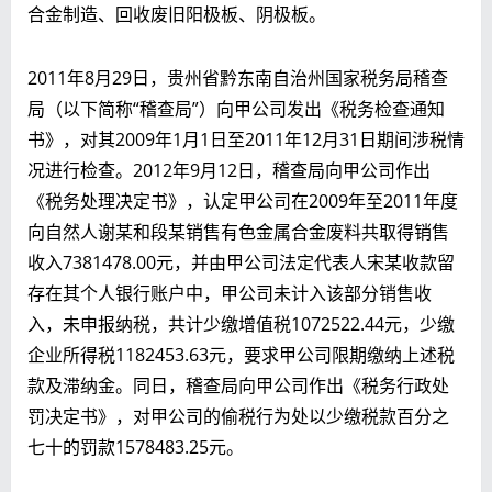
合金制造、回收废旧阳极板、阴极板。
2011年8月29日，贵州省黔东南自治州国家税务局稽查
局（以下简称“稽查局”）向甲公司发出《税务检查通知
书》，对其2009年1月1日至2011年12月31日期间涉税情
况进行检查。2012年9月12日，稽查局向甲公司作出
《税务处理决定书》，认定甲公司在2009年至2011年度
向自然人谢某和段某销售有色金属合金废料共取得销售
收入7381478.00元，并由甲公司法定代表人宋某收款留
存在其个人银行账户中，甲公司未计入该部分销售收
入，未申报纳税，共计少缴增值税1072522.44元，少缴
企业所得税1182453.63元，要求甲公司限期缴纳上述税
款及滞纳金。同日，稽查局向甲公司作出《税务行政处
罚决定书》，对甲公司的偷税行为处以少缴税款百分之
七十的罚款1578483.25元。