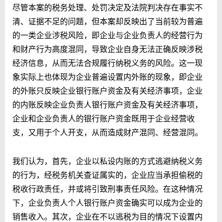
尽管本案的税务处理、处罚决定及法院判决存在事实不
清、证据不足的问题，但本案却反映出了当前较为普遍
的一类企业涉税风险，即企业与企业负责人的经营行为
和财产行为高度混同，导致企业自身无法正确反映涉税
经济信息，从而无法合规履行纳税义务的风险。这一现
象实际上也体现为企业普遍设置内外账的现象，即企业
的外账只反映企业银行账户资金及有关经济事项，企业
的内账反映企业负责人银行账户资金及有关经济事项，
企业和企业负责人的银行账户资金既用于企业经营收
支，又用于个人开支，从而造成财产混同、经营混同。
我们认为，首先，企业以私设内账的方式逃避纳税义务
的行为，经税务机关查证属实的，企业应当承担偷税的
税收行政责任，并或将引致刑事责任风险。在这种情况
下，企业负责人个人银行账户资金确实可以成为企业的
销售收入。其次，企业在不以逃税为目的情况下设置内