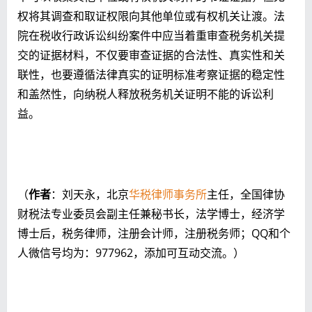
权将其调查和取证权限向其他单位或有权机关让渡。法
院在税收行政诉讼纠纷案件中应当着重审查税务机关提
交的证据材料，不仅要审查证据的合法性、真实性和关
联性，也要遵循法律真实的证明标准考察证据的稳定性
和盖然性，向纳税人释放税务机关证明不能的诉讼利
益。
（
作者
：刘天永，北京
华税律师事务所
主任，全国律协
财税法专业委员会副主任兼秘书长，法学博士，经济学
博士后，税务律师，注册会计师，注册税务师；QQ和个
人微信号均为：977962，添加可互动交流。）