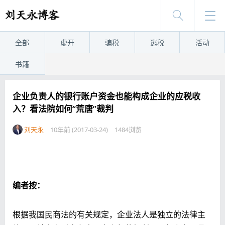
全部
虚开
骗税
逃税
活动
书籍
企业负责人的银行账户资金也能构成企业的应税收
入？看法院如何“荒唐”裁判
刘天永
10年前 (2017-03-24)
1484浏览
编者按：
根据我国民商法的有关规定，企业法人是独立的法律主