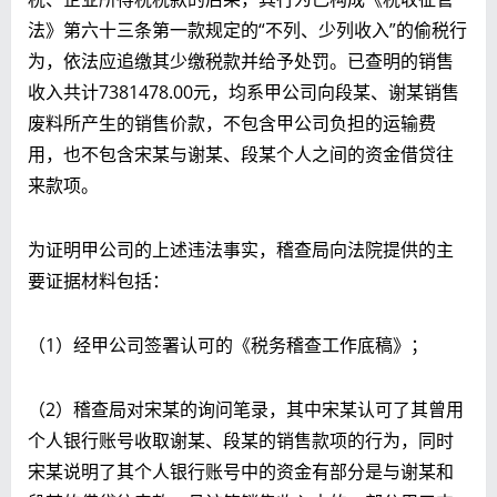
法》第六十三条第一款规定的“不列、少列收入”的偷税行
为，依法应追缴其少缴税款并给予处罚。已查明的销售
收入共计7381478.00元，均系甲公司向段某、谢某销售
废料所产生的销售价款，不包含甲公司负担的运输费
用，也不包含宋某与谢某、段某个人之间的资金借贷往
来款项。
为证明甲公司的上述违法事实，稽查局向法院提供的主
要证据材料包括：
（1）经甲公司签署认可的《税务稽查工作底稿》；
（2）稽查局对宋某的询问笔录，其中宋某认可了其曾用
个人银行账号收取谢某、段某的销售款项的行为，同时
宋某说明了其个人银行账号中的资金有部分是与谢某和