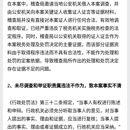
在本案中，稽查局邀请当地公安机关借入本案调查，并
由公安机关向本案关键证人收集证人证言等证据材料，
稽查局并没有直接对本案证人进行任何合法、有效地调
查和取证，已经严重违反了税务机关实施税务检查的法
定程序。同时，稽查局以公安机关取得的证人证言作为
本案税务处理及处罚决定的主要证据，而该部分证据资
料由于取得程序违法而不具有合法性，不能作为处理和
处罚的定案依据，导致稽查局所作出的处理和处罚决定
存在证据不足的问题。
2
、未尽调查和举证职责属违法不作为，致本案事实不清
《行政处罚法》第三十二条规定，“当事人有权进行陈述
和申辩。行政机关必须充分听取当事人的意见，对当事
人提出的事实、理由和证据，应当进行复核；当事人提
出的事实、理由或者证据成立的，行政机关应当采纳。”