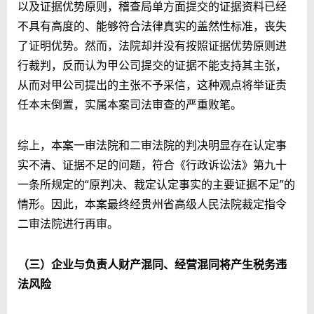
以及证据优势原则，稽查局单方面提交的证据资料已经
不具有高度的、能够符合法律真实的盖然性标准，丧失
了证明优势。然而，法院却并没有按照证据优势原则进
行裁判，反而认为甲公司提交的证据不能支持其主张，
从而对甲公司提出的主张不予采信，这种观点将举证责
任本末倒置，实属本案司法审查的严重败笔。
综上，本案一审法院和二审法院的判决明显存在认定事
实不清、证据不足的问题，符合《行政诉讼法》第九十
一条所规定的“原判决、裁定认定事实的主要证据不足”的
情形。因此，本案最终经贵州省高级人民法院裁定指令
二审法院进行再审。
（三）企业与负责人财产混同、经营混同将产生税务违
法风险