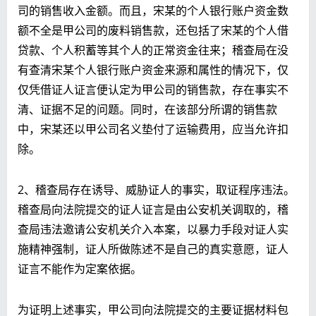
司的销售收入金额。而且，宋某的个人银行账户资金数
额不全是甲公司的废料销售款，还包括了宋某的个人借
贷款、个人积蓄等其个人的正常资金往来；稽查局在没
有查清宋某个人银行账户资金来源和属性的情况下，仅
仅凭借证人证言便认定为甲公司的销售款，存在事实不
清、证据不足的问题。同时，在该部分所谓的销售款
中，宋某还以甲公司名义垫付了运输费用，应当允许扣
除。
2、稽查局存在诱导、威胁证人的事实，取证程序违法。
稽查局向法院提交的证人证言是由公安机关调取的，稽
查局违法邀请公安机关介入本案，以暴力手段对证人实
施精神强制，证人所做陈述不是自己的真实意愿，证人
证言不能作为定案依据。
为证明上述事实，甲公司向法院提交的主要证据材料包