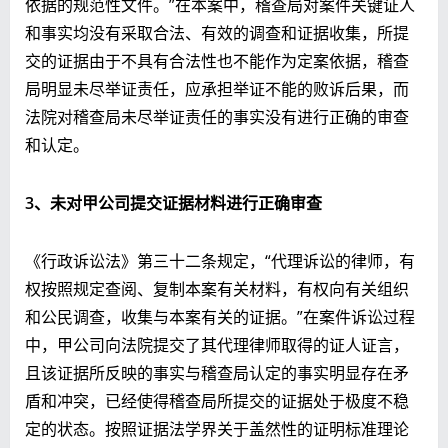
依据的规范性文件。”在本案中，稽查局对案件关键证人
和事实均没有采取合法、有效的调查和证据收集，所提
交的证据由于不具有合法性也不能作为定案依据，稽查
局明显未尽举证责任，应承担举证不能的败诉后果，而
法院对稽查局未尽举证责任的事实没有进行正确的审查
和认定。
3
、未对甲公司提交证据材料进行正确审查
《行政诉讼法》第三十二条规定，“代理诉讼的律师，有
权按照规定查阅、复制本案有关材料，有权向有关组织
和公民调查，收集与本案有关的证据。”在案件诉讼过程
中，甲公司向法院提交了其代理律师取得的证人证言，
且该证据所反映的事实与稽查局认定的事实明显存在矛
盾和冲突，已经使得稽查局所提交的证据处于极度不稳
定的状态。按照证据法学界关于盖然性的证明标准理论