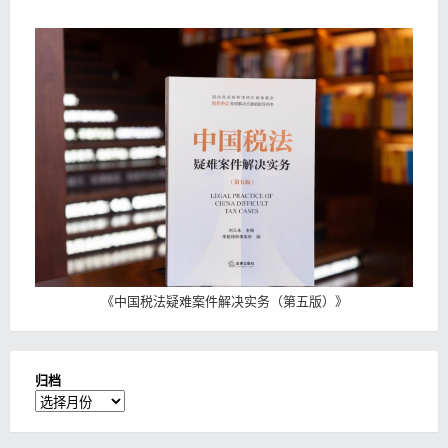
《
中国税法疑难案件解决实务（第五版）
》
归档
归
档