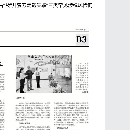
售”及“开票方走逃失联”三类常见涉税风险的