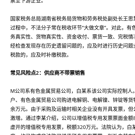
票至下游企业。
国家税务总局湖南省税务局货物和劳务税处副处长王思
过程中，不法分子常在税收环节“大做文章”。对此，有
务真实性、货物真实性、资金收付、票货一致、完税情
经检查发现存在历史遗留问题的，应及时进行历史问题
税款的，应及时补缴税款。
常见风险点2：供应商不带票销售
M公司系有色金属贸易公司，白某系该公司实际控制人。2
户、有色金属贸易公司购进电解铜、电解镍、锌锭等货物
余万元。由于采购及运输时相关企业没有开具发票，但
激增。通过李某介绍，公司以增值税专用发票票面金额8
虚开的增值税专用发票，税额320万元。法院认为，白