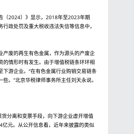
024）》显示，2018年至2023年期
务行政处罚及重大税收违法失信等信息中，
业产废的再生有色金属，作为源头的产废企
资的情形时有发生。由于增值税链条环环相
至下游企业。“在有色金属行业购销交易链条
一些。”北京华税律师事务所主任刘天永说。
票货分离和变票手段，向下游企业虚开增值
.24亿元。从公开信息看，近年来披露的类似