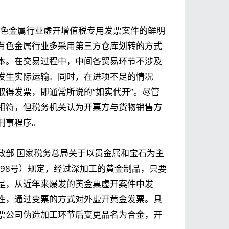
有色金属行业虚开增值税专用发票案件的鲜明
有色金属行业多采用第三方仓库划转的方式
本。在交易过程中，中间各贸易环节不涉及
发生实际运输。同时，在进项不足的情况
得发票，即通常所说的“如实代开”。尽管
相符，但税务机关认为开票方与货物销售方
刑事程序。
政部 国家税务总局关于以贵金属和宝石为主
〕98号）规定，经过深加工的黄金制品，只要
是，从近年来爆发的黄金票虚开案件中发
性，通过变票的方式对外虚开黄金发票。具
票公司伪造加工环节后变更品名为合金，开