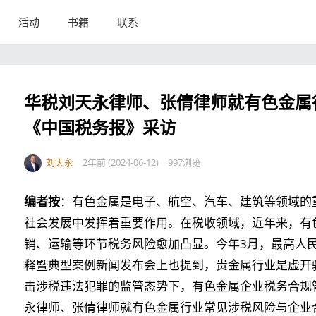
活动
书籍
联系
华税刘天永律师、张倩律师就有色金属
《中国税务报》采访
刘天永
2年前 (2024-06-12)
997浏览
编者按
：有色金属是电子、航空、汽车、建筑等领域的
社会发展中发挥着重要作用。在税收领域，近年来，有
销、运输等环节税务风险愈加凸显。今年3月，最高人
释暨典型案例新闻发布会上也提到，贵金属行业是虚开
击涉税违法犯罪的监管态势下，有色金属企业税务合规
永律师、张倩律师就有色金属行业常见涉税风险与企业