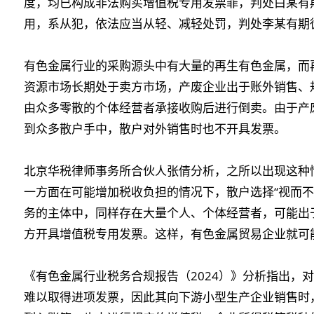
度，均已构成非法购买增值税专用发票罪，判处白某有
用，系从犯，依法应当从轻、减轻处罚，判处李某有期徒
有色金属行业的采购源头中有大量的再生有色金属，而
资源市场长期处于卖方市场，产废企业出于账外销售、
由众多零散的个体经营者承接收购后进行倒卖。由于产
到众多散户手中，散户对外销售时也不开具发票。
北京华税律师事务所合伙人张倩分析，之所以出现这种
一方面在可能增加税收负担的情况下，散户选择“视而不
务的主体中，同样存在大量个人、个体经营者，可能出
方开具增值税专用发票。这样，有色金属贸易企业就可
《有色金属行业税务合规报告（2024）》分析指出，
难以取得进项发票，因此其向下游小型生产企业销售时