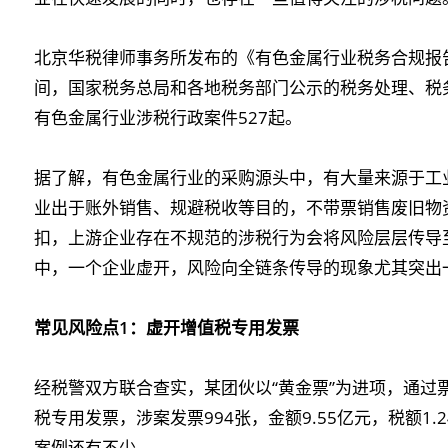
北京华税律师事务所发布的《有色金属行业税务合规报告（2
间，国家税务总局和各地税务部门公示的税务处理、税
有色金属行业涉税行政案件527起。
据了解，有色金属行业的采购源头中，有大量来源于工
业出于账外销售、规避税收等目的，不带票销售废旧物
扣，上游企业存在不规范的涉税行为会将风险层层传导
中，一个企业虚开，风险向全链条传导的现象尤其突出
常见风险点1：虚开增值税专用发票
经税警双方联合查实，某团伙以“黄金票”为进项，通过
税专用发票，涉案发票994张，金额9.55亿元，税额1
案例还有不少。