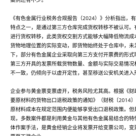
《有色金属行业税务合规报告（2024）》分析指出，
特点之一，是通过第三方仓库完成货权转移不被认可。
进行货权转移，此类货权交割方式能够大幅降低物流成
货物地理位置的实际变动，即货物始终处于仓库中，未
下，部分有色金属企业采取向第三方支付开票费的形式取
第三方开具的发票所载货物数量、金额与实际交易情况
不一致，仍倾向于以虚开定性，甚至移送公安机关进入
企业参与黄金票变票虚开，税务风险尤其高。根据《财
要原材料的货物出口退税政策的通知》（财税〔2014
原材料成本在规定范围内便能够享受出口退税政策。但
现，多数案件都是利用黄金与其他有色金属易结合的特
体作案手法，是黄金经销企业将发票开给变票公司，变