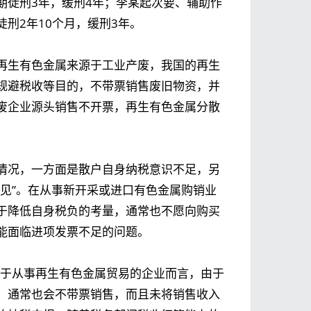
期徒刑3年，缓刑4年；李某起次要、辅助作
刑2年10个月，缓刑3年。
再生有色金属来源于工业产废，我国的再生
规避税收等目的，不带票销售废旧物资，并
废企业源头销售不开票，再生有色金属分散
情况，一方面是散户自身纳税意识不足，另
见”。在从事新开采或进口有色金属购销业
于降低自身税负的考量，通常也不愿向购买
能面临进项发票不足的问题。
对于从事再生有色金属贸易的企业而言，由于
，通常也会不带票销售，而且未将销售收入