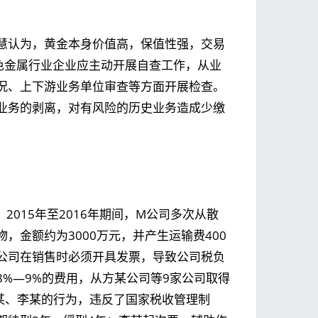
慧认为，黄金本身价值高，保值性强，交易
色金属行业企业应主动开展自查工作，从业
况、上下游业务单位审查等方面开展检查。
业务的剥离，对有风险的历史业务造成少缴
015年至2016年期间，M公司多次从散
，金额约为3000万元，并产生运输费400
公司在销售时必须开具发票，导致公司税负
%—9%的费用，从方某公司等9家公司取得
某、李某的行为，违反了国家税收管理制