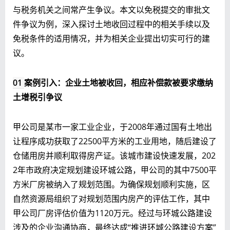
与税务机关之间常产生争议。本文以免税提交的审批文
件争议为例，深入探讨土地收回过程中的相关手续以及
免税条件的适用情况，并为相关企业提出切实可行的建
议。
01
案例引入：企业土地被收回，相应补偿款被要求缴纳
土增税引争议
甲公司是某市一家工业企业，于2008年通过国有土地出
让程序成功获取了22500平方米的工业用地，随后建设了
仓储用房并顺利取得房产证。该城市建设快速发展，202
2年市政府决定规划建设环城公路，甲公司的其中7500平
方米厂房被纳入了规划范围。为确保规划顺利实施，区
自然资源局组织了对规划范围内房产的评估工作，其中
甲公司厂房评估价值为1120万元。经过与环城公路建设
涉及的企业沟通协商，最终达成“推进环城公路建设方案”