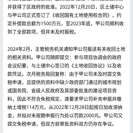
并获得了区政府的批准。2022年12月20日，区土储中心
与甲公司正式签订了《收回国有土地使用权合同》，约
定补偿款总额为1500万元，至2023年底，甲公司顺利收
到了全部款项，但并未及时报税。
2024年2月，主管税务机关通知甲公司报送有关收回土地
的相关资料。甲公司随即提交：参与项目协调会的政府
会议纪要、与土储中心签订的《土地收回协议》以及收
款凭证。次月税务局回复称：由于甲公司未及时提交免
税申请，且提供的资料中缺少政府部门通过的城市规划
或国务院、省级人民政府及其部委批准的建设项目资
料，因此不符合免税规定，遂要求甲公司补充申报并缴
纳土增税114万元，从2022年12月28日起按日加收滞纳
金，并拟对未按期申报行为处以罚款2000元。甲公司又
提交免税申请，但双方就审批资料双方仍存在争议。