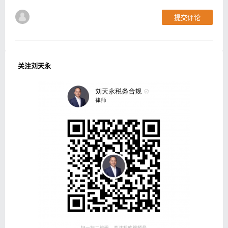
提交评论
关注刘天永