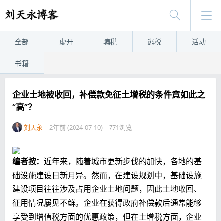
全部
虚开
骗税
逃税
活动
书籍
企业土地被收回，补偿款免征土增税的条件竟如此之
“高”？
刘天永
2年前 (2024-07-10)
771浏览
编者按：
近年来，随着城市更新步伐的加快，各地的基
础设施建设日新月异。然而，在建设规划中，基础设施
建设项目往往涉及占用企业土地问题，因此土地收回、
征用情况屡见不鲜。企业在获得政府补偿款后通常能够
享受到增值税方面的优惠政策，但在土增税方面，企业