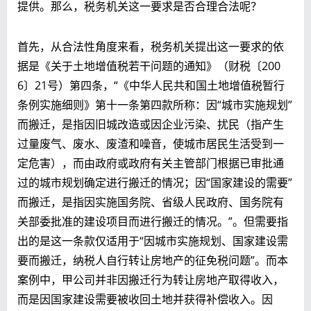
提供。那么，税务机关这一要求是否合理合法呢？
首先，从合法性角度来看，税务机关提出这一要求的依
据是《关于土地增值税若干问题的通知》（财税〔200
6〕21号）第四条，“《中华人民共和国土地增值税暂行
条例实施细则》第十一条第四款所称：因“城市实施规划”
而搬迁，是指因旧城改造或因企业污染、扰民（指产生
过量废气、废水、废渣和噪音，使城市居民生活受到一
定危害），而由政府或政府有关主管部门根据已审批通
过的城市规划确定进行搬迁的情况；因“国家建设的需要”
而搬迁，是指因实施国务院、省级人民政府、国务院有
关部委批准的建设项目而进行搬迁的情况。”。但需要指
出的是这一条款仅适用于“因城市实施规划、国家建设需
要而搬迁，纳税人自行转让房地产的征免税问题”。而本
案例中，甲公司并非因搬迁行为转让房地产取得收入，
而是因国家建设需要被收回土地并获得补偿收入。因