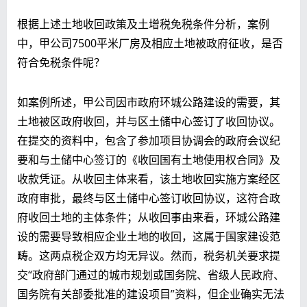
根据上述土地收回政策及土增税免税条件分析，案例
中，甲公司7500平米厂房及相应土地被政府征收，是否
符合免税条件呢？
如案例所述，甲公司因市政府环城公路建设的需要，其
土地被区政府收回，并与区土储中心签订了收回协议。
在提交的资料中，包含了参加项目协调会的政府会议纪
要和与土储中心签订的《收回国有土地使用权合同》及
收款凭证。从收回主体来看，该土地收回实施方案经区
政府审批，最终与区土储中心签订收回协议，这符合政
府收回土地的主体条件；从收回事由来看，环城公路建
设的需要导致相应企业土地的收回，这属于国家建设范
畴。这两点税企双方均无异议。然而，税务机关要求提
交“政府部门通过的城市规划或国务院、省级人民政府、
国务院有关部委批准的建设项目”资料，但企业确实无法