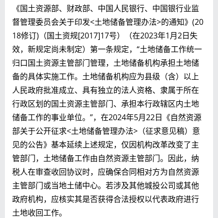
《国土资源部、财政部、中国人民银行、中国银行业监
督管理委员会关于印发<土地储备管理办法>的通知》(20
18修订)（国土资规[2017]17号）（在2023年1月2日失
效，新规定尚未制定）第一条规定，“土地储备工作统一
归口国土资源主管部门管理，土地储备机构承担土地储
备的具体实施工作。土地储备机构应为县级（含）以上
人民政府批准成立、具有独立的法人资格、隶属于所在
行政区划的国土资源主管部门、承担本行政辖区内土地
储备工作的事业单位。”，在2024年5月22日《自然资源
部关于公开征求<土地储备管理办法>（征求意见稿）意
见的公告》基本延续上述规定，仅因机构改革改变了主
管部门，土地储备工作由自然资源主管部门。因此，纳
税人在审查收回协议时，应确保合同相对方为自然资源
主管部门或当地土储中心。若涉及其他城投公司或其他
政府机构，应核实其是否获得合法授权以代表政府进行
土地收回工作。