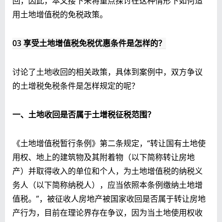
回，因此，本文接下来将重点探讨在这种情形下如何适
用土地增值税的免税政策。
03 享受土地增值税免税优惠条件是怎样的？
讨论了土地收回的相关政策，具体到案例中，双方争议
的土增税免税条件是怎样规定的呢？
一、土地收回是否属于土增税征税范围？
《土地增值税暂行条例》第二条规定，“转让国有土地使
用权、地上的建筑物及其附着物（以下简称转让房地
产）并取得收入的单位和个人，为土地增值税的纳税义
务人（以下简称纳税人），应当依照本条例缴纳土地增
值税。”，被征收人房地产被国家收回是否属于转让房地
产行为，目前在理论界存在争议，因为当土地使用权收