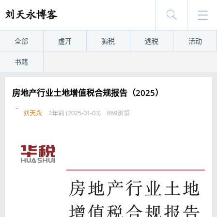
全部
虚开
骗税
逃税
活动
书籍
房地产行业土地增值税合规报告（2025）
刘天永
2年前 (2025-01-03)
869浏览