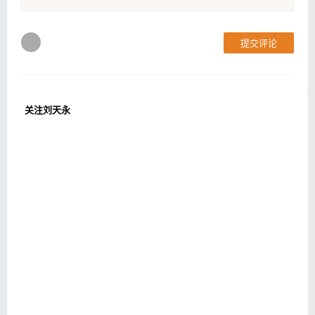
提交评论
关注刘天永