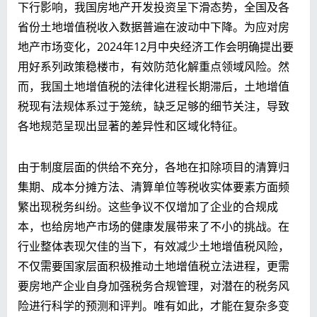
下行影响，我国房地产开发投资呈下滑态势，全国及各
省份土地增值税收入数据普遍在波动中下降。为应对房
地产市场变化，2024年12月中央经济工作会明确提出要
用好系列政策稳楼市，有效防范化解重点领域风险。然
而，我国土地增值税的法律化进程长期滞后，土地增值
税现有法规体系过于笼统，缺乏足够的细节关注，导致
各地规范呈现出显著的差异性和区域化特征。
由于制度层面的供给不充分，各地在扣除项目的清算归
集期、成本分摊方法、清算单位等税收实体要素方面频
繁出现税务纠纷。这些争议不仅增加了企业的合规成
本，也给房地产市场的健康发展带来了不小的挑战。在
行业整体表现欠佳的当下，有效减少土地增值税风险，
不仅需要国家层面积极推动土地增值税立法进程，更需
要房地产企业自身加强税务合规管理，对潜在的税务风
险进行科学的预测和评判。唯有如此，才能在复杂多变