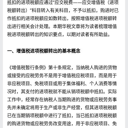
抵扣的进项税额应通过“应交税费——应交增值税（进项
税额转出）”科目转入有关科目，不予以抵扣，购进时已
作抵扣的进项税额应如数转出，按照增值税进项税额转
出进行相关会计处理。本期华税文章将为读者梳理增值
税进项税额转出的知识要点，以期对读者有所助益。
一、增值税进项税额转出的基本概念
《增值税暂行条例》第十条规定，当纳税人购进的货物
或接受的应税劳务不是用于增值税应税项目，而是用于
非应税项目、免税项目或用于集体福利、个人消费等情
况时，其支付的进项税就不能从销项税额中抵扣。实际
工作中，经常存在纳税人当期购进的货物或应税劳务事
先并未确定将用于生产或非生产经营，但其进项税税额
已在当期销项税额中进行了抵扣，当已抵扣进项税税额
的购进货物或应税劳务改变用途，用于非应税项目、免