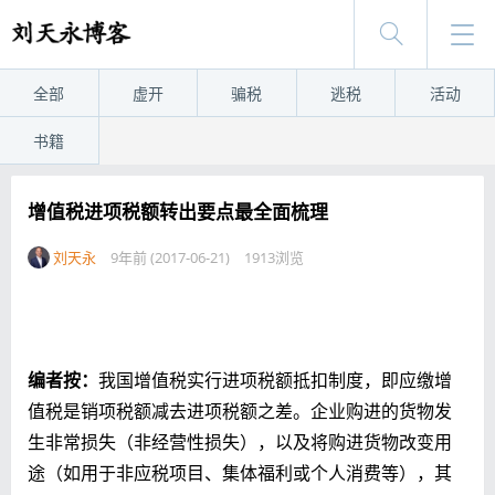
全部
虚开
骗税
逃税
活动
书籍
增值税进项税额转出要点最全面梳理
刘天永
9年前 (2017-06-21)
1913浏览
编者按：
我国增值税实行进项税额抵扣制度，即应缴增
值税是销项税额减去进项税额之差。企业购进的货物发
生非常损失（非经营性损失），以及将购进货物改变用
途（如用于非应税项目、集体福利或个人消费等），其