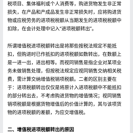
税项目、集体福利或个人消费等，购进货物发生非正常
损失，在产品和产成品发生非正常损失时，应将购进货
物或应税劳务的进项税税额从当期发生的进项税税额中
扣除，在会计处理中记入“进项税额转出”。
所谓增值税进项税额转出是将那些按税法规定不能抵
扣，但购进时已作抵扣的进项税额如数转出，在数额上
是一进一出，进出相等。而视同销售是指企业对某项业
务未做销售处理，但按税法规定应视同销售交纳相关税
费，需计算交纳增值税销项税额。二者的区别主要在
于：进项税额转出仅仅是将原计入进项税额中不能抵扣
的部分转出去，不考虑购进货物的增值情况；视同销售
销项税额是根据货物增值后的价值计算的，其与该项货
物的进项税额的差额，为应交增值税。
二、增值税进项税额转出的原因