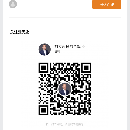
提交评论
关注刘天永