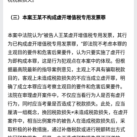
（三）本案王某不构成虚开增值税专用发票罪
本案中法院认为“被告人王某虚开增值税专用发票，其行
为已构成虚开增值税专用发票罪，”即法院不考虑本罪的
主观目的要件和危害后果要件，认为只要实施了虚开行
为即构成本罪，这是行为犯观点在本案中的体现。但根
据最高院最新的指导案例意见，主观上不具有骗取税款
目的，客观上未造成税款损失的不应当成立虚开罪，明
确了成立本罪应当考察主观目的要件和危害后果要件。
法院在审理虚开案件中，不仅应当看行为人是否有虚开
行为，同时应当考量是否造成了税款损失。此处，应当
厘清一组概念，挽回税款损失≠未造成税款损失，在虚开
案件中，相当比例案件的被告人在造成税款损失后，采
取积极的补救措施，通过补缴税款或进行税额转出方式