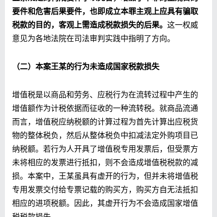
要件和危害后果要件，也即成立本罪主观上应具有骗取
税款的目的，客观上需造成税款损失的后果。
这一权威
意见为各地法院在司法审判实践中指明了方向。
（二）本案王某的行为未造成国家税款损失
增值税是以商品和劳务、应税行为在流转过程中产生的
增值额作为计税依据而征收的一种流转税。就商品流通
而言，增值税应纳税额的计算过程为首先计算出应税货
物的整体税负，然后从整体税负中扣减法定外购项目已
纳税额。若行为人开具了增值税专用发票后，但受票方
未将相应的发票进行抵扣，则不会造成增值税税款的减
损。本案中，王某虽具有虚开的行为，但并未将增值税
专用发票交付给专票记载的购买方，购买方自无法抵扣
相应的进项税额。因此，其虚开行为不会造成国家增值
税税款损失。