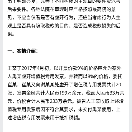
出了明确答复，完善了本罪构成的主观目的要件及危害
后果要件。各地法院在审理时应严格按照最高院的意
见，不应当仅看是否有虚开行为，还应当考虑行为人主
观上是否具有骗取税款的目的、是否造成税款损失的后
果。
一、案情介绍：
王某于2017年4月初，以开票价款9%的价格应允为案外
人禹某虚开增值税专用发票，并转而以8%的价格，委托
崔某，崔某又向谢某某处虚开了增值税专用发票共计20
张，发票金额共计人民币199万余元，税额人民币33万余
元，价税合计人民币233万余元。被告人王某收取上述增
值税专用发票后因不符合其要求，未交付禹某使用，上
述增值税专用发票未用于抵扣税额。