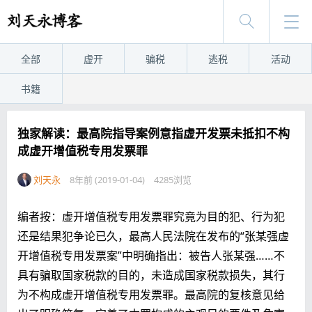
全部
虚开
骗税
逃税
活动
书籍
独家解读：最高院指导案例意指虚开发票未抵扣不构
成虚开增值税专用发票罪
刘天永
8年前 (2019-01-04)
4285浏览
编者按：虚开增值税专用发票罪究竟为目的犯、行为犯
还是结果犯争论已久，最高人民法院在发布的“张某强虚
开增值税专用发票案”中明确指出：被告人张某强……不
具有骗取国家税款的目的，未造成国家税款损失，其行
为不构成虚开增值税专用发票罪。最高院的复核意见给