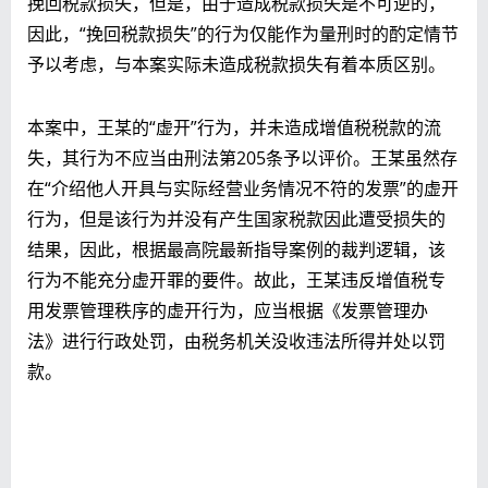
挽回税款损失，但是，由于造成税款损失是不可逆的，
因此，“挽回税款损失”的行为仅能作为量刑时的酌定情节
予以考虑，与本案实际未造成税款损失有着本质区别。
本案中，王某的“虚开”行为，并未造成增值税税款的流
失，其行为不应当由刑法第205条予以评价。王某虽然存
在“介绍他人开具与实际经营业务情况不符的发票”的虚开
行为，但是该行为并没有产生国家税款因此遭受损失的
结果，因此，根据最高院最新指导案例的裁判逻辑，该
行为不能充分虚开罪的要件。故此，王某违反增值税专
用发票管理秩序的虚开行为，应当根据《发票管理办
法》进行行政处罚，由税务机关没收违法所得并处以罚
款。