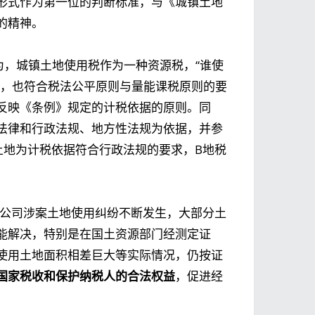
形式作为第一位的判断标准，与《城镇土地
的精神。
为，城镇土地使用税作为一种资源税，“谁使
求，也符合税法公平原则与量能课税原则的要
反映《条例》规定的计税依据的原则。同
法律和行政法规、地方性法规为依据，并参
土地为计税依据符合行政法规的要求，B地税
A公司涉案土地使用纠纷不断发生，大部分土
能解决，特别是在国土资源部门经测定证
使用土地面积相差巨大等实际情况，仍按证
国家税收和保护纳税人的合法权益
，促进经