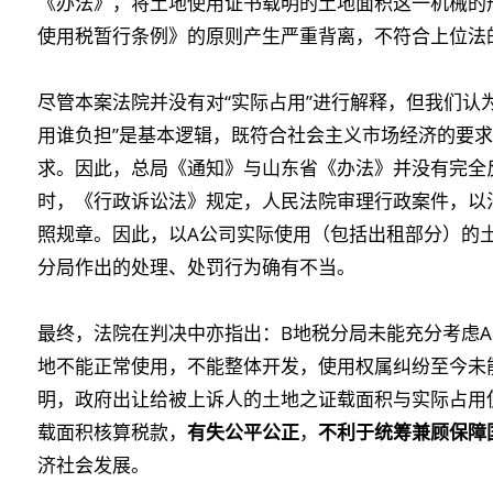
《办法》，将土地使用证书载明的土地面积这一机械的
使用税暂行条例》的原则产生严重背离，不符合上位法
尽管本案法院并没有对“实际占用”进行解释，但我们认
用谁负担”是基本逻辑，既符合社会主义市场经济的要
求。因此，总局《通知》与山东省《办法》并没有完全
时，《行政诉讼法》规定，人民法院审理行政案件，以
照规章。因此，以A公司实际使用（包括出租部分）的
分局作出的处理、处罚行为确有不当。
最终，法院在判决中亦指出：B地税分局未能充分考虑
地不能正常使用，不能整体开发，使用权属纠纷至今未
明，政府出让给被上诉人的土地之证载面积与实际占用
载面积核算税款，
有失公平公正
，
不利于统筹兼顾保障
济社会发展。