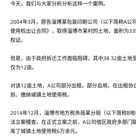
今天，我们与大家分析分析这样一个案例。
2004年3月，原告淄博某包装印刷公司（以下简称A
使用权出让合同》，取得淄博市某村的土地，面积为335
权证。
但是，由于政府拆迁工作面临阻碍，其中38.32亩土
仅为12亩。
对该12亩土地，A公司部分出租，部分自用。在出租协
担、缴纳城镇土地使用税。
2014年12月，淄博市地方税务局某分局（以下简称B
法立案稽查。在正式立案之前，A公司借区政府多部门
库了城镇土地使用税6万余元。