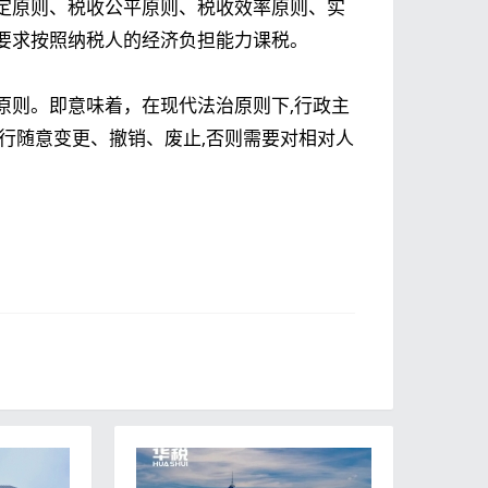
定原则、税收公平原则、税收效率原则、实
要求按照纳税人的经济负担能力课税。
原则。即意味着，在现代法治原则下,行政主
行随意变更、撤销、废止,否则需要对相对人