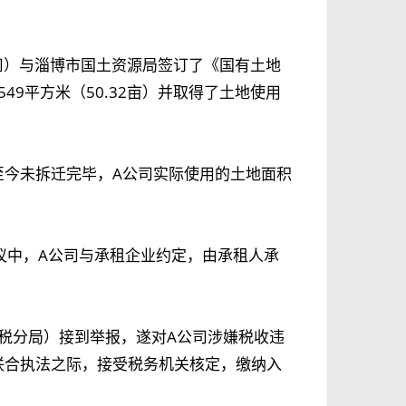
公司）与淄博市国土资源局签订了《国有土地
49平方米（50.32亩）并取得了土地使用
地至今未拆迁完毕，A公司实际使用的土地面积
议中，A公司与承租企业约定，由承租人承
地税分局）接到举报，遂对A公司涉嫌税收违
联合执法之际，接受税务机关核定，缴纳入