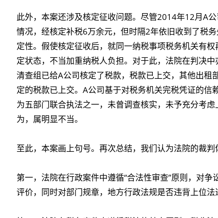
此外，本案还涉及核定征收问题。尽管2014年12月
情况，经核定补税6万余元，但时隔2年依旧收到了税
定性。假使核定征收后，就同一纳税事项税务机关有权
定状态，不当加重纳税人负担。对于此，法院在判决中
清查组已给A公司核定了税款，税款已上交，其他出租
定的税款已上交。A公司基于对税务机关完税凭证的信
为五部门联合执法之一，未曾调查核实，未予充分考虑
为，属明显不当。
至此，本案画上句号。再次总结，我们认为法院的裁判
第一，法院在行政案件中遵循“合法性审查”原则，对争
评价，同时对部门规章，地方行政法规是否违背上位法