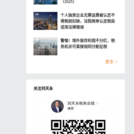
（2025）
个人独资企业无票运费被认定不
得税前扣除，法院两审认定税局
适用法律错误
警惕！境外留存利润不分红，税
务机关可直接视同分配征税
更多 >
关注刘天永