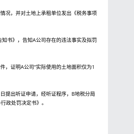
登记情况，并对土地上承租单位发出《税务事项
项告知书》，告知A公司存在的违法事实及拟罚
件，证明A公司“实际使用的土地面积仅为1
次日提出听证申请，经听证程序，B地税分局
务行政处罚决定书》。