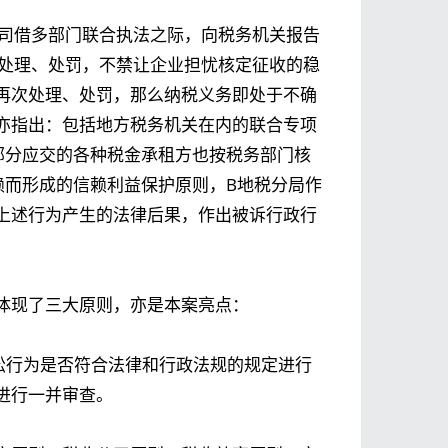
A公司借多部门联合执法之际，向税务机关报告
务处理、处罚，不禁让企业担忧核定征收的稳
再次处理、处罚，那么纳税义务即处于不确
亦指出：包括地方税务机关在内的联合专项
部分应交的各种税金承租方也按税务部门核
赖而形成的信赖利益保护原则，B地税分局作
上述行为产生的法律后果，作出被诉行政行
体现了三大原则，亦是本案亮点：
讼行为是否符合法律和行政法规的规定进行
进行一并审查。