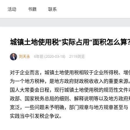
活动
书籍
联系
城镇土地使用税“实际占用”面积怎么算
刘天永
6年前 (2020-03-18)
2119浏览
对于企业而言，城镇土地使用税相较于企业所得税、增
为一个地方税种，是地方政府财政税收收入的重要来源
国人大常委会日程，现行城镇土地使用税的规范性文件
政部、国家税务总局的细则、解释说明等以及地方政府
宽泛，一些问题未予明确，部门规章与地方规章甚至与
实践当中引发税企争议。