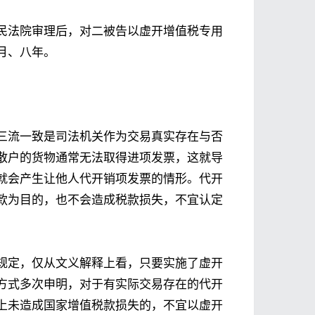
民法院审理后，对二被告以虚开增值税专用
月、八年。
三流一致是司法机关作为交易真实存在与否
散户的货物通常无法取得进项发票，这就导
就会产生让他人代开销项发票的情形。代开
款为目的，也不会造成税款损失，不宜认定
规定，仅从文义解释上看，只要实施了虚开
方式多次申明，对于有实际交易存在的代开
上未造成国家增值税款损失的，不宜以虚开