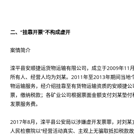
二、“挂靠开票”不构成虚开
案情简介
滦平县安顺捷运货物运输有限公司，成立于2009年1
所有人、经营人均为刘某。2011年至2013年期间当
物运输服务，经介绍挂靠至有货物运输资质的安顺捷公
票，缴纳税款；各矿业公司根据票面金额支付刘某垫付
发票服务费。
2017年8月，滦平县公安局以涉嫌虚开发票罪，对刘某立
人民检察院以“经营活动真实、主观上无骗取抵扣税款故