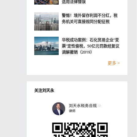
适用法律错误
警惕！境外留存利润不分红，税
务机关可直接视同分配征税
华税成功案例：石化贸易企业“变
票”定性偷税，50亿元罚款经复议
调解撤销（2019）
更多 >
关注刘天永