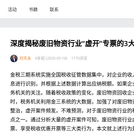
活动
书籍
联系
深度揭秘废旧物资行业“虚开”专票的3
刘天永
6年前 (2020-05-18)
1770浏览
金税三期系统实施全国税收征管数据集中，对企业的收
息进行识别，并根据上述数据计算出应纳税额。如果企
务机关的关注。随着税收政策的变化，废旧物资回收企
时，税务机关利用金三系统的大数据，加强了对废旧物
整治，虚开案件频发。不难预测，对于废旧物资行业的
点之一。通过分析大量的虚开案件可知，废旧物资行业
票、享受税收优惠开票等三大类行为，本文就上述行为