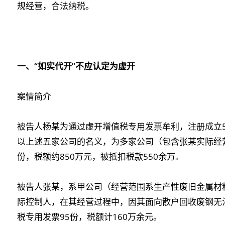
规经营，合法纳税。
一、“如实代开”不应认定为虚开
案情简介
被告人杨某为通过虚开增值税专用发票牟利，注册成立
以上述五家公司的名义，为多家公司（包含张某实际经营
份，税额约850万元，被抵扣税款550余万。
被告人张某，系甲公司（经营范围系生产性废旧金属材
际控制人，在其经营过程中，因其面向散户回收废钢无
税专用发票95份，税额计160万余元。