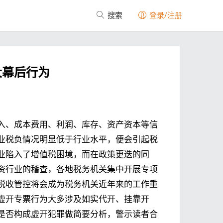
搜索
登录/注册
大幕后行为
入、成本费用、利润、库存、资产资本等信
业税负情况明显低于行业水平，便会引起税
业陷入了增值税困境，而在政策更迭的同
资行业的稽查，各地税务机关集中开展专项
税收管控将会成为税务机关近年来的工作重
虚开专票行为大多涉及如实代开、挂靠开
是否构成虚开犯罪做简要分析，警示读者合