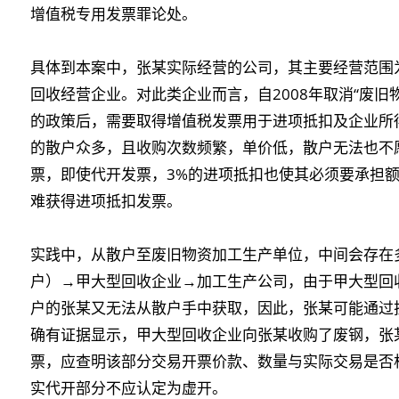
增值税专用发票罪论处。
具体到本案中，张某实际经营的公司，其主要经营范围
回收经营企业。对此类企业而言，自2008年取消“废旧
的政策后，需要取得增值税发票用于进项抵扣及企业所
的散户众多，且收购次数频繁，单价低，散户无法也不
票，即使代开发票，3%的进项抵扣也使其必须要承担
难获得进项抵扣发票。
实践中，从散户至废旧物资加工生产单位，中间会存在
户）→甲大型回收企业→加工生产公司，由于甲大型回
户的张某又无法从散户手中获取，因此，张某可能通过
确有证据显示，甲大型回收企业向张某收购了废钢，张
票，应查明该部分交易开票价款、数量与实际交易是否
实代开部分不应认定为虚开。