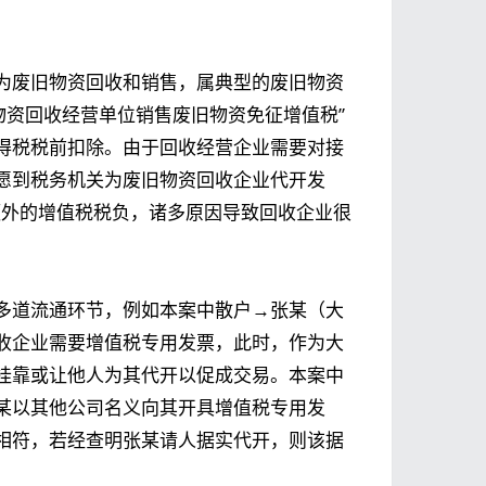
为废旧物资回收和销售，属典型的废旧物资
物资回收经营单位销售废旧物资免征增值税”
得税税前扣除。由于回收经营企业需要对接
愿到税务机关为废旧物资回收企业代开发
额外的增值税税负，诸多原因导致回收企业很
多道流通环节，例如本案中散户→张某（大
收企业需要增值税专用发票，此时，作为大
挂靠或让他人为其代开以促成交易。本案中
某以其他公司名义向其开具增值税专用发
相符，若经查明张某请人据实代开，则该据