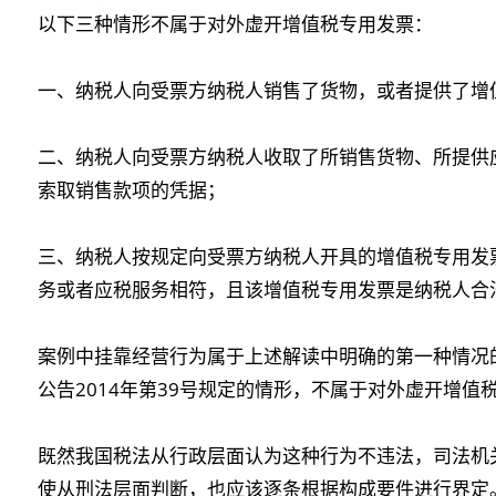
以下三种情形不属于对外虚开增值税专用发票：
一、纳税人向受票方纳税人销售了货物，或者提供了增
二、纳税人向受票方纳税人收取了所销售货物、所提供
索取销售款项的凭据；
三、纳税人按规定向受票方纳税人开具的增值税专用发
务或者应税服务相符，且该增值税专用发票是纳税人合
案例中挂靠经营行为属于上述解读中明确的第一种情况
公告2014年第39号规定的情形，不属于对外虚开增
既然我国税法从行政层面认为这种行为不违法，司法机
使从刑法层面判断，也应该逐条根据构成要件进行界定。