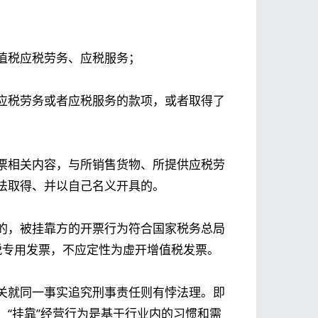
值税应税劳务、应税服务；
应税劳务或者应税服务的款项，或者取得了
票相关内容，与所销售货物、所提供应税劳
法取得、并以自己名义开具的。
的，被挂靠方的开票行为符合国家税务总局
值税专用发票，不应定性为虚开增值税发票。
关就同一事实追究刑事责任则有悖法理。即
“挂靠”经营行为是基于行业内的习惯和需