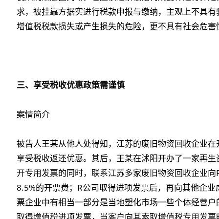
求，被挂靠方据实进行税款申报与缴纳，主观上不具有
增值税税款损失或产生损失的危险，更不具有社会危害
三、享受税收优惠政策需谨慎
案情简介
被告人王某从他人处得知，江苏的废旧物资回收企业在
享受税收返还优惠。其后，王某在沭阳开办了一家再生
开专用发票的同时，联系江苏多家废旧物资回收企业向
8.5%的开票费；R公司取得进项发票后，再向其他企业
票企业中有相当一部分是当地塑化市场一些个体经营户
取得增值税进项发票，当客户向其索取增值税专用发票