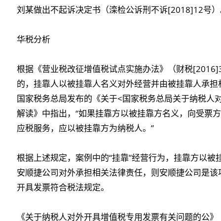
刘某做出不起诉决定书（滦检公诉刑不诉[2018]12号
华税分析
根据《营业税改征增值税试点实施办法》（财税[2016
的，挂靠人以被挂靠人名义对外经营并由被挂靠人承担
国家税务总局发布的《关于<国家税务总局关于纳税人
解读》中指出，“如果挂靠方以被挂靠方名义，向受票
应税服务，应以被挂靠方为纳税人。”
根据上述规定，案例中的“挂靠”经营行为，挂靠方以被
安顺捷公司对外承担相关法律责任，则安顺捷公司是该
开具发票符合税法规定。
《关于纳税人对外开具增值税专用发票有关问题的公》（