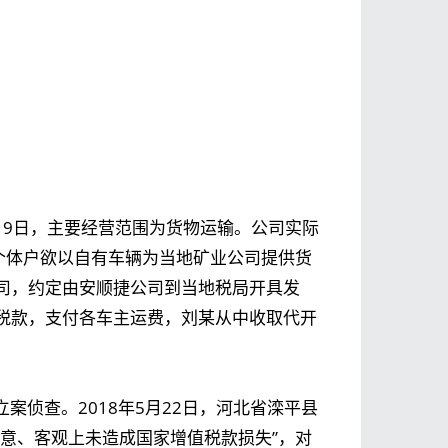
1月9日，主要经营范围为货物运输。公司实际
地个体户欲以自有车辆为当地矿业公司提供货
司，约定由安顺捷公司到当地税局开具发
税款，支付各车主运费，刘某从中收取代开
案侦查。2018年5月22日，河北省滦平县
意、客观上未造成国家增值税款损失”，对