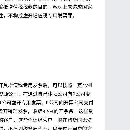
骗抵增值税税款的目的，客观上未造成国家
性，不构成虚开增值税专用发票罪。
开具增值税专用发票后，可以按照一定比例
资源公司，在通过自己沭阳公司向R公司虚
R公司虚开专用发票，R公司向开票公司支付
虚开销项发票，收取9.5%的开票费。这些受
的客户，这些个体经营户一般在购货时无法
时，不愿到税务局代开，以支付开票费的方