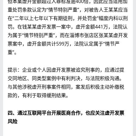
但本案虚开金额超过入罪标准逾400倍，因此应当适用加
重处罚条
款认定为“情节特别严重”，
对被告人王某某应当
在“二年以上七年以下有期徒刑，并处罚金”幅度内科以刑
罚。在钱某某虚开发票一案中，虚开金额441万，法院认
为属于“情节特别严重”，而在淄博市张店区张某某虚开发
票案中，虚开金额共计599万，法院认定属于“情节严
重”。
提示：企业或个人因虚开发票被追究刑事的，应通过提
交同地区、同类型案例中有利判决，与法院积极沟通。
与其他涉税虚开刑事案件相同，案发后积极主动补缴税
款的，有利于取得缓刑结果。
四、通过互联网平台开展医商合作，也应关注虚开发票
风险