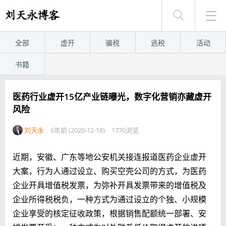
全部
虚开
骗税
逃税
活动
书籍
医药行业虚开15亿产业链曝光，数字化营销亦藏虚开
风险
刘天永
6年前 (2020-12-18)
1770浏览
近期，安徽、广东等地公安机关接连报道医药企业虚开
大案，行为人通过设立、购买空壳公司的方式，为医药
企业开具增值税发票，为弥补开具发票带来的增值税及
企业所得税税负，
一种方式为通过设立的个独、小规模
企业享受的核定征收政策，根据销售配额统一部署、安