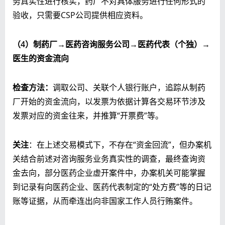
务真实性进行核实，药厂不对具体服务进行任何形式的
验收，只需要CSP公司提供相应资料。
（
4
）制药厂→医药咨询服务公司→医药代表（个独）→
医生的资金流向
检查方法：
调取公司、关联个人银行账户，追踪从制药
厂开始的资金流向，以发票为依据计算各交易环节涉及
发票对应的资金往来，并推算“开票费”等。
关注
：在上述交易模式下，不存在“资金回流”，但办案机
关结合前述对咨询服务业务真实性的调查，最终查询资
金去向，部分医药企业虚开案件中，办案机关可能掌握
到记录有向医药企业、医药代表制定的“处方费”等的日记
账等证据，从而牵连出向非国家工作人员行贿案件。