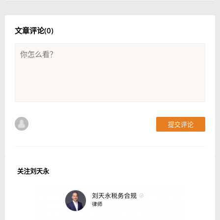
文章评论(
0
)
提交评论
关注刘天永