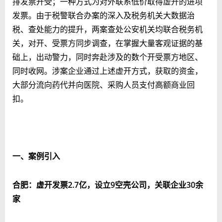
排发票开受；一种方式为对外联系低价取得虚开的进项
发票。
由于税警联合办案的深入及税务机关大数据治
税、查处能力的提升，两案查处公安机关均联合税务机
关，对开、受票方同步调查，在掌握大量客观证据的基
础上，出动警力，同时奔赴涉及的数个开受票方地区、
同时收网。涉案企业通过上述虚开方式，获取的资金，
大部分流向药代并向医院、采购人员支付高额商业回
扣。
一、案例引入
合肥：虚开发票2
.7
亿，设立9空壳公司，关联企业3
0
余
家