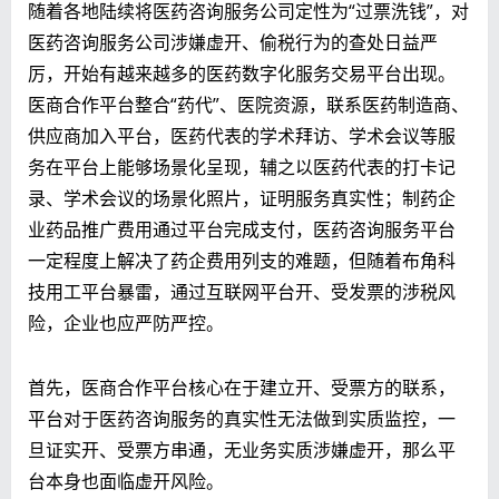
随着各地陆续将医药咨询服务公司定性为“过票洗钱”，对
医药咨询服务公司涉嫌虚开、偷税行为的查处日益严
厉，开始有越来越多的医药数字化服务交易平台出现。
医商合作平台整合“药代”、医院资源，联系医药制造商、
供应商加入平台，医药代表的学术拜访、学术会议等服
务在平台上能够场景化呈现，辅之以医药代表的打卡记
录、学术会议的场景化照片，证明服务真实性；制药企
业药品推广费用通过平台完成支付，医药咨询服务平台
一定程度上解决了药企费用列支的难题，但随着布角科
技用工平台暴雷，通过互联网平台开、受发票的涉税风
险，企业也应严防严控。
首先，医商合作平台核心在于建立开、受票方的联系，
平台对于医药咨询服务的真实性无法做到实质监控，一
旦证实开、受票方串通，无业务实质涉嫌虚开，那么平
台本身也面临虚开风险。