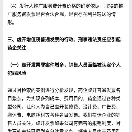
（4）发行人推广服务费计费价格的确定依据，取得的推
广服务费发票是否合法合规，是否存在利益输送的情
形。
三、虚开增值税普通发票的行政、刑事违法责任应引起
药企关注
（一）虚开发票罪案件增多，销售人员面临被认定个人
犯罪风险
通过对检索的案例进行分析发现，药企虚开普通发票名
目繁杂，为实现多列成本、费用目的，药企通过各种类
型公司，让他人为自己虚开装修费、设计费、广告费、
搬运费、电脑耗材等各种名目发票。我们提请企业的销
售人员关注，虚开发票如果公司有完善的报销制度，对
发票的审核已尽到充分注意义务，
销售人员由于费用列