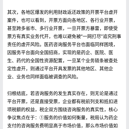
其次，各地区爆发的利用财政返还政策的开票平台虚开
案件，也可以看到，开票方面向各地区、各行业开票，
甚至跨多省市、多行业开票，一旦开票方暴雷，即使受
票方有真实业务代开，也难以避免被“一网打尽”追究刑事
责任的虚开风险。医药咨询服务平台也面临同样困境，
因服务平台面向全国招商，实现的是药企、医院、医
生、药代的全国性资源配置，一旦某个业务链条被查处
定性虚开，则通过平台开具发票的其他地区、其他企
业、业务也同样面临被调查的风险。
归根结底，若咨询服务的发生真实存在，则无论是通过
平台开票，还是直接受票，企业都有税前列支和抵扣进
项税额的权益，税企双方围绕咨询服务的真实性，核心
争议焦点在于：
①服务的价值如何衡量
，税局认为药企
支付的咨询服务费明显高于市场价值，那么市场价值如