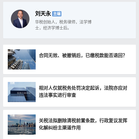
刘天永
主编
华税创始人，税务律师，法学博
士，经济学博士后。
合同无效、被撤销后，已缴税款能否退回？
相对人仅就税务处罚决定起诉，法院亦应对
违法事实进行审查
关税法拟删除清税前置条款，行政复议发挥
化解纠纷主渠道作用