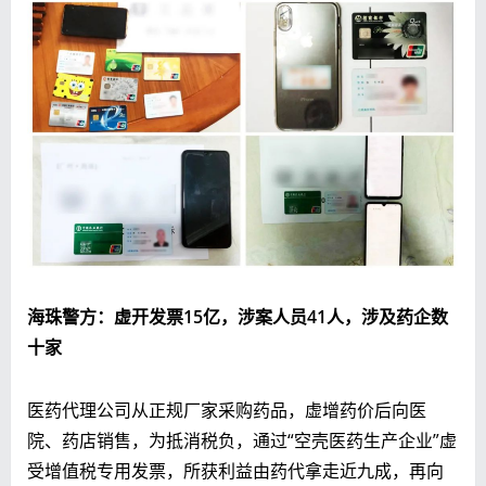
海珠警方：虚开发票1
5
亿，涉案人员4
1
人，涉及药企数
十家
医药代理公司从正规厂家采购药品，虚增药价后向医
院、药店销售，为抵消税负，
通过“空壳医药生产企业”虚
受增值税专用发票
，所获利益由药代拿走近九成，再向