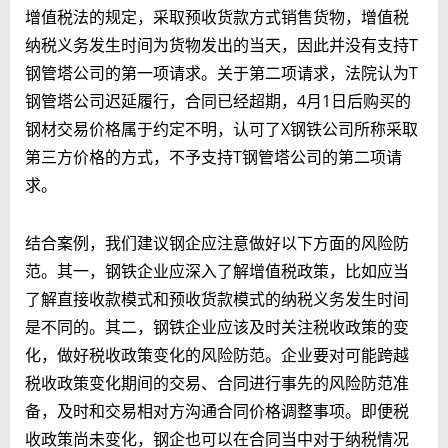
增值税法的规定，采取预收货款方式销售货物，增值税
纳税义务发生时间为货物发出的当天，因此并没有支持T
钢管塔公司的第一项请求。关于第二项请求，法院认为T
钢管塔公司迟延履行，合同已经超期，4月1日后购买的
钢材交易价格属于约定不明，认可了X钢铁公司所称采取
第三方价格的方式，不予支持T钢管塔公司的第二项请
求。
结合案例，我们建议钢企应注意做好以下方面的风险防
范。其一，钢铁企业应深入了解增值税政策，比如应当
了解直接收款模式和预收货款模式的纳税义务发生时间
是不同的。其二，钢铁企业应该及时关注税收政策的变
化，做好税收政策变化的风险防范。企业要对可能跨越
税收政策变化期间的交易、合同进行事先的风险防范准
备，及时和交易相对方沟通合同价格调整事项。即便税
收政策尚未变化，钢企也可以在合同当中对于纳税情况