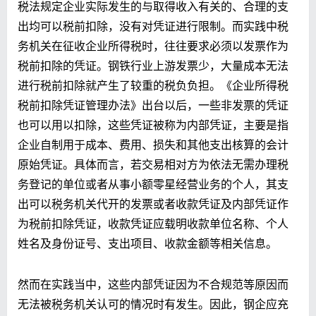
税法规定企业实际发生的与取得收入有关的、合理的支
出均可以税前扣除，没有对凭证进行限制。而实践中税
务机关在征收企业所得税时，往往要求必须以发票作为
税前扣除的凭证。钢铁行业上游发票少，大量成本无法
进行税前扣除就产生了较重的税负负担。《企业所得税
税前扣除凭证管理办法》出台以后，一些非发票的凭证
也可以用以扣除，这些凭证被称为内部凭证，主要是指
企业自制用于成本、费用、损失和其他支出核算的会计
原始凭证。具体而言，若交易相对方为依法无需办理税
务登记的单位或者从事小额零星经营业务的个人，其支
出可以税务机关代开的发票或者收款凭证及内部凭证作
为税前扣除凭证，收款凭证应载明收款单位名称、个人
姓名及身份证号、支出项目、收款金额等相关信息。
然而在实践当中，这些内部凭证因为不合规范等原因而
无法被税务机关认可的情况时有发生。因此，钢企应充