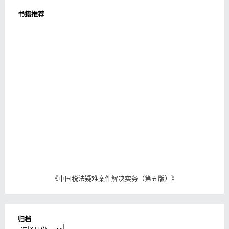
书籍推荐
《
中国税法疑难案件解决实务（第五版）
》
归档
归