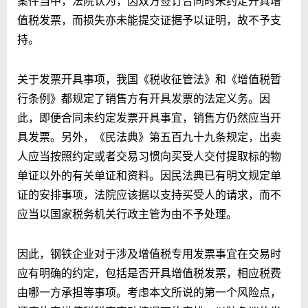
案件当中，法院认为，因双方签订合同时未约定开具增
值税发票，而损失亦未能提交证据予以证明，故不予支
持。
关于发票开具事项，我国《税收征管法》和《增值税暂
行条例》都规定了销售方有开具发票的法定义务。因
此，即便合同未约定发票开具事宜，销售方仍然应当开
具发票。另外，《民法典》第五百九十九条规定，出卖
人应当按照约定或者交易习惯向买受人交付提取标的物
单证以外的有关单证和资料。因民法典已有明文规定单
证的安排事项，法院应该据以支持买受人的请求，而不
应当以国家税务机关行政主管为由不予处理。
因此，钢铁企业对于涉及增值税专用发票事宜在交易时
应有明确的约定，包括是否开具增值税发票，相应税费
由哪一方承担等事项。考虑本文所说的第一个风险点，