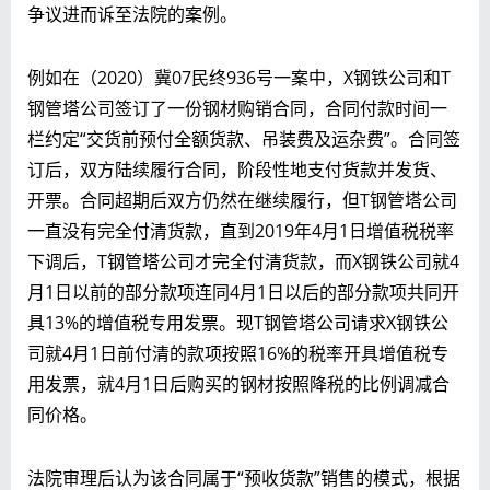
争议进而诉至法院的案例。
例如在（2020）冀07民终936号一案中，X钢铁公司和T
钢管塔公司签订了一份钢材购销合同，合同付款时间一
栏约定“交货前预付全额货款、吊装费及运杂费”。合同签
订后，双方陆续履行合同，阶段性地支付货款并发货、
开票。合同超期后双方仍然在继续履行，但T钢管塔公司
一直没有完全付清货款，直到2019年4月1日增值税税率
下调后，T钢管塔公司才完全付清货款，而X钢铁公司就4
月1日以前的部分款项连同4月1日以后的部分款项共同开
具13%的增值税专用发票。现T钢管塔公司请求X钢铁公
司就4月1日前付清的款项按照16%的税率开具增值税专
用发票，就4月1日后购买的钢材按照降税的比例调减合
同价格。
法院审理后认为该合同属于“预收货款”销售的模式，根据