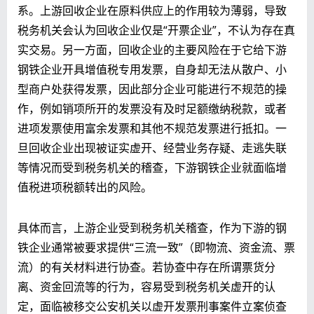
系。上游回收企业在原料供应上的作用较为薄弱，导致
税务机关会认为回收企业仅是“开票企业”，不认为存在真
实交易。另一方面，回收企业的主要风险在于它给下游
钢铁企业开具增值税专用发票，自身却无法从散户、小
型商户处获得发票，因此部分企业可能进行不规范的操
作，例如销项所开的发票没有及时足额缴纳税款，或者
进项发票使用富余发票和其他不规范发票进行抵扣。一
旦回收企业出现被证实虚开、经营业务存疑、走逃失联
等情况而受到税务机关的稽查，下游钢铁企业就面临增
值税进项税额转出的风险。
具体而言，上游企业受到税务机关稽查，作为下游的钢
铁企业通常被要求提供“三流一致”（即物流、资金流、票
流）的有关材料进行协查。若协查中存在所谓票货分
离、资金回流等的行为，容易受到税务机关虚开的认
定，面临被移交公安机关以虚开发票刑事案件立案侦查