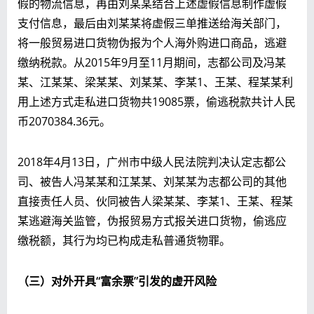
假的物流信息，再由刘某某结合上述虚假信息制作虚假
支付信息，最后由刘某某将虚假三单推送给海关部门，
将一般贸易进口货物伪报为个人海外购进口商品，逃避
缴纳税款。从2015年9月至11月期间，志都公司及冯某
某、江某某、梁某某、刘某某、李某1、王某、程某某利
用上述方式走私进口货物共19085票，偷逃税款共计人民
币2070384.36元。
2018年4月13日，广州市中级人民法院判决认定志都公
司、被告人冯某某和江某某、刘某某为志都公司的其他
直接责任人员、伙同被告人梁某某、李某1、王某、程某
某逃避海关监管，伪报贸易方式报关进口货物，偷逃应
缴税额，其行为均已构成走私普通货物罪。
（三）对外开具“富余票”引发的虚开风险