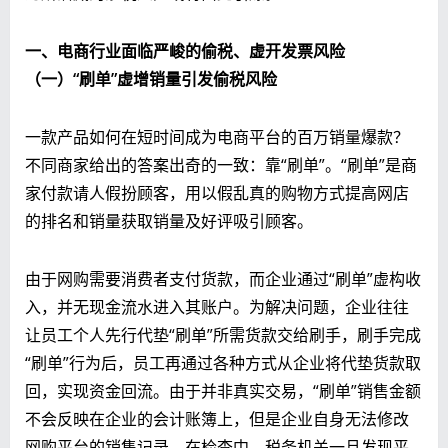
一、电商行业面临严峻的偷税、虚开发票风险
（一）“刷单”虚增销量引发偷税风险
一款产品如何在短时间成为电商平台的百万销量爆款？
不同商家给出的答案出奇的一致：靠“刷单”。“刷单”是商
家付款请人假扮顾客，用以假乱真的购物方式提高网店
的排名和销量获取销量及好评吸引顾客。
由于网购需要消费者支付货款，而企业通过“刷单”虚构收
入，并无现金流水进入其账户。为解决问题，企业往往
让员工个人先行代垫“刷单”所需货款交给刷手，刷手完成
“刷单”行为后，员工再通过各种方式从企业将代垫货款取
回，实现资金回流。由于并非真实交易，“刷单”销售金额
不会反映在企业的会计账簿上，但是企业自身无法修改
网购平台的销售记录。在检查中，税务机关一旦发现平