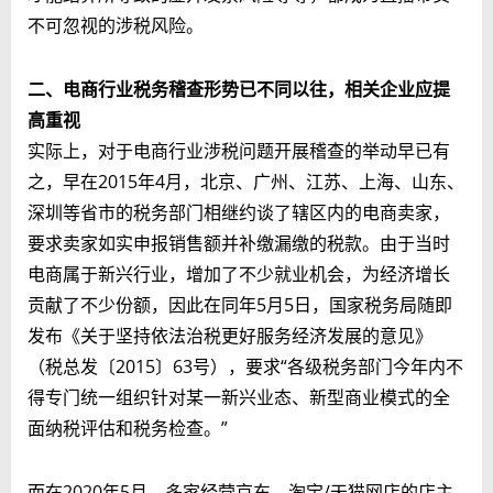
不可忽视的涉税风险。
二、电商行业税务稽查形势已不同以往，相关企业应提
高重视
实际上，对于电商行业涉税问题开展稽查的举动早已有
之，早在2015年4月，北京、广州、江苏、上海、山东、
深圳等省市的税务部门相继约谈了辖区内的电商卖家，
要求卖家如实申报销售额并补缴漏缴的税款。由于当时
电商属于新兴行业，增加了不少就业机会，为经济增长
贡献了不少份额，因此在同年5月5日，国家税务局随即
发布《关于坚持依法治税更好服务经济发展的意见》
（税总发〔2015〕63号），要求“各级税务部门今年内不
得专门统一组织针对某一新兴业态、新型商业模式的全
面纳税评估和税务检查。”
而在2020年5月，多家经营京东、淘宝/天猫网店的店主