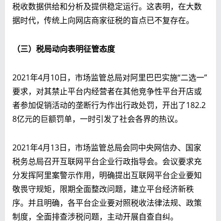
税收数据供给和分析及提供稳定运行。这表明，在大数
据时代，传统上向网店商家征税的盲点已不复存在。
（三）税局动向表明征管态度
2021年4月10日，市场监管总局对阿里巴巴实施“二选一”
要求，对其禁止平台内经营者在其他竞争性平台开店或
者参加促销活动的垄断行为作出行政处罚，开出了182.2
8亿元的巨额罚单，一时引发了社会各界的热议。
2021年4月13日，市场监管总局会同中央网信办、国家
税务总局召开互联网平台企业行政指导会。会议要求充
分发挥阿里案警示作用，明确提出互联网平台企业要知
敬畏守规矩，限期全面整改问题，建立平台经济新秩
序。并且明确，各平台企业要对照税收法律法规、政策
制度，全面排查涉税问题，主动开展自查自纠。