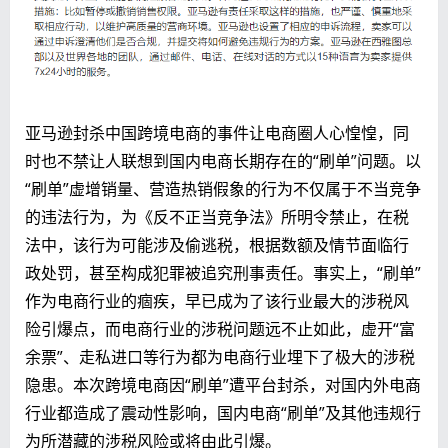
亚马逊封杀中国跨境电商的事件让电商圈人心惶惶，同
时也不禁让人联想到国内电商长期存在的“刷单”问题。以
“刷单”虚增销量、营造热销假象的行为不仅属于不当竞争
的违法行为，为《反不正当竞争法》所明令禁止，在税
法中，该行为可能涉及偷逃税，根据数额及情节面临行
政处罚，甚至构成犯罪被追究刑事责任。事实上，“刷单”
作为电商行业的痼疾，早已成为了该行业最大的涉税风
险引爆点，而电商行业的涉税问题远不止如此，虚开“富
余票”、走私进口等行为都为电商行业埋下了极大的涉税
隐患。本次跨境电商因“刷单”遭平台封杀，对国内外电商
行业都造成了震动性影响，国内电商“刷单”及其他违规行
为所潜藏的涉税风险或将由此引爆。