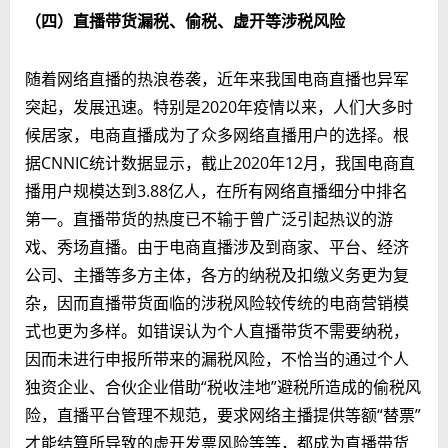
（四）直播带货漏税、偷税、虚开等涉税风险
随着网络直播的热浪卷袭，近年来我国电商直播也异军
突起，发展迅速。特别是2020年疫情以来，人们大多时
候居家，电商直播成为了众多网络直播用户的选择。根
据CNNIC统计数据显示，截止2020年12月，我国电商直
播用户规模达到3.88亿人，在所有网络直播细分中排名
第一。直播带货的热度已不输于曾广泛引起热议的游
戏、秀场直播。由于电商直播涉及到商家、平台、经济
公司、主播等多方主体，各方的纳税及扣缴义务更为复
杂，因而直播带货面临的涉税风险较传统的电商营销模
式也更为多样。如错误认为个人直播带货不需要纳税，
因而未进行申报所带来的漏税风险，不恰当的通过个人
独资企业、合伙企业借助“税收洼地”避税所造成的偷税风
险，直播平台管理不规范，要求网络主播提供等额“替票”
才能结算所导致的虚开发票风险等等，都成为直播带货