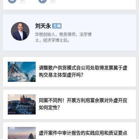
刘天永
主编
华税创始人，税务律师，法学博
士，经济学博士后。
调整散户供货模式自公司处取得发票属于虚
构交易主体型虚开吗？
同案不同判！开票方利用富余票对外虚开应
如何定性？
虚开案件中审计报告的实践应用和质证要点