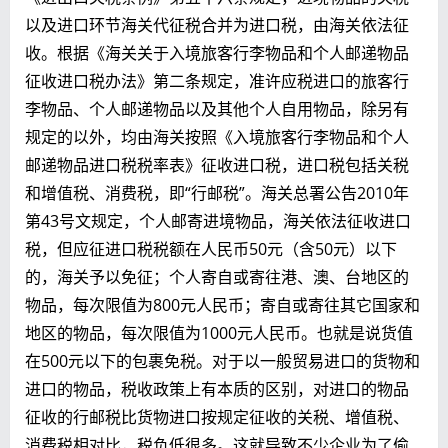
以及进口环节海关代征税合并为进口税，由海关依法征
收。根据《海关关于入境旅客行李物品和个人邮递物品
征收进口税办法》第二条规定，准许应税进口的旅客行
李物品、个人邮递物品以及其他个人自用物品，除另有
规定的以外，均由海关按照《入境旅客行李物品和个人
邮递物品进口税税率表》征收进口税，进口税包括关税
和增值税、消费税，即“行邮税”。海关总署公告2010年
第43号文规定，个人邮寄进境物品，海关依法征收进口
税，但应征进口税税额在人民币50元（含50元）以下
的，海关予以免征；个人寄自或寄往港、澳、台地区的
物品，每次限值为800元人民币；寄自或寄往其它国家和
地区的物品，每次限值为1000元人民币。也就是说货值
在500元以下的包裹免税。对于以一般贸易进口的货物和
进口的物品，税收政策上有本质的区别，对进口的物品
征收的行邮税比货物进口按规定征收的关税、增值税、
消费税相对比，税负低很多。这就导致不少企业为了偷