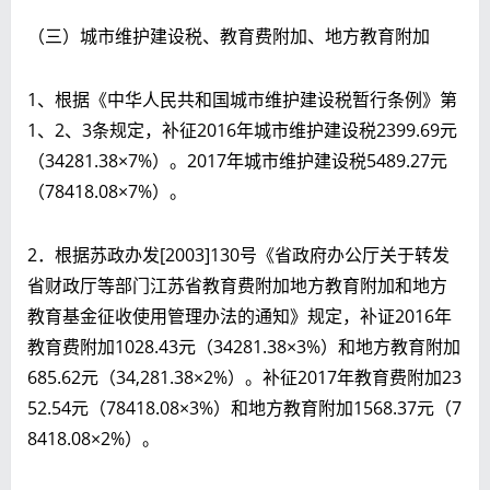
（三）城市维护建设税、教育费附加、地方教育附加
1、根据《中华人民共和国城市维护建设税暂行条例》第
1、2、3条规定，补征2016年城市维护建设税2399.69元
（34281.38×7%）。2017年城市维护建设税5489.27元
（78418.08×7%）。
2．根据苏政办发[2003]130号《省政府办公厅关于转发
省财政厅等部门江苏省教育费附加地方教育附加和地方
教育基金征收使用管理办法的通知》规定，补证2016年
教育费附加1028.43元（34281.38×3%）和地方教育附加
685.62元（34,281.38×2%）。补征2017年教育费附加23
52.54元（78418.08×3%）和地方教育附加1568.37元（7
8418.08×2%）。