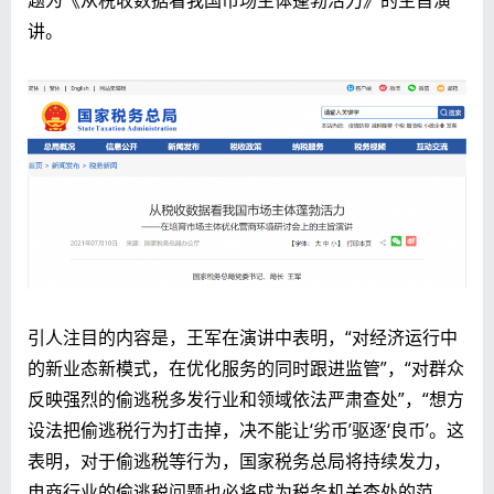
题为《从税收数据看我国市场主体蓬勃活力》的主旨演
讲。
引人注目的内容是，王军在演讲中表明，“对经济运行中
的新业态新模式，在优化服务的同时跟进监管”，“对群众
反映强烈的偷逃税多发行业和领域依法严肃查处”，“想方
设法把偷逃税行为打击掉，决不能让‘劣币’驱逐‘良币’。这
表明，对于偷逃税等行为，国家税务总局将持续发力，
电商行业的偷逃税问题也必将成为税务机关查处的范