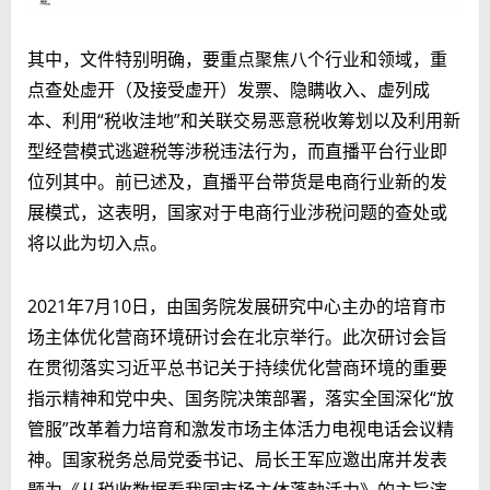
其中，文件特别明确，要重点聚焦八个行业和领域，重
点查处虚开（及接受虚开）发票、隐瞒收入、虚列成
本、利用“税收洼地”和关联交易恶意税收筹划以及利用新
型经营模式逃避税等涉税违法行为，而直播平台行业即
位列其中。前已述及，直播平台带货是电商行业新的发
展模式，这表明，国家对于电商行业涉税问题的查处或
将以此为切入点。
2021年7月10日，由国务院发展研究中心主办的培育市
场主体优化营商环境研讨会在北京举行。此次研讨会旨
在贯彻落实习近平总书记关于持续优化营商环境的重要
指示精神和党中央、国务院决策部署，落实全国深化“放
管服”改革着力培育和激发市场主体活力电视电话会议精
神。国家税务总局党委书记、局长王军应邀出席并发表