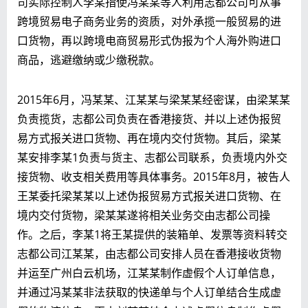
司实际控制人李某指使冯某某等人利用志都公司可从事
跨境贸易电子商务业务的资质，对外承揽一般贸易的进
口货物，再以跨境电商贸易形式伪报为个人海外购进口
商品，逃避缴纳或少缴税款。
2015年6月，冯某某、江某某与梁某某经密谋，由梁某某
负责揽货，志都公司负责在香港接货、并以上述伪报贸
易方式报关进口货物、再在境内交付货物。其后，梁某
某安排李某1负责与货主、志都公司联系，负责境内外交
接货物、收支相关费用等具体事务。2015年8月，被告人
王某委托梁某某以上述伪报贸易方式报关进口货物、在
境内交付货物，梁某某遂将相关业务交由志都公司操
作。之后，李某1将王某提供的装箱单、发票等资料转交
志都公司江某某，由志都公司安排人员在香港接收货物
并运至广州白云机场，江某某制作虚假个人订单信息，
并通过冯某某非法获取的快递单与个人订单结合生成虚