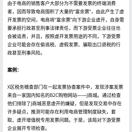
由于电商的销售客户大部分为不需要发票的终端消费
者，因而导致电商囤积了大量的“富余票”，由此产生了虚
开发票的空间，电商将“富余票”向下游企业虚开，自身需
要承担行政甚至刑事法律责任，而下游受票企业往往也
会被追责，并且，按照虚开发票用途的不同，下游受票
企业可能会存在偷逃税、虚假发票、骗取出口退税的行
政甚至刑事风险。
案例：
X区税务稽查部门在一起发票协查案件中，发现涉案发票
来自一家国内知名的B2C购物网站——J商城。通过检查
他们排除了J商城恶意虚开的嫌疑，但是发现交易中存在
许多疑点，推测可能存在利用电商管理制度缺失，套
取、虚开增值税专用发票问题。于是，该局对下游受票
企业展开专项检查。