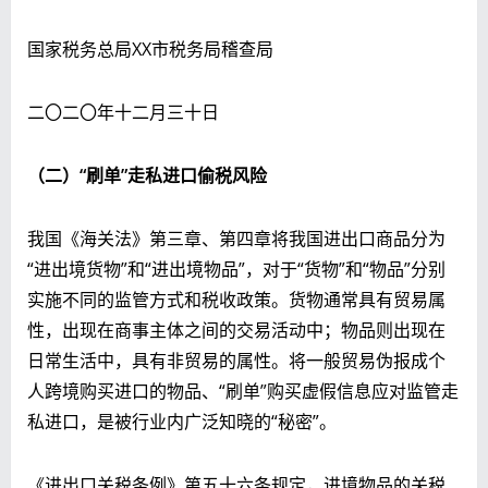
国家税务总局XX市税务局稽查局
二〇二〇年十二月三十日
（二）“刷单”走私进口偷税风险
我国《海关法》第三章、第四章将我国进出口商品分为
“进出境货物”和“进出境物品”，对于“货物”和“物品”分别
实施不同的监管方式和税收政策。货物通常具有贸易属
性，出现在商事主体之间的交易活动中；物品则出现在
日常生活中，具有非贸易的属性。将一般贸易伪报成个
人跨境购买进口的物品、“刷单”购买虚假信息应对监管走
私进口，是被行业内广泛知晓的“秘密”。
《进出口关税条例》第五十六条规定，进境物品的关税