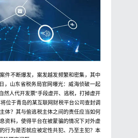
案件不断爆发，案发越发频繁和密集，其中
0日，山东省税务局官网曝光：威海侦破一起
“自然人代开发票”手段虚开、逃税，打掉虚开
亦将位于青岛的某互联网财税平台公司查封调
主体？其与偷逃税主体之间的责任应当如何
息资料，使得平台在被蒙骗的情况下对外虚
的行为是否就应被定性共犯、乃至主犯？本