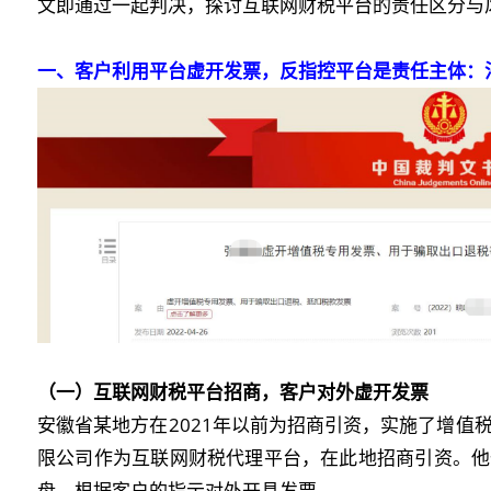
文即通过一起判决，探讨互联网财税平台的责任区分与
一、客户利用平台虚开发票，反指控平台是责任主体：
（一）互联网财税平台招商，客户对外虚开发票
安徽省某地方在2021年以前为招商引资，实施了增值
限公司作为互联网财税代理平台，在此地招商引资。他
盘，根据客户的指示对外开具发票。