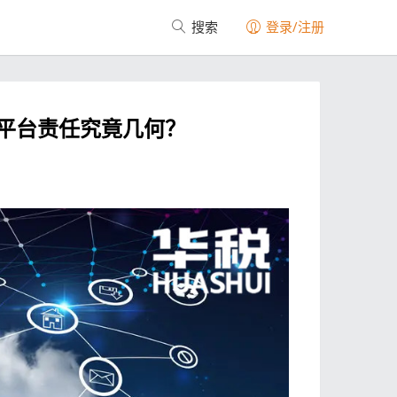
搜索
登录/注册
平台责任究竟几何？