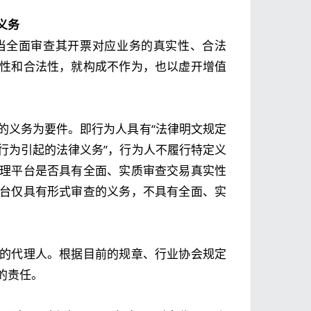
义务
当全面审查其开票对应业务的真实性、合法
性和合法性，就构成不作为，也以虚开增值
的义务为要件。即行为人具有“法律明文规定
行为引起的法律义务”，行为人不履行特定义
理平台是否具有全面、实质审查交易真实性
台仅具有形式审查的义务，不具有全面、实
的代理人。根据目前的规章、行业协会规定
的责任。