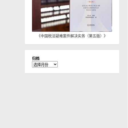
《
中国税法疑难案件解决实务（第五版）
》
归档
归
档