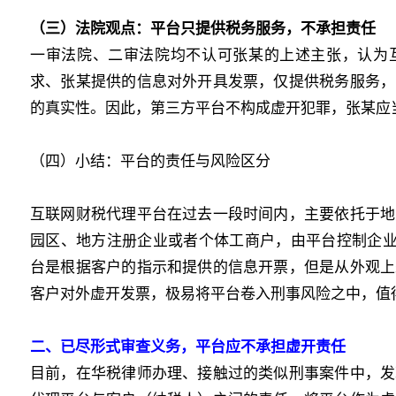
（三）法院观点：平台只提供税务服务，不承担责任
一审法院、二审法院均不认可张某的上述主张，认为
求、张某提供的信息对外开具发票，仅提供税务服务，
的真实性。因此，第三方平台不构成虚开犯罪，张某应
（四）小结：平台的责任与风险区分
互联网财税代理平台在过去一段时间内，主要依托于地
园区、地方注册企业或者个体工商户，由平台控制企业
台是根据客户的指示和提供的信息开票，但是从外观上
客户对外虚开发票，极易将平台卷入刑事风险之中，值
二、已尽形式审查义务，平台应不承担虚开责任
目前，在华税律师办理、接触过的类似刑事案件中，发