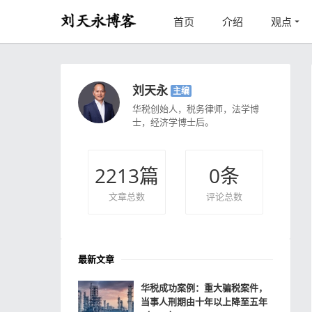
首页
介绍
观点
刘天永
主编
华税创始人，税务律师，法学博
士，经济学博士后。
2213
篇
0
条
文章总数
评论总数
最新文章
华税成功案例：重大骗税案件，
当事人刑期由十年以上降至五年