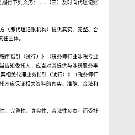
当履行下列义务：……（三）及时向代理记账
方（即代理记账机构）提供真实、完整、合
责任主体。
程序指引（试行）》（税务师行业涉税专业
应当告知委托人，应当对其提供与涉税服务事
发票相关代理业务指引（试行）》（税务师行
“委托方应保证相关资料的真实、准确、合法和
性、完整性、真实性、合法性负责，而受托