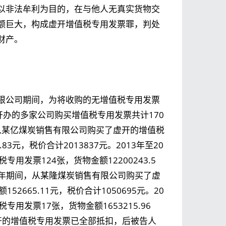
以非法牟利为目的，在与他人无真实货物交
额巨大，构成虚开增值税专用发票罪，判处
财产。
限公司期间，为将收购的无增值税专用发票
某开办的多家公司购买增值税专用发票共计170
期间，从某亿煤炭销售有限公司购买了虚开的增值税
.83元，税价合计2013837元。2013年至20
发票124张，货物金额12200243.5
2014年期间，从某隆煤炭销售有限公司购买了虚
52665.11元，税价合计1050695元。20
用发票17张，货物金额1653215.96
元。虚开的增值税专用发票已全部抵扣，后被告人