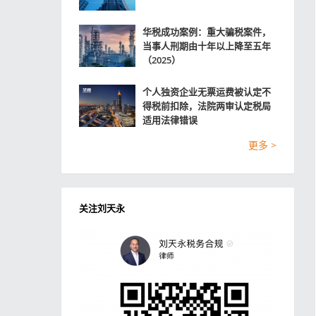
华税成功案例：重大骗税案件，
当事人刑期由十年以上降至五年
（2025）
个人独资企业无票运费被认定不
得税前扣除，法院两审认定税局
适用法律错误
更多 >
关注刘天永