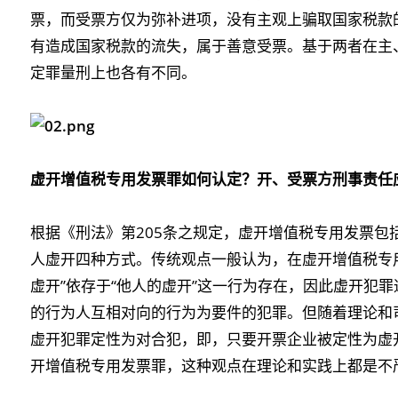
票，而受票方仅为弥补进项，没有主观上骗取国家税款
有造成国家税款的流失，属于善意受票。基于两者在主
定罪量刑上也各有不同。
虚开增值税专用发票罪如何认定？开、受票方刑事责任
根据《刑法》第205条之规定，虚开增值税专用发票包
人虚开四种方式。传统观点一般认为，在虚开增值税专
虚开”依存于“他人的虚开”这一行为存在，因此虚开犯
的行为人互相对向的行为为要件的犯罪。但随着理论和
虚开犯罪定性为对合犯，即，只要开票企业被定性为虚
开增值税专用发票罪，这种观点在理论和实践上都是不