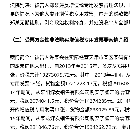
法院判决：被告人郑某违反增值税专用发票管理法规，
易的情况下为他人虚开增值税专用发票，虚开的税款数
郑某无期徒刑，剥夺政治权利终身，并处没收个人全部
（二）受票方定性非法购买增值税专用发票罪
案情介绍
案情简介：被告人许某会在实际经营天津市某区某码有
的煤炭向他人出售，自2013年至2015年，多次从郑
张，价税共计19273079.72元。其中，2013年
专用发票18张，货物金额1721228.17元，税额291608
14年期间，从某阳煤炭销售有限公司购买了虚开的增值税专用
元，税额2074041.5元，税价合计14274285元。
开的增值税专用发票11张，货物金额898029.89元，税额1
15年期间，从某达煤炭销售有限公司购买了虚开的增值税专
元，税额281046.76元，税价合计1934262.72