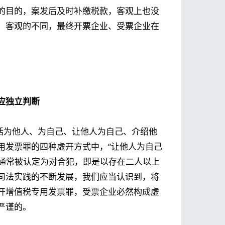
的目的，案发后及时补缴税款，客观上也没
、客观的不同，最终开票企业、受票企业在
应独立判断
括为他人、为自己、让他人为自己、介绍他
用发票罪的四种虚开方式中，“让他人为自己
罪通常被认定为对合犯，即是以存在二人以上
司法实践的不断发展，我们应当认识到，将
开增值税专用发票罪，受票企业必然构成虚
严谨的。