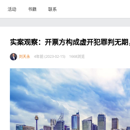
活动
书籍
联系
实案观察：开票方构成虚开犯罪判无期
刘天永
4年前 (2023-02-15)
1668浏览