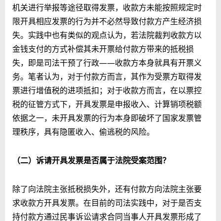
机关进行举报等途径取得发票，收款方未能按照规定时
限开具相应发票的行为并不必然导致付款方产生经济损
失。实践中也有类似的观点认为，若法院裁判收款方以
金钱支付的方式补偿其未开票给付款方带来的抵税损
失，即是司法干预了行政——收款方本身就具有开票义
务。笔者认为，对于付款方而言，其作为受票方取得发
票进行增值税的进项抵扣；对于收款方而言，在以票控
税的征管方式下，开具发票是申报收入、计算销项税额
依据之一，未开具发票的行为本身即破坏了国家发票管
理秩序，具有隐匿收入、偷逃税的风险。
（二）诉请开具发票是否属于法院受案范围？
除了向法院主张抵税损失外，还有付款方向法院主张要
求收款方开具发票。在目前的司法实践中，对于是否支
持付款方通过民事诉讼请求合同当事人开具发票形成了