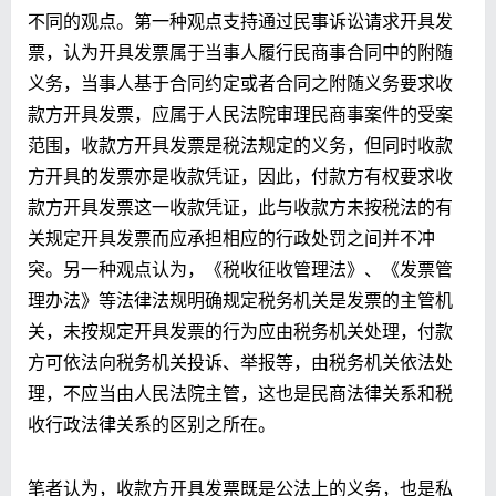
不同的观点。第一种观点支持通过民事诉讼请求开具发
票，认为开具发票属于当事人履行民商事合同中的附随
义务，当事人基于合同约定或者合同之附随义务要求收
款方开具发票，应属于人民法院审理民商事案件的受案
范围，收款方开具发票是税法规定的义务，但同时收款
方开具的发票亦是收款凭证，因此，付款方有权要求收
款方开具发票这一收款凭证，此与收款方未按税法的有
关规定开具发票而应承担相应的行政处罚之间并不冲
突。另一种观点认为，《税收征收管理法》、《发票管
理办法》等法律法规明确规定税务机关是发票的主管机
关，未按规定开具发票的行为应由税务机关处理，付款
方可依法向税务机关投诉、举报等，由税务机关依法处
理，不应当由人民法院主管，这也是民商法律关系和税
收行政法律关系的区别之所在。
笔者认为，收款方开具发票既是公法上的义务，也是私