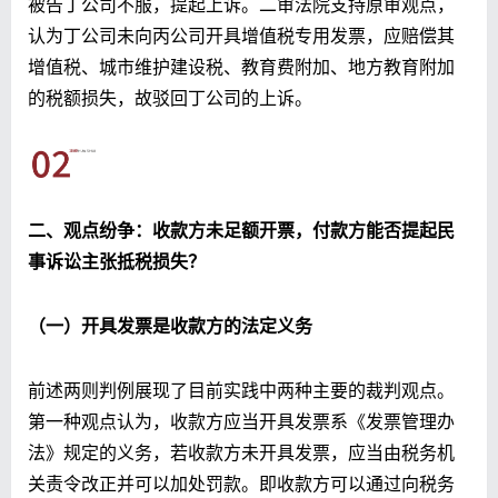
被告丁公司不服，提起上诉。二审法院支持原审观点，
认为丁公司未向丙公司开具增值税专用发票，应赔偿其
增值税、城市维护建设税、教育费附加、地方教育附加
的税额损失，故驳回丁公司的上诉。
二、观点纷争：收款方未足额开票，付款方能否提起民
事诉讼主张抵税损失？
（一）开具发票是收款方的法定义务
前述两则判例展现了目前实践中两种主要的裁判观点。
第一种观点认为，收款方应当开具发票系《发票管理办
法》规定的义务，若收款方未开具发票，应当由税务机
关责令改正并可以加处罚款。即收款方可以通过向税务