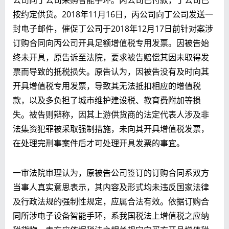
按约定供货。2018年11月16日，丙公司向丁公司发送一
封电子邮件，催促丁公司于2018年12月17日前针对案涉
订购合同向丙公司开具足额增值税专用发票。因被告始
终未开具，原告诉至法院，要求被告赔偿其因未取得发
票而导致的抵税损失。原告认为，因被告没有及时向其
开具增值税专用发票，导致其无法抵扣相应的增值税
款，以及多负担了城市维护建设税、教育费附加等损
失。被告则辩称，因其上游供货商的法定代表人涉及非
法集资犯罪被采取强制措施，未向其开具增值税发票，
在处理完刑事案件后才可处理开具发票的事宜。
一审法院审理认为，原被告公司签订的订购合同系双方
当事人真实意思表示，其内容及形式均未违反国家法律
及行政法规的强制性规定，应属合法有效。依据订购合
同所涉电子设备智能手环，系我国税法上增值税之应纳