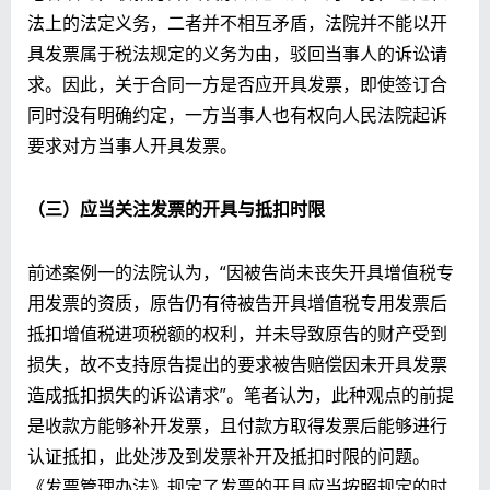
法上的法定义务，二者并不相互矛盾，法院并不能以开
具发票属于税法规定的义务为由，驳回当事人的诉讼请
求。因此，关于合同一方是否应开具发票，即使签订合
同时没有明确约定，一方当事人也有权向人民法院起诉
要求对方当事人开具发票。
（三）应当关注发票的开具与抵扣时限
前述案例一的法院认为，“因被告尚未丧失开具增值税专
用发票的资质，原告仍有待被告开具增值税专用发票后
抵扣增值税进项税额的权利，并未导致原告的财产受到
损失，故不支持原告提出的要求被告赔偿因未开具发票
造成抵扣损失的诉讼请求”。笔者认为，此种观点的前提
是收款方能够补开发票，且付款方取得发票后能够进行
认证抵扣，此处涉及到发票补开及抵扣时限的问题。
《发票管理办法》规定了发票的开具应当按照规定的时