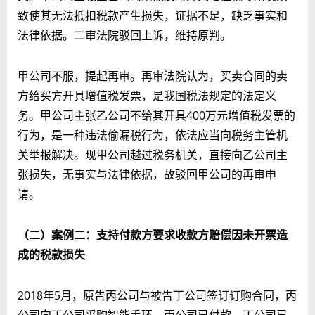
致使其无法抵扣税款产生损失，证据不足，缺乏事实和
法律依据。二审法院驳回上诉，维持原判。
甲公司不服，提起再审。再审法院认为，买卖合同的卖
方给买方开具增值税发票，是我国税法规定的法定义
务。甲公司主张乙公司不给其开具400万元增值税发票的
行为，是一种违法偷漏税行为，依法应当向税务主管机
关举报解决。现甲公司越过税务机关，直接向乙公司主
张损失，无事实与法律依据，故驳回甲公司的再审申
请。
（二）案例二：支持付款方要求收款方赔偿因未开票造
成的税款损失
2018年5月，原告丙公司与被告丁公司签订订购合同，丙
公司向丁公司采购智能手环。丙公司已付款，丁公司已