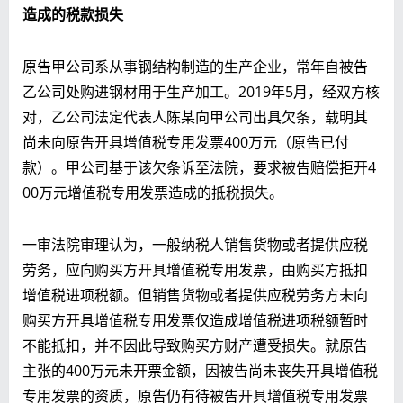
造成的税款损失
原告甲公司系从事钢结构制造的生产企业，常年自被告
乙公司处购进钢材用于生产加工。2019年5月，经双方核
对，乙公司法定代表人陈某向甲公司出具欠条，载明其
尚未向原告开具增值税专用发票400万元（原告已付
款）。甲公司基于该欠条诉至法院，要求被告赔偿拒开4
00万元增值税专用发票造成的抵税损失。
一审法院审理认为，一般纳税人销售货物或者提供应税
劳务，应向购买方开具增值税专用发票，由购买方抵扣
增值税进项税额。但销售货物或者提供应税劳务方未向
购买方开具增值税专用发票仅造成增值税进项税额暂时
不能抵扣，并不因此导致购买方财产遭受损失。就原告
主张的400万元未开票金额，因被告尚未丧失开具增值税
专用发票的资质，原告仍有待被告开具增值税专用发票