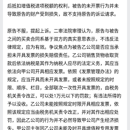
后抵扣增值税进项税额的权利，被告的未开票行为并未
导致原告的财产受到损失，故不支持原告的诉讼请求。
原告不服，提起上诉。二审法院审理认为，原告与被告
之间的买卖合同系基于双方的真实意思表示，不违反法
律规定，应为有效。争议焦点为被告乙公司是否应当承
担未开具发票的损失赔偿责任。乙公司销售货物收取货
款后依法纳税是其作为纳税人应尽的法定义务，其应当
依法向甲公司开具相应发票。依照《发票管理办法》的
规定，应当开具而未开具发票，或者未按照规定的时
限、顺序、栏目，全部联次一次性开具发票的，由税务
机关责令改正，可以处1万元以下的罚款；有违法所得的
予以没收。乙公司未能按照规定时限开具相应发票，依
照该规定应当由税务机关责令改正，并对其作出相应处
罚，因此乙公司的行为并不必然导致甲公司产生经济损
失。甲公司主张因乙公司未能及时开具增值税专用发票