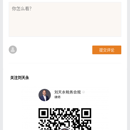
提交评论
关注刘天永