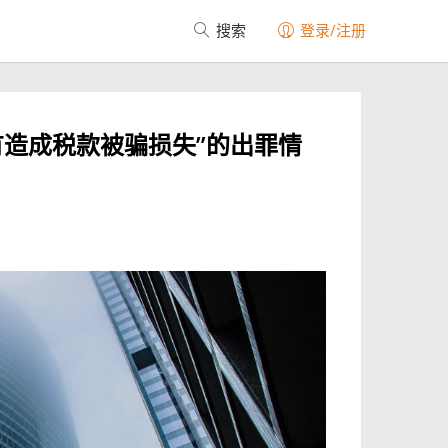
搜索
登录/注册
有造成税款被骗损失”的出罪情