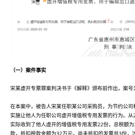
（一）案件事实
宋某虚开专票罪案判决书于《解释》颁布前作出，案号为（2
在本案中，被告人宋某任职某公司采购员，为节约公司
实施让他人为任职公司虚开增值税专用发票的行为。从20
实际收到了他人虚开的增值税专用发票22份，总税额为
款，抵扣税款金额为32万元，尚未抵扣的发票共3份，