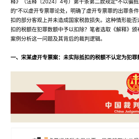
释》（法释〔2024〕4号）第十条第二款规定“不以
的”不以虚开专票罪论处，明确了虚开专票罪的出罪条
扣的部分客观上并未造成国家税款损失。这种情形能否
扣的税额在犯罪数额中予以扣除？笔者选取《解释》颁
案例分析这一问题及其背后的裁判逻辑。
一、宋某虚开专票案：未实际抵扣的税额不认定为犯罪