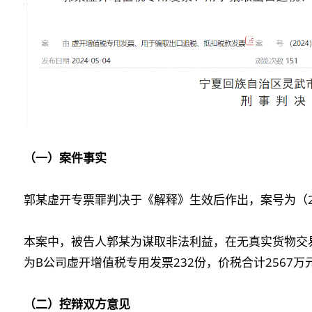
（一）案件事实
郭某虚开专票罪判决于《解释》生效后作出，案号为（20
本案中，被告人郭某为谋取非法利益，在无真实货物交
为B公司虚开增值税专用发票232份，价税合计2567万
（二）控辩双方意见