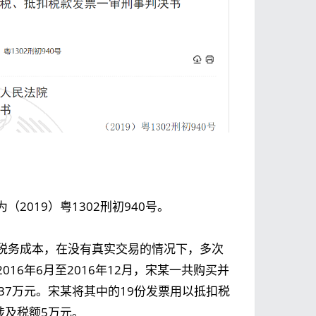
019）粤1302刑初940号。
税务成本，在没有真实交易的情况下，多次
16年6月至2016年12月，宋某一共购买并
37万元。宋某将其中的19份发票用以抵扣税
涉及税额5万元。