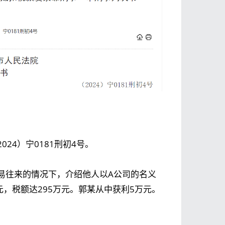
24）宁0181刑初4号。
易往来的情况下，介绍他人以A公司的名义
元，税额达295万元。郭某从中获利5万元。