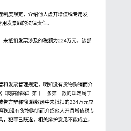
理制度规定，介绍他人虚开增值税专用发
专用发票罪的法律责任。
未抵扣发票涉及的税额为224万元，该部
管和发票管理规定，明知没有货物购销而介
据《两高解释》第十一条第一款的规定属于
告方辩称“犯罪数额中未抵扣的224万元应
为明知没有货物购销而介绍他人开具增值税专
具，犯罪已既遂，相关辩护意见不能成立，