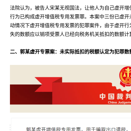
法院认为，被告人宋某无视国法，让他人为自己虚开增
行为已构成虚开增值税专用发票罪。本案中三份已虚开
动情况下虚开增值税专用发票的犯罪案件，由于虚开行
失的数额应以销项受票人已经向税务机关抵扣的数额计
二、郭某虚开专票案：未实际抵扣的税额认定为犯罪数