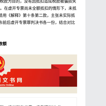
骗抵税款为目的，没有因抵扣造成税款被骗损失
件。在虚开专票尚未全额抵扣的情形下，未抵
适用《解释》第十条第二款，主张未实际抵
布前后虚开专票罪判决书各一份，结合对比
数额