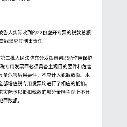
被告人实际收到的22份虚开专票的税款总额
发票罪追究其刑事责任。
的“第二批人民法院充分发挥审判职能作用保护
值税专用发票罪必须具备主观目的要件和危害
具备危害后果要件，不应计入犯罪数额。本
全部增值税专用发票均进行了相应的抵扣。
未实际予以抵扣税款的部分金额主观上不具
犯罪数额。