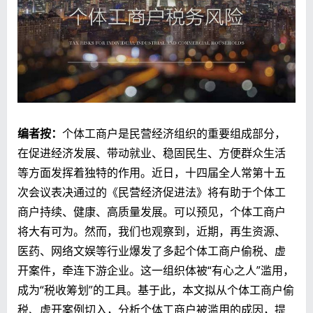
编者按：
个体工商户是民营经济组织的重要组成部分，
在促进经济发展、带动就业、稳固民生、方便群众生活
等方面发挥着独特的作用。近日，十四届全人常第十五
次会议表决通过的《民营经济促进法》将有助于个体工
商户持续、健康、高质量发展。可以预见，个体工商户
将大有可为。然而，我们也观察到，近期，再生资源、
医药、网络文娱等行业爆发了多起个体工商户偷税、虚
开案件，牵连下游企业。这一组织体被“有心之人”滥用，
成为“税收筹划”的工具。基于此，本文拟从个体工商户偷
税、虚开案例切入，分析个体工商户被滥用的成因，提