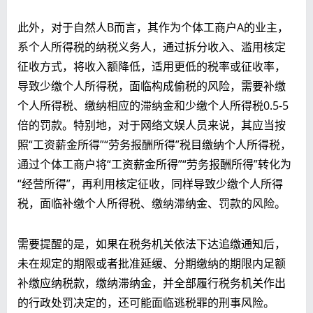
此外，对于自然人B而言，其作为个体工商户A的业主，
系个人所得税的纳税义务人，通过拆分收入、滥用核定
征收方式，将收入额降低，适用更低的税率或征收率，
导致少缴个人所得税，面临构成偷税的风险，需要补缴
个人所得税、缴纳相应的滞纳金和少缴个人所得税0.5-5
倍的罚款。特别地，对于网络文娱人员来说，其应当按
照“工资薪金所得”“劳务报酬所得”税目缴纳个人所得税，
通过个体工商户将“工资薪金所得”“劳务报酬所得”转化为
“经营所得”，再利用核定征收，同样导致少缴个人所得
税，面临补缴个人所得税、缴纳滞纳金、罚款的风险。
需要提醒的是，如果在税务机关依法下达追缴通知后，
未在规定的期限或者批准延缓、分期缴纳的期限内足额
补缴应纳税款，缴纳滞纳金，并全部履行税务机关作出
的行政处罚决定的，还可能面临逃税罪的刑事风险。