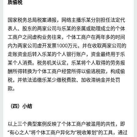
质偷税
国家税务总局税案通报，网络主播乐某分别担任法定代
表人、股东的两家公司与乐某的亲属或助理成立的个体
工商户之间虚构业务往来，个体工商户在两年多的时间
内为两家公司虚开发票1000万元，并在收取两家公司的
走账资金后转入乐某的个人银行账户，资金最终用于乐
某个人消费。税务机关认定，乐某将个人取得的劳务报
酬所得转换为个体工商户经营所得以偷逃税款，构成偷
税，并依法追缴乐某少缴税费款、加收滞纳金并处罚
款。
（四）小结
以上三个典型案例反映了个体工商户被滥用的共性，即
“有心之人”将个体工商户异化为“税收筹划”的工具，通过