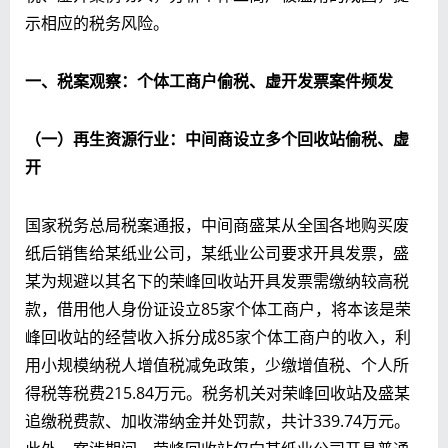
示相应的税务风险。
一、
税案观察：个体工商户偷税、虚开发票案件频发​
（一）再生资源行业：中间商设立多个回收站偷税、虚
开
国家税务总局税案通报，中间商盛某从全国各地购买废
纸后销售给某纸业公司，某纸业公司要求开具发票，盛
某为规避以其名下的荣峰回收站开具发票需缴纳较高税
款，借用他人身份证设立85家个体工商户，将本该是荣
峰回收站的经营收入拆分成85家个体工商户的收入，利
用小规模纳税人增值税减免政策，少缴增值税、个人所
得税等税费215.84万元。税务机关对荣峰回收站及盛某
追缴税费款、加收滞纳金并处罚款，共计339.74万元。