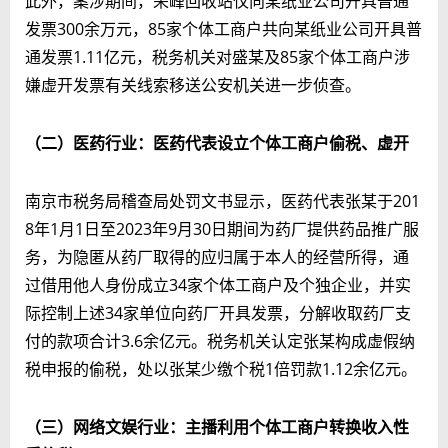
此外，案涉期间，荣峰回收站仅向某纸业公司开具普通
发票300余万元，85家个体工商户共向某纸业公司开具普
通发票1.11亿元，税务机关对盛某及85家个体工商户涉
嫌虚开发票有关线索移送公安机关进一步侦查。
（二）医药行业：医药代表设立个体工商户偷税、虚开
南京市税务局稽查局处罚文书显示，医药代表张某于201
8年1月1日至2023年9月30日期间为药厂提供药品推广服
务，为隐匿从药厂取得的应归属于本人的经营所得，通
过借用他人身份成立34家个体工商户及个独企业，并实
际控制上述34家单位向药厂开具发票，分解收取药厂支
付的款项合计3.6余亿元。税务机关认定张某构成虚假纳
税申报的偷税，处以张某少缴个税1倍罚款1.12余亿元。
（三）网络文娱行业：主播利用个体工商户转换收入性