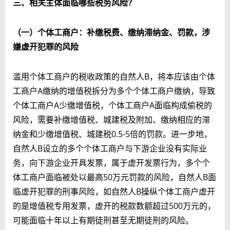
三、相关主体面临哪些税务风险？
（一）个体工商户：补缴税费、缴纳滞纳金、罚款，涉
嫌虚开犯罪的风险
滥用个体工商户的税收政策的自然人B，将本应该由个体
工商户A缴纳的增值税拆分为多个个体工商户缴纳，导致
个体工商户A少缴增值税，个体工商户A面临构成偷税的
风险，需要补缴增值税、城建税及附加、缴纳相应的滞
纳金和少缴增值税、城建税0.5-5倍的罚款。进一步地，
自然人B设立的多个个体工商户与下游企业没有实际业
务，向下游企业开具发票，属于虚开发票行为，多个个
体工商户面临被处以最高50万元罚款的风险，自然人B面
临虚开犯罪的刑事风险，如自然人B操纵个体工商户虚开
的是增值税专用发票，虚开的税款数额超过500万元的，
可能面临十年以上有期徒刑甚至无期徒刑的风险。