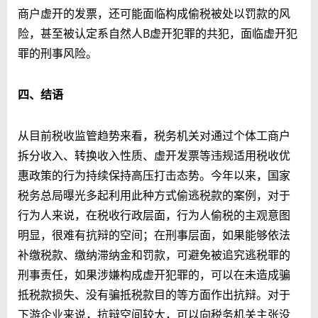
商户虚开的发票，还可能面临构成偷税被处以罚款的风
险，甚至被认定系自然人B虚开犯罪的共犯，面临虚开犯
罪的刑事风险。
四、
结语
从目前税收监管趋势来看，税务机关对通过个体工商户
拆分收入、转换收入性质、虚开发票等违规适用税收优
惠政策的行为持续保持高压打击态势。今年以来，国家
税务总局曝光多起利用此种方式偷逃税款的案例，对于
行为人来说，在税收行政层面，行为人偷税的主观意图
明显，很难有抗辩的空间；在刑事层面，如果能够依法
补缴税款、缴纳滞纳金和罚款，可避免被追究逃税罪的
刑事责任，如果涉嫌构成虚开犯罪的，可以在未造成骗
抵税款损失、没有骗抵税款目的等方面作出抗辩。对于
下游企业来说，抗辩空间较大，可以向税务机关主张没