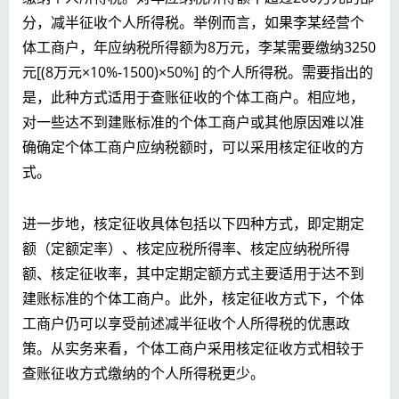
分，减半征收个人所得税。举例而言，如果李某经营个
体工商户，年应纳税所得额为8万元，李某需要缴纳3250
元[(8万元×10%-1500)×50%] 的个人所得税。需要指出的
是，此种方式适用于查账征收的个体工商户。相应地，
对一些达不到建账标准的个体工商户或其他原因难以准
确确定个体工商户应纳税额时，可以采用核定征收的方
式。
进一步地，核定征收具体包括以下四种方式，即定期定
额（定额定率）、核定应税所得率、核定应纳税所得
额、核定征收率，其中定期定额方式主要适用于达不到
建账标准的个体工商户。此外，核定征收方式下，个体
工商户仍可以享受前述减半征收个人所得税的优惠政
策。从实务来看，个体工商户采用核定征收方式相较于
查账征收方式缴纳的个人所得税更少。