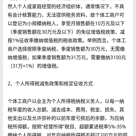
然人个人或家庭经营的经济组织体，通常情况下，不具
有会计核算能力，无法提供税务资料，故个体工商户可
以登记为小规模纳税人，享受月销售额在10万元及以下
（季度销售额在30万元及以下）的免征增值税政策、减
按1%征收率缴纳增值税的税收政策。举例而言，个体工
商户选择按照季度纳税，季度销售额为30万元，无需缴
纳增值税，如果季度销售额为31万元，需要缴纳3100元
（31万×1%）的增值税。
2、个人所得税减免政策和核定征收方式
个体工商户以业主为个人所得税纳税义务人，以每一纳
税年度的收入总额、减去成本、费用、税金、损失、其
他支出以及允许弥补的以前年度亏损后的余额，为应纳
税所得额，按照“经营所得”税目、超额累进税率5%-35%
缴纳个人所得税。对年应纳税所得额不超过200万元的部