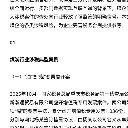
统全面运行、多部门数据实现互联互通的背景下，煤企
大涉税案件的查处向行业释放了强监管的明确信号。本
煤企的各类涉税风险，为企业完善税务合规提供参考。
01
煤炭行业涉税典型案例
（一）“油”变“煤”变票虚开案
2025年10月，国家税务总局重庆市税务局第一稽查
新瀚通贸易有限公司虚开增值税专用发票案件。两公司为
项“煤”的变票手法，累计虚开增值税专用发票1,036份
分别与河北杨某签订挂靠协议，由杨某以公司名义从事