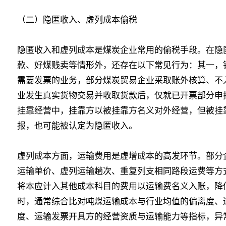
（二）隐匿收入、虚列成本偷税
隐匿收入和虚列成本是煤炭企业常用的偷税手段。在隐
款、好煤贱卖等情形外，还存在以下常见行为：其一，
需要发票的业务，部分煤炭贸易企业采取账外核算、不
业发生真实货物交易并收取货款后，仅就已开票部分申
挂靠经营中，挂靠方以被挂靠方名义对外经营，但被挂
报，也可能被认定为隐匿收入。
虚列成本方面，运输费用是虚增成本的高发环节。部分
运输单价、虚列运输趟次、重复列支相同路段运费等方
将本应计入其他成本科目的费用以运输费名义入账，降
时，通常综合比对吨煤运输成本与行业均值的偏离度、
度、运输发票开具方的经营资质与运输能力等指标，异