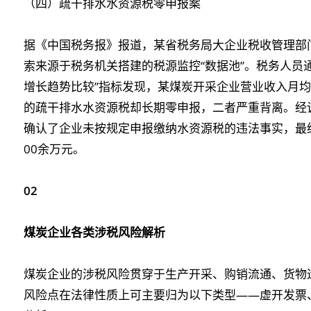
（四）疏干排水水资源税零申报案
据《中国税务报》报道，某省税务局大企业税收管理部
索来源于税务机关搭建的税源监控“数据池”。税务人员
增长趋势比较”指标发现，某煤炭开采企业营业收入月
的疏干排水水资源税却长期零申报，二者严重背离。经
确认了企业未按规定申报缴纳水资源税的违法事实，最终
00余万元。
02
煤炭企业各类涉税风险解析
煤炭企业的涉税风险贯穿于生产开采、购销流通、货物
风险点在法律性质上可主要归为以下类型——虚开发票