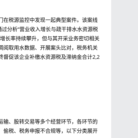
门在税源监控中发现一起典型案件。该案线
通过分析“营业收入增长与疏干排水水资源税
均增长率持续攀升，但与其开采业务密切相关
调阅取用水数据、开展案头比对，税务机关
督促该企业补缴水资源税及滞纳金合计2,2
运输、股转交易等多个经营环节，各环节的
、偷税、税务申报不合规等，以下分类展开