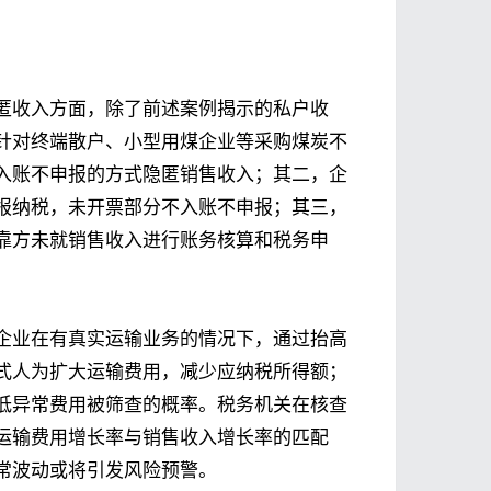
匿收入方面，除了前述案例揭示的私户收
针对终端散户、小型用煤企业等采购煤炭不
入账不申报的方式隐匿销售收入；其二，企
报纳税，未开票部分不入账不申报；其三，
靠方未就销售收入进行账务核算和税务申
企业在有真实运输业务的情况下，通过抬高
式人为扩大运输费用，减少应纳税所得额；
低异常费用被筛查的概率。税务机关在核查
运输费用增长率与销售收入增长率的匹配
常波动或将引发风险预警。