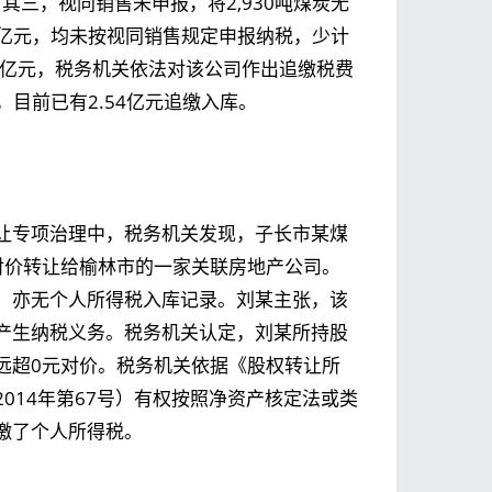
。其三，视同销售未申报，将2,930吨煤炭无
1亿元，均未按视同销售规定申报纳税，少计
17亿元，税务机关依法对该公司作出追缴税费
，目前已有2.54亿元追缴入库。
让专项治理中，税务机关发现，子长市某煤
对价转让给榆林市的一家关联房地产公司。
，亦无个人所得税入库记录。刘某主张，该
产生纳税义务。税务机关认定，刘某所持股
远超0元对价。税务机关依据《股权转让所
014年第67号）有权按照净资产核定法或类
缴了个人所得税。