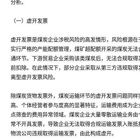
分析。
（一）虚开发票
虚开发票是煤炭企业涉税风险的高发情形，风险根源在
实行严格的产能配额管理，煤矿超配额开采的煤炭无法
通环节。下游贸易企业采购该类煤炭后，无法合规取得
前扣除。在此情况下，部分企业采取从第三方违规取得
离型虚开发票风险。
除煤炭货物发票外，煤炭运输环节的虚开发票问题同样
高、个体经营者参与度高的显著特征，运输费用成为企
点筛查的费用异常领域。煤炭企业大量零散运输业务由
常不开具发票，导致企业无法取得合规运输发票入账抵
物流公司违规取得运输发票，由此构成虚开。