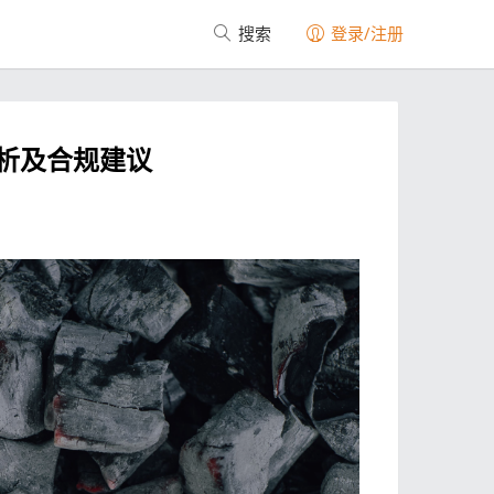
搜索
登录/注册
析及合规建议