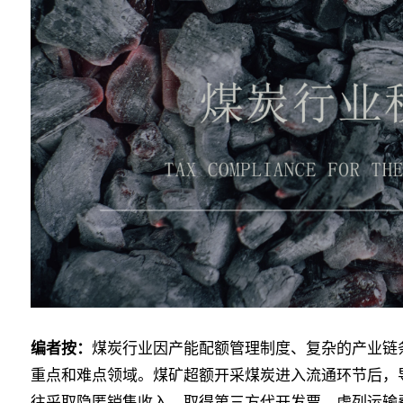
编者按：
煤炭行业因产能配额管理制度、复杂的产业链
重点和难点领域。煤矿超额开采煤炭进入流通环节后，
往采取隐匿销售收入、取得第三方代开发票、虚列运输