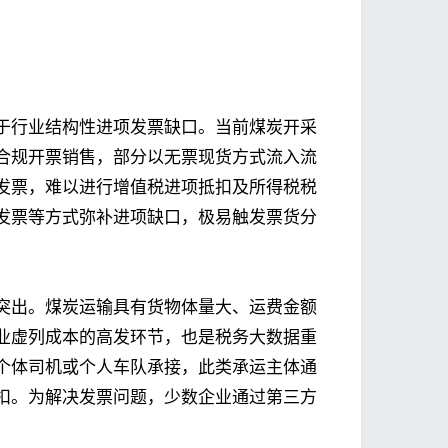
于行业结构性进项发票缺口。当前煤炭开采
合规开票销售，部分以无票现货方式流入流
发票，难以进行增值税进项抵扣及所得税税
发票等方式弥补进项缺口，极易触发票货分
突出。煤炭运输具有货物体量大、运费金额
业虚列成本的高发环节，也是税务大数据重
个体司机或个人车队承接，此类承运主体通
扣。为解决发票问题，少数企业通过第三方