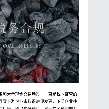
条和大量现金交易场景，一直是税收征管的
导致下游企业未取得进项发票，下游企业往
费用等手段以降低税负。然而在金税四期系