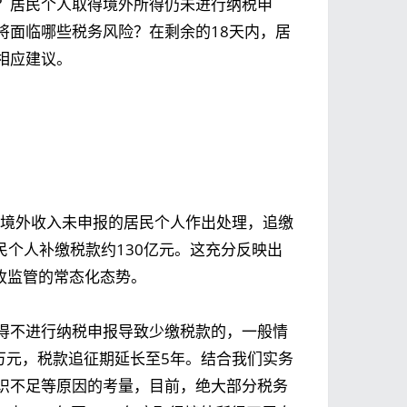
？居民个人取得境外所得仍未进行纳税申
将面临哪些税务风险？在剩余的18天内，居
相应建议。
得境外收入未申报的居民个人作出处理，追缴
居民个人补缴税款约130亿元。这充分反映出
收监管的常态化态势。
得不进行纳税申报导致少缴税款的，一般情
万元，税款追征期延长至5年。结合我们实务
识不足等原因的考量，目前，绝大部分税务