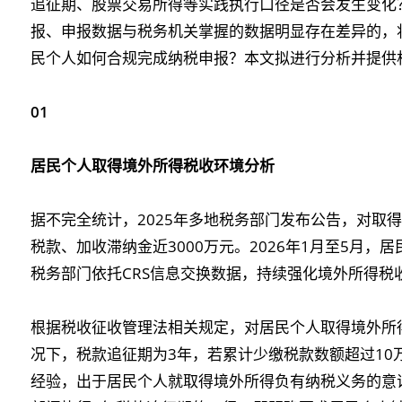
追征期、股票交易所得等实践执行口径是否会发生变化
报、申报数据与税务机关掌握的数据明显存在差异的，
民个人如何合规完成纳税申报？本文拟进行分析并提供
01
居民个人取得境外所得税收环境分析
据不完全统计，2025年多地税务部门发布公告，对取
税款、加收滞纳金近3000万元。2026年1月至5月，
税务部门依托CRS信息交换数据，持续强化境外所得税
根据税收征收管理法相关规定，对居民个人取得境外所
况下，税款追征期为3年，若累计少缴税款数额超过10
经验，出于居民个人就取得境外所得负有纳税义务的意