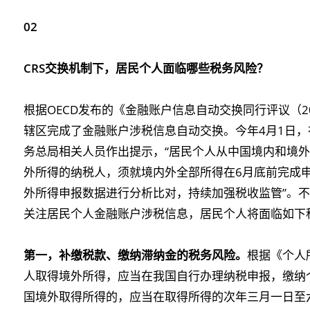
02
CRS交换机制下，居民个人面临哪些税务风险？
根据OECD发布的《金融账户信息自动交换同行评议（202
辖区完成了金融账户涉税信息自动交换。今年4月1日
务总局相关人员作出提示，“居民个人从中国境内和境
外所得的纳税人，须就境内外全部所得在6月底前完成申
外所得申报数据进行分析比对，持续加强税收监管”。不
关注居民个人金融账户涉税信息，居民个人将面临如下
第一，补缴税款、缴纳滞纳金的税务风险。
根据《个人
人取得境外所得，应当在我国自行办理纳税申报，缴纳
国境外取得所得的，应当在取得所得的次年三月一日至