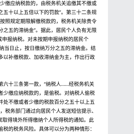
者少缴应纳税款的，由税务机关追缴其不缴或
之五十以上五倍以下的罚款”。第三十二条规
未按照规定期限解缴税款的，税务机关除责令
分之五的滞纳金”。据此，居民个人负有无限
成申报纳税。对未按期申报纳税的居民个
缴纳当日止，按日缴纳万分之五的滞纳金。结
多以补缴税款、加收滞纳金为主，作出行政
第六十三条第一款，“纳税人……经税务机关
者少缴应纳税款的，是偷税。对纳税人偷税
并处不缴或者少缴的税款百分之五十以上五
此，税务部门通过向居民个人发送短信提示、
就取得境外所得缴纳个人所得税的通知。此
偷税的税务风险。具体可以分为两种情形：