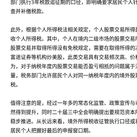
部门执行3年税款追征期的口径，即明确要求居民个人针对
查并补缴税款。
此外，根据个人所得税法相关规定，个人股票交易所得
收个人所得税。其中，个人在境内二级市场的股票交易
股票交易并取得所得没有免税规定，需要在取得所得的
富途证券等机构炒美股，此类交易具有交易频次高、价
为，对于纳税年度内股票交易能否盈亏相抵的问题属于
量，税务部门允许居民个人对同一纳税年度内的境外股
税。
值得注意的是，经过一年多的常态化监管、政策宣传与
然得到提升，同时二十届三中全会明确提出要规范资本
稳步推进。从长远来看，境外所得税收征管执行口径或
居民个人把握好最后的申报窗口期。