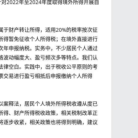
2022年至2024年度取得境外所得开展自
属于财产转让所得，适用20%的税率按次征
所得暂免征收个人所得税；在境外直接进行
次年申报纳税。实务中，不少居民个人通过
格波动幅度大、盈亏频次多等特点。我们认
法律空白。实践中，出于税收公平原则的考
票交易进行盈亏相抵后申报缴纳个人所得
以案释法，居民个人境外所得税收遵从度已
所得、财产所得税收政策，相关税制改革正
将逐步收紧，相关政策也将得到明确，建议