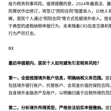
级为税务刑事风险。值得提醒的是，2024年最高法、
的罪状作出修订，将签订“阴阳合同”隐匿收入，以他人
畴，居民个人通过“阴阳合同”等方式低报境外收入，借
于典型的虚假纳税申报行为，未来随着CRS信息交换机
行为严厉打击。
03
最后申报期内，居民个人如何避免引发税务风险？
第一，全面梳理境外账户信息，明确纳税义务范围。
居
包括境外银行账户、托管账户、含现金价值的保险合同
自身境外金融资产及账户，以明确归属于应税所得的范
第二，分析境外所得类型，严格依法如实申报缴纳。
居