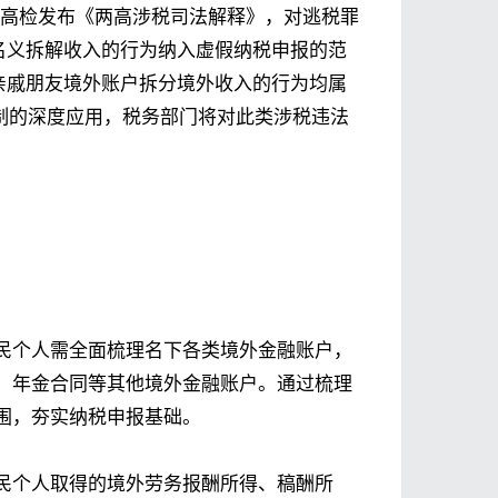
最高检发布《两高涉税司法解释》，对逃税罪
名义拆解收入的行为纳入虚假纳税申报的范
亲戚朋友境外账户拆分境外收入的行为均属
制的深度应用，税务部门将对此类涉税违法
民个人需全面梳理名下各类境外金融账户，
、年金合同等其他境外金融账户。通过梳理
围，夯实纳税申报基础。
民个人取得的境外劳务报酬所得、稿酬所