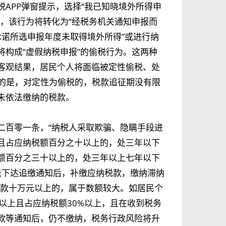
APP弹窗提示，选择“我已知晓境外所得申
，该行为将转化为“经税务机关通知申报而
承诺所选申报年度未取得境外所得”或进行纳
构成“虚假纳税申报”的偷税行为。这两种
客观结果，居民个人将面临被定性偷税、处
示的是，对定性为偷税的，税款追征期没有限
未依法缴纳的税款。
二百零一条，“纳税人采取欺骗、隐瞒手段进
且占应纳税额百分之十以上的，处三年以下
额百分之三十以上的，处三年以上七年以下
法下达追缴通知后，补缴应纳税款，缴纳滞纳
税款十万元以上的，属于数额较大。如居民个
以上且占应纳税额30%以上，且在收到税务
款等通知后，仍不缴纳，税务行政风险将升