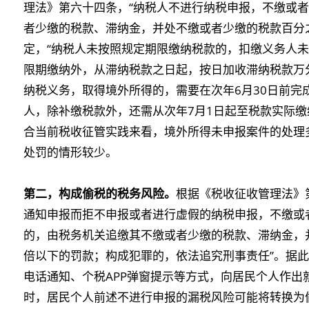
理法》第六十四条，“纳税人不进行纳税申报，不缴或
者少缴的税款、滞纳金，并处不缴或者少缴的税款百分
定，“纳税人未按照规定期限缴纳税款的，扣缴义务人
限期缴纳外，从滞纳税款之日起，按日加收滞纳税款万
纳税义务，取得境外所得的，需要在次年6月30日前完
人，除补缴税款外，还需从次年7月1日起至税款实际
合当前税收征管实践来看，境外所得未申报案件的处理
处罚的情形较少。
第二，构成偷税的税务风险。
根据《税收征收管理法》
通知申报而拒不申报或者进行虚假的纳税申报，不缴或
的，由税务机关追缴其不缴或者少缴的税款、滞纳金，
倍以下的罚款；构成犯罪的，依法追究刑事责任”。据
电话通知、个税APP弹窗提示等方式，向居民个人作出
时，居民个人前述不进行申报的漏税风险可能将转换为