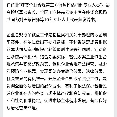
任首批“涉案企业合规第三方监督评估机制专业人员”。最
高检张军检察长、全国工商联高云龙主席在座谈会现场
共同为刘天永律师等10名专业人士代表颁发聘书。
企业合规改革试点工作是指检察机关对于办理的涉企刑
事案件，在依法做出不批准逮捕、不起诉决定或者根据
认罪认罚从宽制度提出轻缓量刑建议等的同时，针对企
业涉嫌具体犯罪，结合办案实际，督促涉案企业作出合
规承诺并积极整改落实，促进企业合规守法经营，减少
和预防企业犯罪，实现司法办案政治效果、法律效果、
社会效果的有机统一。开展企业合规改革试点工作，是
贯彻全面依法治国的必然要求，有利于依法保护包括民
营企业家在内的各类市场主体产权和合法权益，维护企
业和社会和谐稳定，促进市场主体健康发展，营造良好
法治化营商环境。