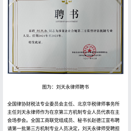
图为：刘天永律师聘书
全国律协财税法专业委员会主任、北京华税律师事务所
主任刘天永律师作为在京第三方机制专业人员代表在主
会场参会。全国工商联党组成员、秘书长赵德江宣布聘
请第一批第三方机制专业人员决定，刘天永律师受聘担